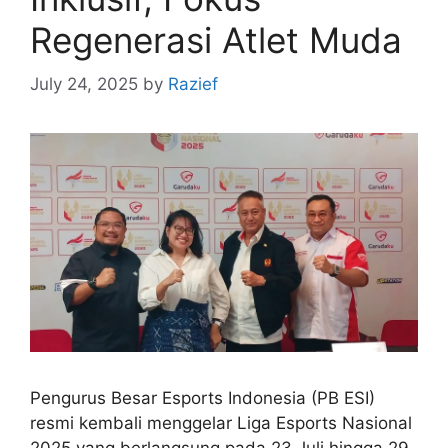
Regenerasi Atlet Muda
July 24, 2025
by
Razief
Pengurus Besar Esports Indonesia (PB ESI)
resmi kembali menggelar Liga Esports Nasional
2025 yang berlangsung pada 23 Juli hingga 29