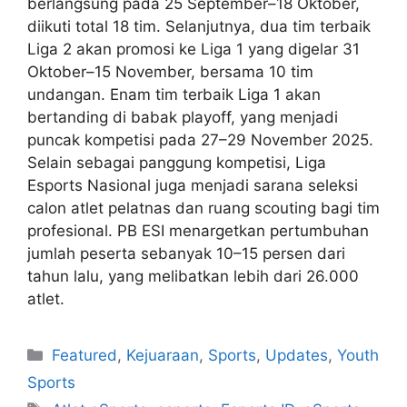
berlangsung pada 25 September–18 Oktober,
diikuti total 18 tim. Selanjutnya, dua tim terbaik
Liga 2 akan promosi ke Liga 1 yang digelar 31
Oktober–15 November, bersama 10 tim
undangan. Enam tim terbaik Liga 1 akan
bertanding di babak playoff, yang menjadi
puncak kompetisi pada 27–29 November 2025.
Selain sebagai panggung kompetisi, Liga
Esports Nasional juga menjadi sarana seleksi
calon atlet pelatnas dan ruang scouting bagi tim
profesional. PB ESI menargetkan pertumbuhan
jumlah peserta sebanyak 10–15 persen dari
tahun lalu, yang melibatkan lebih dari 26.000
atlet.
Featured
,
Kejuaraan
,
Sports
,
Updates
,
Youth
Sports