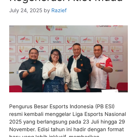
July 24, 2025
by
Razief
Pengurus Besar Esports Indonesia (PB ESI)
resmi kembali menggelar Liga Esports Nasional
2025 yang berlangsung pada 23 Juli hingga 29
November. Edisi tahun ini hadir dengan format
baru yang lebih inklusif, memberikan