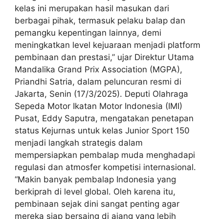
kelas ini merupakan hasil masukan dari
berbagai pihak, termasuk pelaku balap dan
pemangku kepentingan lainnya, demi
meningkatkan level kejuaraan menjadi platform
pembinaan dan prestasi,” ujar Direktur Utama
Mandalika Grand Prix Association (MGPA),
Priandhi Satria, dalam peluncuran resmi di
Jakarta, Senin (17/3/2025). Deputi Olahraga
Sepeda Motor Ikatan Motor Indonesia (IMI)
Pusat, Eddy Saputra, mengatakan penetapan
status Kejurnas untuk kelas Junior Sport 150
menjadi langkah strategis dalam
mempersiapkan pembalap muda menghadapi
regulasi dan atmosfer kompetisi internasional.
“Makin banyak pembalap Indonesia yang
berkiprah di level global. Oleh karena itu,
pembinaan sejak dini sangat penting agar
mereka siap bersaing di ajang yang lebih