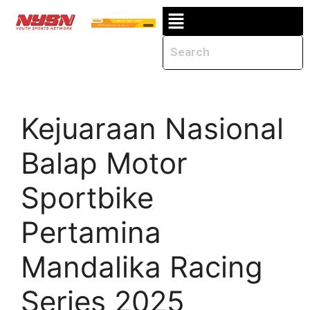
Kejuaraan Nasional
Balap Motor
Sportbike
Pertamina
Mandalika Racing
Series 2025