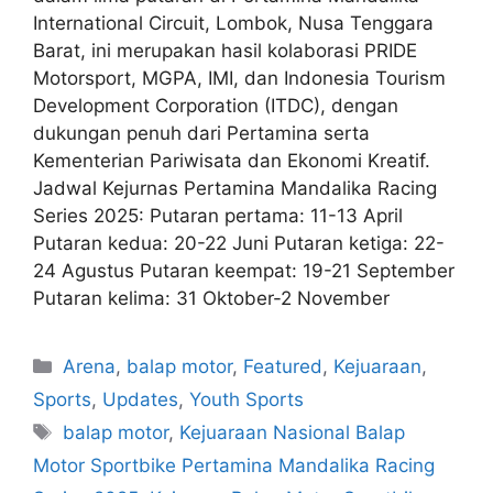
International Circuit, Lombok, Nusa Tenggara
Barat, ini merupakan hasil kolaborasi PRIDE
Motorsport, MGPA, IMI, dan Indonesia Tourism
Development Corporation (ITDC), dengan
dukungan penuh dari Pertamina serta
Kementerian Pariwisata dan Ekonomi Kreatif.
Jadwal Kejurnas Pertamina Mandalika Racing
Series 2025: Putaran pertama: 11-13 April
Putaran kedua: 20-22 Juni Putaran ketiga: 22-
24 Agustus Putaran keempat: 19-21 September
Putaran kelima: 31 Oktober-2 November
Arena
,
balap motor
,
Featured
,
Kejuaraan
,
Sports
,
Updates
,
Youth Sports
balap motor
,
Kejuaraan Nasional Balap
Motor Sportbike Pertamina Mandalika Racing