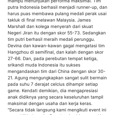
mampu menunjukan performa maksimal. Tim
putra Indonesia berhasil menjadi runner-up, dan
harus puas membawa pulang medali perak usai
takluk di final melawan Malaysia. James
Marshall dan kolega menyerah dari skuat
Negeri Jiran itu dengan skor 55-73. Sedangkan
tim putri berhasil meraih medali perunggu.
Devina dan kawan-kawan gagal mengatasi tim
Hangzhou di semifinal, dan kalah dengan skor
27-66. Dan, pada perebutan tempat ketiga,
srikandi muda Indonesia itu sukses
mengandaskan tim dari China dengan skor 30-
21. Agung mengungkapkan sangat sulit bermain
pada suhu 7 derajat celcius dihampir setiap
game. Kendati demikian, dia mengapresiasi
anak didiknya yang secara keseluruhan tampil
maksimal dengan usaha dan kerja keras.
“Secara tidak langsung kami mengikuti event ini