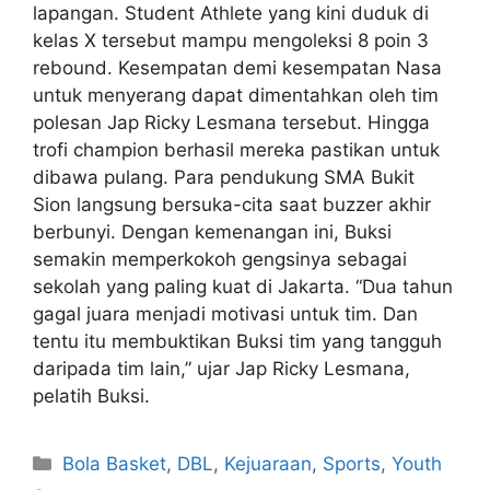
lapangan. Student Athlete yang kini duduk di
kelas X tersebut mampu mengoleksi 8 poin 3
rebound. Kesempatan demi kesempatan Nasa
untuk menyerang dapat dimentahkan oleh tim
polesan Jap Ricky Lesmana tersebut. Hingga
trofi champion berhasil mereka pastikan untuk
dibawa pulang. Para pendukung SMA Bukit
Sion langsung bersuka-cita saat buzzer akhir
berbunyi. Dengan kemenangan ini, Buksi
semakin memperkokoh gengsinya sebagai
sekolah yang paling kuat di Jakarta. “Dua tahun
gagal juara menjadi motivasi untuk tim. Dan
tentu itu membuktikan Buksi tim yang tangguh
daripada tim lain,” ujar Jap Ricky Lesmana,
pelatih Buksi.
Bola Basket
,
DBL
,
Kejuaraan
,
Sports
,
Youth