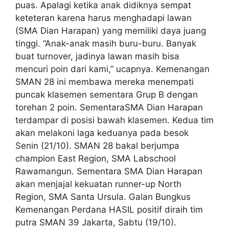
puas. Apalagi ketika anak didiknya sempat
keteteran karena harus menghadapi lawan
(SMA Dian Harapan) yang memiliki daya juang
tinggi. “Anak-anak masih buru-buru. Banyak
buat turnover, jadinya lawan masih bisa
mencuri poin dari kami,” ucapnya. Kemenangan
SMAN 28 ini membawa mereka menempati
puncak klasemen sementara Grup B dengan
torehan 2 poin. SementaraSMA Dian Harapan
terdampar di posisi bawah klasemen. Kedua tim
akan melakoni laga keduanya pada besok
Senin (21/10). SMAN 28 bakal berjumpa
champion East Region, SMA Labschool
Rawamangun. Sementara SMA Dian Harapan
akan menjajal kekuatan runner-up North
Region, SMA Santa Ursula. Galan Bungkus
Kemenangan Perdana HASIL positif diraih tim
putra SMAN 39 Jakarta, Sabtu (19/10).