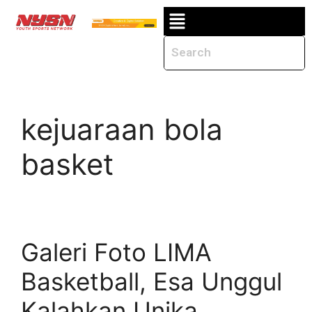
kejuaraan bola
basket
Galeri Foto LIMA
Basketball, Esa Unggul
Kalahkan Unika