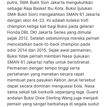
putra, SMA Bukit Sion Jakarta mengukuhkan
sebagai Raja Basket Ibu Kota. Buksi (julukan
SMA Bukit Sion) mengalahkan SMAN 61 Jakarta
dengan skor 44-23. Ini adalah koleksi trofi
champion ketiga kali bagi Buksi pada gelaran
Honda DBL DKI Jakarta Series yang dimulai
sejak 2012. Setelah sebelumnya mereka pernah
mencatatkan back-to-back champion pada
edisi 2014 dan 2015. Sejak awal permainan,
Buksi tidak pernah memberi Nasa (jukukan
SMAN 61 Jakarta) nafas untuk beristirahat.
Permainan dengan tempo tinggi serta
pertahanan yang menekan secara rapat
membuat para pasukan Kebon Jeruk tersebut
dapat secara dominan menguasai bola. Nasa
sama sekali tak berkutik sepanjang laga. Guard
andalan Buksi Dixie Sterling Wang juga menjadi
pemain yang sangat berbahaya di segala sudut