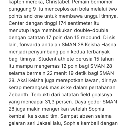
kapten mereka, Christabel. Pemain bernomor
punggung 9 itu menceploskan bola melalui two
points and one untuk membawa unggul timnya.
Center dengan tinggi 174 sentimeter itu
menutup laga membukukan double-double
dengan catatan 17 poin dan 15 rebound. Di sisi
lain, forwarda andalan SMAN 28 Keisha Hasna
menjadi penyumbang poin kedua terbanyak
bagi timnya. Student athlete berusia 15 tahun
itu mampu mengemas 12 poin bagi SMAN 28
selama bermain 22 menit 19 detik bagi SMAN
28. Aksi Keisha juga merepotkan lawan, dirinya
kerap merangsek masuk ke dalam pertahanan
Zebaoth. Terbukti dari catatan field goalsnya
yang mencapai 31,3 persen. Daya gedor SMAN
28 juga makin mengerikan setelah Sophia
kembali ke skuad tim. Sempat absen selama
gelaran seri Jaksel lalu, Sophia kembali dengan