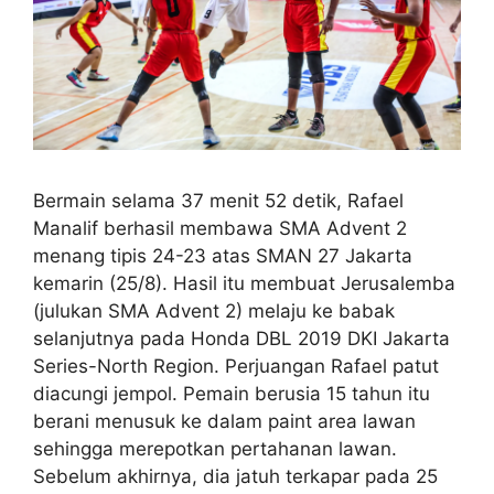
Bermain selama 37 menit 52 detik, Rafael
Manalif berhasil membawa SMA Advent 2
menang tipis 24-23 atas SMAN 27 Jakarta
kemarin (25/8). Hasil itu membuat Jerusalemba
(julukan SMA Advent 2) melaju ke babak
selanjutnya pada Honda DBL 2019 DKI Jakarta
Series-North Region. Perjuangan Rafael patut
diacungi jempol. Pemain berusia 15 tahun itu
berani menusuk ke dalam paint area lawan
sehingga merepotkan pertahanan lawan.
Sebelum akhirnya, dia jatuh terkapar pada 25