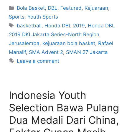
Bola Basket
,
DBL
,
Featured
,
Kejuaraan
,
Sports
,
Youth Sports
basketball
,
Honda DBL 2019
,
Honda DBL
2019 DKI Jakarta Series-North Region
,
Jerusalemba
,
kejuaraan bola basket
,
Rafael
Manalif
,
SMA Advent 2
,
SMAN 27 Jakarta
Leave a comment
Indonesia Youth
Selection Bawa Pulang
Dua Medali Dari China,