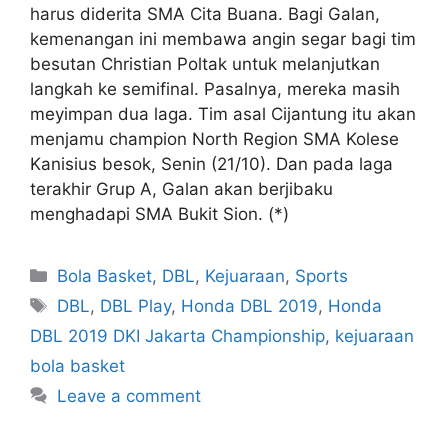
harus diderita SMA Cita Buana. Bagi Galan,
kemenangan ini membawa angin segar bagi tim
besutan Christian Poltak untuk melanjutkan
langkah ke semifinal. Pasalnya, mereka masih
meyimpan dua laga. Tim asal Cijantung itu akan
menjamu champion North Region SMA Kolese
Kanisius besok, Senin (21/10). Dan pada laga
terakhir Grup A, Galan akan berjibaku
menghadapi SMA Bukit Sion. (*)
Bola Basket
,
DBL
,
Kejuaraan
,
Sports
DBL
,
DBL Play
,
Honda DBL 2019
,
Honda
DBL 2019 DKI Jakarta Championship
,
kejuaraan
bola basket
Leave a comment