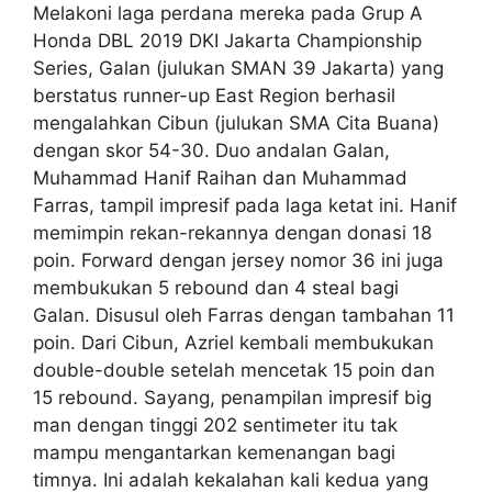
Melakoni laga perdana mereka pada Grup A
Honda DBL 2019 DKI Jakarta Championship
Series, Galan (julukan SMAN 39 Jakarta) yang
berstatus runner-up East Region berhasil
mengalahkan Cibun (julukan SMA Cita Buana)
dengan skor 54-30. Duo andalan Galan,
Muhammad Hanif Raihan dan Muhammad
Farras, tampil impresif pada laga ketat ini. Hanif
memimpin rekan-rekannya dengan donasi 18
poin. Forward dengan jersey nomor 36 ini juga
membukukan 5 rebound dan 4 steal bagi
Galan. Disusul oleh Farras dengan tambahan 11
poin. Dari Cibun, Azriel kembali membukukan
double-double setelah mencetak 15 poin dan
15 rebound. Sayang, penampilan impresif big
man dengan tinggi 202 sentimeter itu tak
mampu mengantarkan kemenangan bagi
timnya. Ini adalah kekalahan kali kedua yang