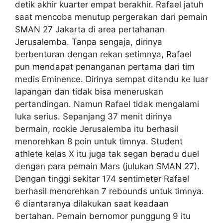
detik akhir kuarter empat berakhir. Rafael jatuh
saat mencoba menutup pergerakan dari pemain
SMAN 27 Jakarta di area pertahanan
Jerusalemba. Tanpa sengaja, dirinya
berbenturan dengan rekan setimnya, Rafael
pun mendapat penanganan pertama dari tim
medis Eminence. Dirinya sempat ditandu ke luar
lapangan dan tidak bisa meneruskan
pertandingan. Namun Rafael tidak mengalami
luka serius. Sepanjang 37 menit dirinya
bermain, rookie Jerusalemba itu berhasil
menorehkan 8 poin untuk timnya. Student
athlete kelas X itu juga tak segan beradu duel
dengan para pemain Mars (julukan SMAN 27).
Dengan tinggi sekitar 174 sentimeter Rafael
berhasil menorehkan 7 rebounds untuk timnya.
6 diantaranya dilakukan saat keadaan
bertahan. Pemain bernomor punggung 9 itu