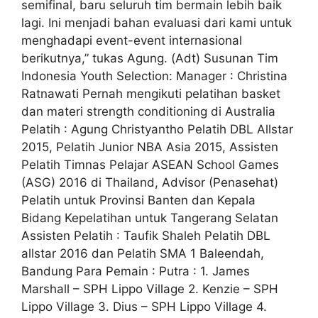
semifinal, baru seluruh tim bermain lebih baik
lagi. Ini menjadi bahan evaluasi dari kami untuk
menghadapi event-event internasional
berikutnya,” tukas Agung. (Adt) Susunan Tim
Indonesia Youth Selection: Manager : Christina
Ratnawati Pernah mengikuti pelatihan basket
dan materi strength conditioning di Australia
Pelatih : Agung Christyantho Pelatih DBL Allstar
2015, Pelatih Junior NBA Asia 2015, Assisten
Pelatih Timnas Pelajar ASEAN School Games
(ASG) 2016 di Thailand, Advisor (Penasehat)
Pelatih untuk Provinsi Banten dan Kepala
Bidang Kepelatihan untuk Tangerang Selatan
Assisten Pelatih : Taufik Shaleh Pelatih DBL
allstar 2016 dan Pelatih SMA 1 Baleendah,
Bandung Para Pemain : Putra : 1. James
Marshall – SPH Lippo Village 2. Kenzie – SPH
Lippo Village 3. Dius – SPH Lippo Village 4.