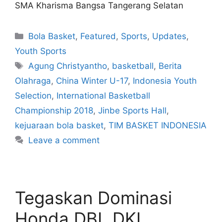
SMA Kharisma Bangsa Tangerang Selatan
Bola Basket
,
Featured
,
Sports
,
Updates
,
Youth Sports
Agung Christyantho
,
basketball
,
Berita
Olahraga
,
China Winter U-17
,
Indonesia Youth
Selection
,
International Basketball
Championship 2018
,
Jinbe Sports Hall
,
kejuaraan bola basket
,
TIM BASKET INDONESIA
Leave a comment
Tegaskan Dominasi
Honda DBL DKI