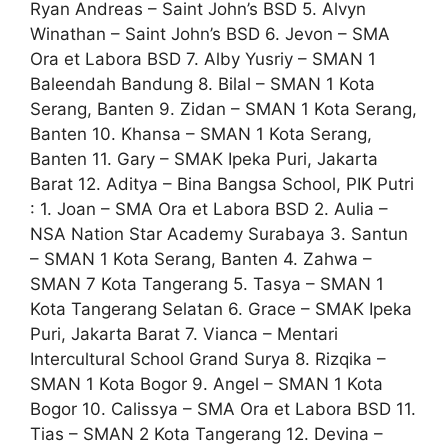
Ryan Andreas – Saint John’s BSD 5. Alvyn
Winathan – Saint John’s BSD 6. Jevon – SMA
Ora et Labora BSD 7. Alby Yusriy – SMAN 1
Baleendah Bandung 8. Bilal – SMAN 1 Kota
Serang, Banten 9. Zidan – SMAN 1 Kota Serang,
Banten 10. Khansa – SMAN 1 Kota Serang,
Banten 11. Gary – SMAK Ipeka Puri, Jakarta
Barat 12. Aditya – Bina Bangsa School, PIK Putri
: 1. Joan – SMA Ora et Labora BSD 2. Aulia –
NSA Nation Star Academy Surabaya 3. Santun
– SMAN 1 Kota Serang, Banten 4. Zahwa –
SMAN 7 Kota Tangerang 5. Tasya – SMAN 1
Kota Tangerang Selatan 6. Grace – SMAK Ipeka
Puri, Jakarta Barat 7. Vianca – Mentari
Intercultural School Grand Surya 8. Rizqika –
SMAN 1 Kota Bogor 9. Angel – SMAN 1 Kota
Bogor 10. Calissya – SMA Ora et Labora BSD 11.
Tias – SMAN 2 Kota Tangerang 12. Devina –