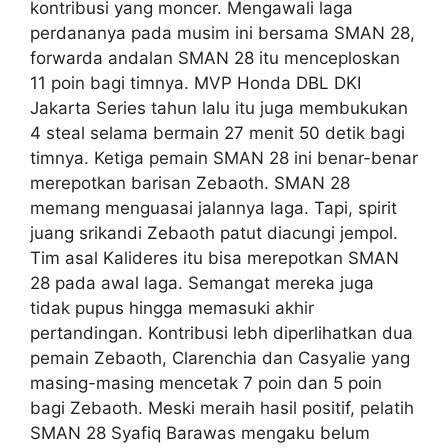
kontribusi yang moncer. Mengawali laga
perdananya pada musim ini bersama SMAN 28,
forwarda andalan SMAN 28 itu menceploskan
11 poin bagi timnya. MVP Honda DBL DKI
Jakarta Series tahun lalu itu juga membukukan
4 steal selama bermain 27 menit 50 detik bagi
timnya. Ketiga pemain SMAN 28 ini benar-benar
merepotkan barisan Zebaoth. SMAN 28
memang menguasai jalannya laga. Tapi, spirit
juang srikandi Zebaoth patut diacungi jempol.
Tim asal Kalideres itu bisa merepotkan SMAN
28 pada awal laga. Semangat mereka juga
tidak pupus hingga memasuki akhir
pertandingan. Kontribusi lebh diperlihatkan dua
pemain Zebaoth, Clarenchia dan Casyalie yang
masing-masing mencetak 7 poin dan 5 poin
bagi Zebaoth. Meski meraih hasil positif, pelatih
SMAN 28 Syafiq Barawas mengaku belum