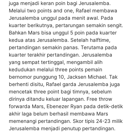
juga menjadi keran poin bagi Jerusalemba.
Melalui two points and one, Rafael membawa
Jerusalemba unggul pada menit awal. Pada
kuarter berikutnya, pertarungan semakin sengit.
Bahkan Mars bisa unggul 5 poin pada kuarter
kedua atas Jerusalemba. Setelah halftime,
pertandingan semakin panas. Terutama pada
kuarter terakhir pertandingan. Jerusalemba
yang sempat tertinggal, mengambil alih
kedudukan melalui three points pemain
bernomor punggung 10, Jacksen Michael. Tak
berhenti disitu, Rafael garda Jerusalemba juga
mencetak three point bagi timnya, sebelum
dirinya ditandu keluar lapangan. Free throw
forwarda Mars, Ebenezer Ryan pada detik-detik
akhir laga belum berhasil membawa Mars
memenangi pertandingan. Skor tipis 24-23 milik
Jerusalemba menjadi penutup pertandingan.