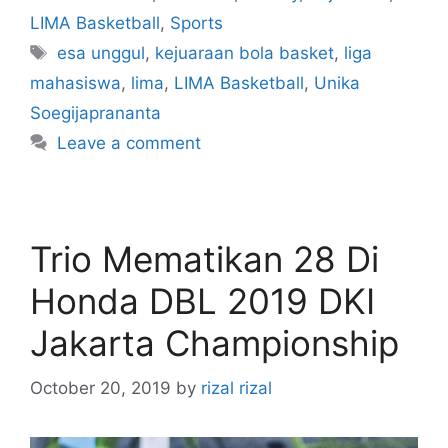
LIMA Basketball
,
Sports
esa unggul
,
kejuaraan bola basket
,
liga
mahasiswa
,
lima
,
LIMA Basketball
,
Unika
Soegijaprananta
Leave a comment
Trio Mematikan 28 Di
Honda DBL 2019 DKI
Jakarta Championship
October 20, 2019
by
rizal rizal