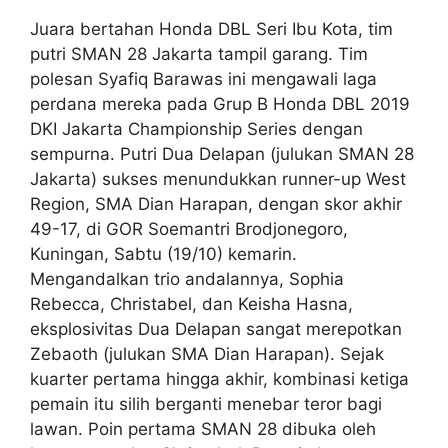
Juara bertahan Honda DBL Seri Ibu Kota, tim
putri SMAN 28 Jakarta tampil garang. Tim
polesan Syafiq Barawas ini mengawali laga
perdana mereka pada Grup B Honda DBL 2019
DKI Jakarta Championship Series dengan
sempurna. Putri Dua Delapan (julukan SMAN 28
Jakarta) sukses menundukkan runner-up West
Region, SMA Dian Harapan, dengan skor akhir
49-17, di GOR Soemantri Brodjonegoro,
Kuningan, Sabtu (19/10) kemarin.
Mengandalkan trio andalannya, Sophia
Rebecca, Christabel, dan Keisha Hasna,
eksplosivitas Dua Delapan sangat merepotkan
Zebaoth (julukan SMA Dian Harapan). Sejak
kuarter pertama hingga akhir, kombinasi ketiga
pemain itu silih berganti menebar teror bagi
lawan. Poin pertama SMAN 28 dibuka oleh