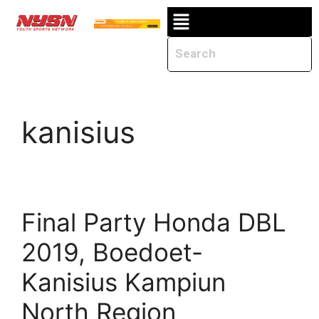
kanisius
Final Party Honda DBL
2019, Boedoet-
Kanisius Kampiun
North Region