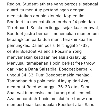
Region. Student-athlete yang berposisi sebagai
guard itu menutup pertandingan dengan
mencatatkan double-double. Kapten tim
Boedoet itu mencatatkan torehan 24 poin dan
11 rebound. Selalu tertinggal sejak kuarter awal,
Boedoet justru berhasil menemukan momentum
kebangkitan pada dua menit terakhir kuarter
pemungkas. Dalam posisi tertinggal 31-33,
center Boedoet Valencia Rosaline Yong
menyamakan keadaan melalui aksi lay up.
Menyusul tamabahan 1 poin berkat free throw
dari Nadia Dana Salsabila, Boedoet berbalik
unggul 34-33. Putri Boedoet makin menjadi.
Tambahan dua poin melalui layup dari Aza,
membuat Boedoet unggul 36-33 atas Sanur.
Saat waktu menyisakan kurang dari semenit,
Aza menambah 1 poin melalui free throw dan
mempertegas keunggulan Boedoet atas Sanur