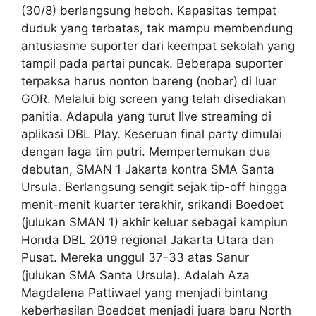
(30/8) berlangsung heboh. Kapasitas tempat
duduk yang terbatas, tak mampu membendung
antusiasme suporter dari keempat sekolah yang
tampil pada partai puncak. Beberapa suporter
terpaksa harus nonton bareng (nobar) di luar
GOR. Melalui big screen yang telah disediakan
panitia. Adapula yang turut live streaming di
aplikasi DBL Play. Keseruan final party dimulai
dengan laga tim putri. Mempertemukan dua
debutan, SMAN 1 Jakarta kontra SMA Santa
Ursula. Berlangsung sengit sejak tip-off hingga
menit-menit kuarter terakhir, srikandi Boedoet
(julukan SMAN 1) akhir keluar sebagai kampiun
Honda DBL 2019 regional Jakarta Utara dan
Pusat. Mereka unggul 37-33 atas Sanur
(julukan SMA Santa Ursula). Adalah Aza
Magdalena Pattiwael yang menjadi bintang
keberhasilan Boedoet menjadi juara baru North