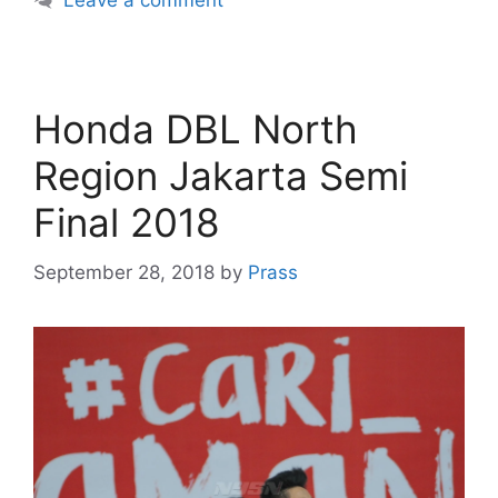
Leave a comment
Honda DBL North
Region Jakarta Semi
Final 2018
September 28, 2018
by
Prass