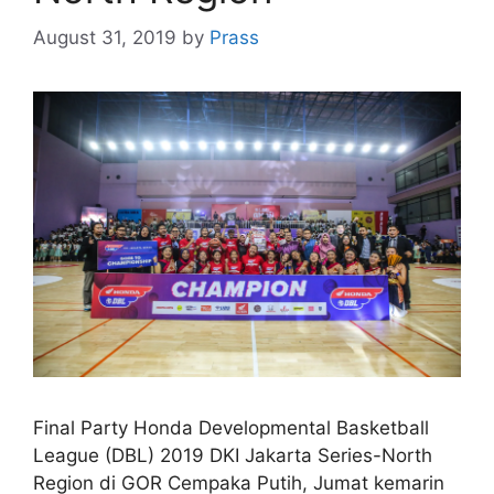
August 31, 2019
by
Prass
Final Party Honda Developmental Basketball
League (DBL) 2019 DKI Jakarta Series-North
Region di GOR Cempaka Putih, Jumat kemarin