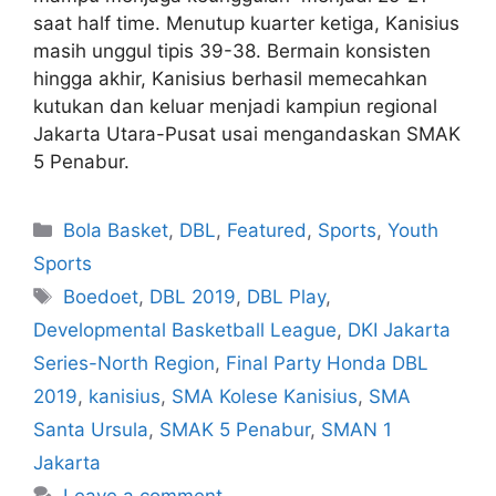
saat half time. Menutup kuarter ketiga, Kanisius
masih unggul tipis 39-38. Bermain konsisten
hingga akhir, Kanisius berhasil memecahkan
kutukan dan keluar menjadi kampiun regional
Jakarta Utara-Pusat usai mengandaskan SMAK
5 Penabur.
Bola Basket
,
DBL
,
Featured
,
Sports
,
Youth
Sports
Boedoet
,
DBL 2019
,
DBL Play
,
Developmental Basketball League
,
DKI Jakarta
Series-North Region
,
Final Party Honda DBL
2019
,
kanisius
,
SMA Kolese Kanisius
,
SMA
Santa Ursula
,
SMAK 5 Penabur
,
SMAN 1
Jakarta