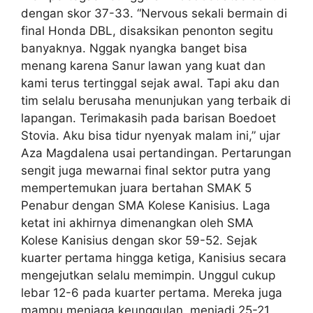
dengan skor 37-33. “Nervous sekali bermain di
final Honda DBL, disaksikan penonton segitu
banyaknya. Nggak nyangka banget bisa
menang karena Sanur lawan yang kuat dan
kami terus tertinggal sejak awal. Tapi aku dan
tim selalu berusaha menunjukan yang terbaik di
lapangan. Terimakasih pada barisan Boedoet
Stovia. Aku bisa tidur nyenyak malam ini,” ujar
Aza Magdalena usai pertandingan. Pertarungan
sengit juga mewarnai final sektor putra yang
mempertemukan juara bertahan SMAK 5
Penabur dengan SMA Kolese Kanisius. Laga
ketat ini akhirnya dimenangkan oleh SMA
Kolese Kanisius dengan skor 59-52. Sejak
kuarter pertama hingga ketiga, Kanisius secara
mengejutkan selalu memimpin. Unggul cukup
lebar 12-6 pada kuarter pertama. Mereka juga
mampu menjaga keunggulan menjadi 25-21