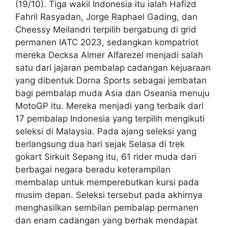
(19/10). Tiga wakil Indonesia itu ialah Hafizd
Fahril Rasyadan, Jorge Raphael Gading, dan
Cheessy Meilandri terpilih bergabung di grid
permanen IATC 2023, sedangkan kompatriot
mereka Decksa Almer Alfarezel menjadi salah
satu dari jajaran pembalap cadangan kejuaraan
yang dibentuk Dorna Sports sebagai jembatan
bagi pembalap muda Asia dan Oseania menuju
MotoGP itu. Mereka menjadi yang terbaik dari
17 pembalap Indonesia yang terpilih mengikuti
seleksi di Malaysia. Pada ajang seleksi yang
berlangsung dua hari sejak Selasa di trek
gokart Sirkuit Sepang itu, 61 rider muda dari
berbagai negara beradu keterampilan
membalap untuk memperebutkan kursi pada
musim depan. Seleksi tersebut pada akhirnya
menghasilkan sembilan pembalap permanen
dan enam cadangan yang berhak mendapat