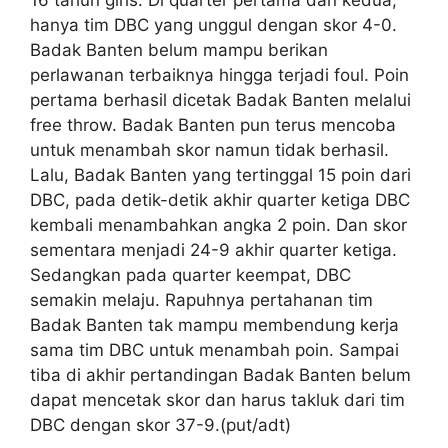
16 tahun girls. Di quarter pertama dan kedua,
hanya tim DBC yang unggul dengan skor 4-0.
Badak Banten belum mampu berikan
perlawanan terbaiknya hingga terjadi foul. Poin
pertama berhasil dicetak Badak Banten melalui
free throw. Badak Banten pun terus mencoba
untuk menambah skor namun tidak berhasil.
Lalu, Badak Banten yang tertinggal 15 poin dari
DBC, pada detik-detik akhir quarter ketiga DBC
kembali menambahkan angka 2 poin. Dan skor
sementara menjadi 24-9 akhir quarter ketiga.
Sedangkan pada quarter keempat, DBC
semakin melaju. Rapuhnya pertahanan tim
Badak Banten tak mampu membendung kerja
sama tim DBC untuk menambah poin. Sampai
tiba di akhir pertandingan Badak Banten belum
dapat mencetak skor dan harus takluk dari tim
DBC dengan skor 37-9.(put/adt)