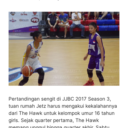
Pertandingan sengit di JJBC 2017 Season 3,
tuan rumah Jetz harus mengakui kekalahannya
dari The Hawk untuk kelompok umur 16 tahun
girls. Sejak quarter pertama, The Hawk
memang unggul hingga quarter akhir. Sabtu