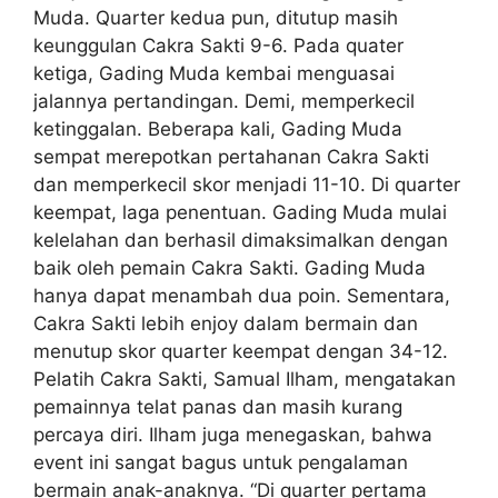
Muda. Quarter kedua pun, ditutup masih
keunggulan Cakra Sakti 9-6. Pada quater
ketiga, Gading Muda kembai menguasai
jalannya pertandingan. Demi, memperkecil
ketinggalan. Beberapa kali, Gading Muda
sempat merepotkan pertahanan Cakra Sakti
dan memperkecil skor menjadi 11-10. Di quarter
keempat, laga penentuan. Gading Muda mulai
kelelahan dan berhasil dimaksimalkan dengan
baik oleh pemain Cakra Sakti. Gading Muda
hanya dapat menambah dua poin. Sementara,
Cakra Sakti lebih enjoy dalam bermain dan
menutup skor quarter keempat dengan 34-12.
Pelatih Cakra Sakti, Samual Ilham, mengatakan
pemainnya telat panas dan masih kurang
percaya diri. Ilham juga menegaskan, bahwa
event ini sangat bagus untuk pengalaman
bermain anak-anaknya. “Di quarter pertama