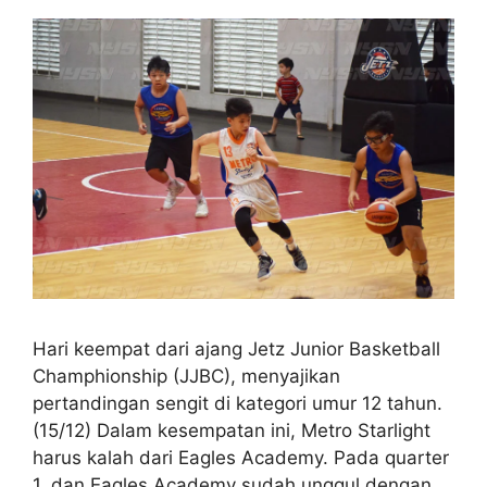
Hari keempat dari ajang Jetz Junior Basketball
Champhionship (JJBC), menyajikan
pertandingan sengit di kategori umur 12 tahun.
(15/12) Dalam kesempatan ini, Metro Starlight
harus kalah dari Eagles Academy. Pada quarter
1, dan Eagles Academy sudah unggul dengan