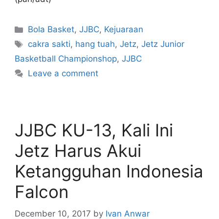
Bola Basket
,
JJBC
,
Kejuaraan
cakra sakti
,
hang tuah
,
Jetz
,
Jetz Junior
Basketball Championshop
,
JJBC
Leave a comment
JJBC KU-13, Kali Ini
Jetz Harus Akui
Ketangguhan Indonesia
Falcon
December 10, 2017
by
Ivan Anwar