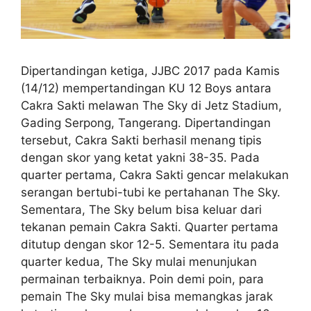
Dipertandingan ketiga, JJBC 2017 pada Kamis
(14/12) mempertandingan KU 12 Boys antara
Cakra Sakti melawan The Sky di Jetz Stadium,
Gading Serpong, Tangerang. Dipertandingan
tersebut, Cakra Sakti berhasil menang tipis
dengan skor yang ketat yakni 38-35. Pada
quarter pertama, Cakra Sakti gencar melakukan
serangan bertubi-tubi ke pertahanan The Sky.
Sementara, The Sky belum bisa keluar dari
tekanan pemain Cakra Sakti. Quarter pertama
ditutup dengan skor 12-5. Sementara itu pada
quarter kedua, The Sky mulai menunjukan
permainan terbaiknya. Poin demi poin, para
pemain The Sky mulai bisa memangkas jarak