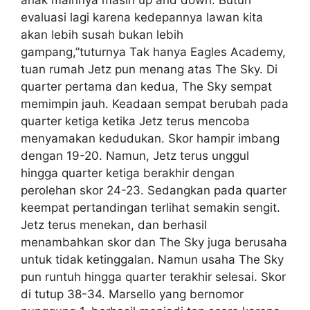
anak mainnya masih up and down. Butuh
evaluasi lagi karena kedepannya lawan kita
akan lebih susah bukan lebih
gampang,”tuturnya Tak hanya Eagles Academy,
tuan rumah Jetz pun menang atas The Sky. Di
quarter pertama dan kedua, The Sky sempat
memimpin jauh. Keadaan sempat berubah pada
quarter ketiga ketika Jetz terus mencoba
menyamakan kedudukan. Skor hampir imbang
dengan 19-20. Namun, Jetz terus unggul
hingga quarter ketiga berakhir dengan
perolehan skor 24-23. Sedangkan pada quarter
keempat pertandingan terlihat semakin sengit.
Jetz terus menekan, dan berhasil
menambahkan skor dan The Sky juga berusaha
untuk tidak ketinggalan. Namun usaha The Sky
pun runtuh hingga quarter terakhir selesai. Skor
di tutup 38-34. Marsello yang bernomor