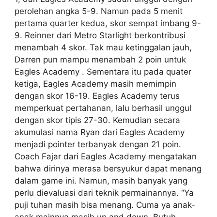
perolehan angka 5-9. Namun pada 5 menit
pertama quarter kedua, skor sempat imbang 9-
9. Reinner dari Metro Starlight berkontribusi
menambah 4 skor. Tak mau ketinggalan jauh,
Darren pun mampu menambah 2 poin untuk
Eagles Academy . Sementara itu pada quater
ketiga, Eagles Academy masih memimpin
dengan skor 16-19. Eagles Academy terus
memperkuat pertahanan, lalu berhasil unggul
dengan skor tipis 27-30. Kemudian secara
akumulasi nama Ryan dari Eagles Academy
menjadi pointer terbanyak dengan 21 poin.
Coach Fajar dari Eagles Academy mengatakan
bahwa dirinya merasa bersyukur dapat menang
dalam game ini. Namun, masih banyak yang
perlu dievaluasi dari teknik permainannya. “Ya
puji tuhan masih bisa menang. Cuma ya anak-