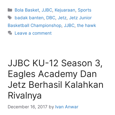
Bola Basket
,
JJBC
,
Kejuaraan
,
Sports
badak banten
,
DBC
,
Jetz
,
Jetz Junior
Basketball Championshop
,
JJBC
,
the hawk
Leave a comment
JJBC KU-12 Season 3,
Eagles Academy Dan
Jetz Berhasil Kalahkan
Rivalnya
December 16, 2017
by
Ivan Anwar