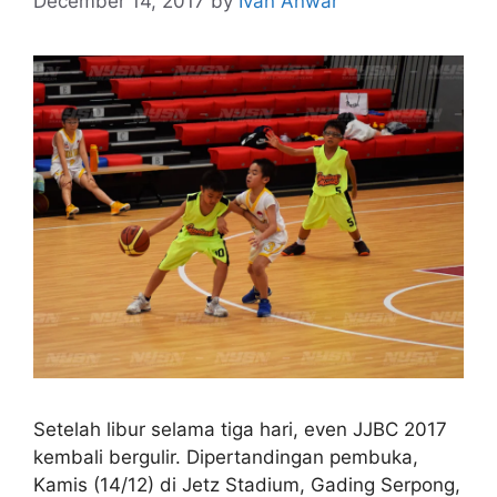
December 14, 2017
by
Ivan Anwar
Setelah libur selama tiga hari, even JJBC 2017
kembali bergulir. Dipertandingan pembuka,
Kamis (14/12) di Jetz Stadium, Gading Serpong,