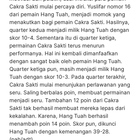
Cakra Sakti mulai percaya diri. Yuslifar nomor 16
dari pemain Hang Tuah, menjadi momok yang
menakutkan bagi pemain Cakra Sakti. Hasilnya,
quarter kedua menjadi milik Hang Tuah dengan
skor 10-4. Sementara itu di quarter ketiga,
permainan Cakra Sakti terus menurun
performanya. Hal ini kembali dimanfaafkan
dengan sangat baik oleh pemain Hang Tuah.
Quarter ketiga pun, masih menjadi milik Hang
Tuah dengan skor 10-3. Pada quarter terakhir,
Cakra Sakti mulai menunjukan perlawanan yang
seru. Saling berbalas poin, membuat permainan
menjadi seru. Tambahan 12 poin dari Cakra
Sakti tak berhasil membuat mereka lepas dari
kekalahan. Karena, Hang Tuah berhasil
menambah poin 14 poin. Skor pun, dikunci
Hang Tuah dengan kemenangan 39-28.
(pah/adt)