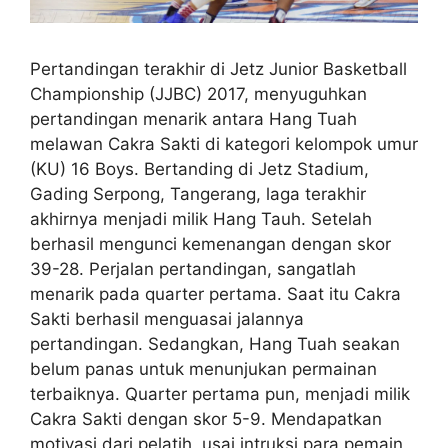
Pertandingan terakhir di Jetz Junior Basketball
Championship (JJBC) 2017, menyuguhkan
pertandingan menarik antara Hang Tuah
melawan Cakra Sakti di kategori kelompok umur
(KU) 16 Boys. Bertanding di Jetz Stadium,
Gading Serpong, Tangerang, laga terakhir
akhirnya menjadi milik Hang Tauh. Setelah
berhasil mengunci kemenangan dengan skor
39-28. Perjalan pertandingan, sangatlah
menarik pada quarter pertama. Saat itu Cakra
Sakti berhasil menguasai jalannya
pertandingan. Sedangkan, Hang Tuah seakan
belum panas untuk menunjukan permainan
terbaiknya. Quarter pertama pun, menjadi milik
Cakra Sakti dengan skor 5-9. Mendapatkan
motivasi dari pelatih, usai intruksi para pemain