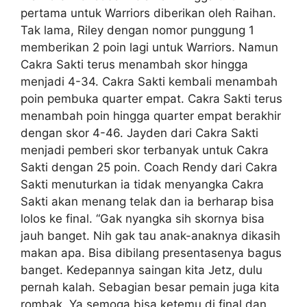
pertama untuk Warriors diberikan oleh Raihan.
Tak lama, Riley dengan nomor punggung 1
memberikan 2 poin lagi untuk Warriors. Namun
Cakra Sakti terus menambah skor hingga
menjadi 4-34. Cakra Sakti kembali menambah
poin pembuka quarter empat. Cakra Sakti terus
menambah poin hingga quarter empat berakhir
dengan skor 4-46. Jayden dari Cakra Sakti
menjadi pemberi skor terbanyak untuk Cakra
Sakti dengan 25 poin. Coach Rendy dari Cakra
Sakti menuturkan ia tidak menyangka Cakra
Sakti akan menang telak dan ia berharap bisa
lolos ke final. “Gak nyangka sih skornya bisa
jauh banget. Nih gak tau anak-anaknya dikasih
makan apa. Bisa dibilang presentasenya bagus
banget. Kedepannya saingan kita Jetz, dulu
pernah kalah. Sebagian besar pemain juga kita
rombak. Ya semoga bisa ketemu di final dan