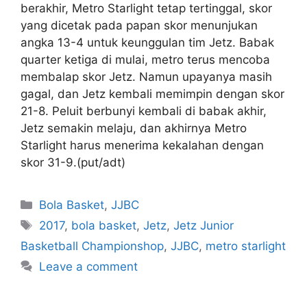
berakhir, Metro Starlight tetap tertinggal, skor
yang dicetak pada papan skor menunjukan
angka 13-4 untuk keunggulan tim Jetz. Babak
quarter ketiga di mulai, metro terus mencoba
membalap skor Jetz. Namun upayanya masih
gagal, dan Jetz kembali memimpin dengan skor
21-8. Peluit berbunyi kembali di babak akhir,
Jetz semakin melaju, dan akhirnya Metro
Starlight harus menerima kekalahan dengan
skor 31-9.(put/adt)
Bola Basket
,
JJBC
2017
,
bola basket
,
Jetz
,
Jetz Junior
Basketball Championshop
,
JJBC
,
metro starlight
Leave a comment