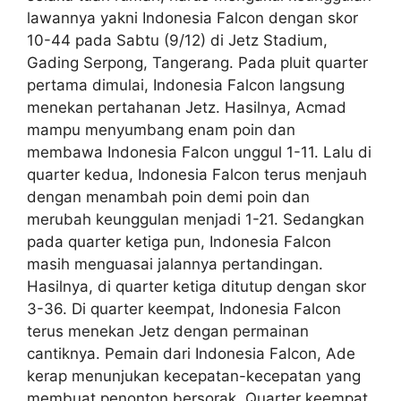
lawannya yakni Indonesia Falcon dengan skor
10-44 pada Sabtu (9/12) di Jetz Stadium,
Gading Serpong, Tangerang. Pada pluit quarter
pertama dimulai, Indonesia Falcon langsung
menekan pertahanan Jetz. Hasilnya, Acmad
mampu menyumbang enam poin dan
membawa Indonesia Falcon unggul 1-11. Lalu di
quarter kedua, Indonesia Falcon terus menjauh
dengan menambah poin demi poin dan
merubah keunggulan menjadi 1-21. Sedangkan
pada quarter ketiga pun, Indonesia Falcon
masih menguasai jalannya pertandingan.
Hasilnya, di quarter ketiga ditutup dengan skor
3-36. Di quarter keempat, Indonesia Falcon
terus menekan Jetz dengan permainan
cantiknya. Pemain dari Indonesia Falcon, Ade
kerap menunjukan kecepatan-kecepatan yang
membuat penonton bersorak. Quarter keempat