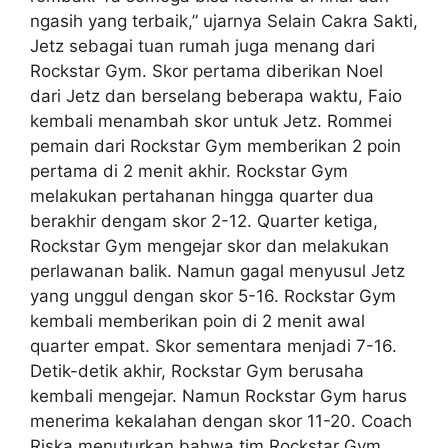
ngasih yang terbaik,” ujarnya Selain Cakra Sakti,
Jetz sebagai tuan rumah juga menang dari
Rockstar Gym. Skor pertama diberikan Noel
dari Jetz dan berselang beberapa waktu, Faio
kembali menambah skor untuk Jetz. Rommei
pemain dari Rockstar Gym memberikan 2 poin
pertama di 2 menit akhir. Rockstar Gym
melakukan pertahanan hingga quarter dua
berakhir dengam skor 2-12. Quarter ketiga,
Rockstar Gym mengejar skor dan melakukan
perlawanan balik. Namun gagal menyusul Jetz
yang unggul dengan skor 5-16. Rockstar Gym
kembali memberikan poin di 2 menit awal
quarter empat. Skor sementara menjadi 7-16.
Detik-detik akhir, Rockstar Gym berusaha
kembali mengejar. Namun Rockstar Gym harus
menerima kekalahan dengan skor 11-20. Coach
Riska menuturkan bahwa tim Rockstar Gym