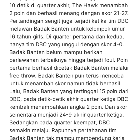
10 detik di quarter akhir, The Hawk menambah
2 poin dan berhasil menang dengan skor 21-27.
Pertandingan sengit juga terjadi ketika tim DBC
melawan Badak Banten untuk kelompok umur
16 tahun girls. Di quarter pertama dan kedua,
hanya tim DBC yang unggul dengan skor 4-0.
Badak Banten belum mampu berikan
perlawanan terbaiknya hingga terjadi foul. Poin
pertama berhasil dicetak Badak Banten melalui
free throw. Badak Banten pun terus mencoba
untuk menambah skor namun tidak berhasil.
Lalu, Badak Banten yang tertinggal 15 poin dari
DBC, pada detik-detik akhir quarter ketiga DBC
kembali menambahkan angka 2 poin. Dan skor
sementara menjadi 24-9 akhir quarter ketiga.
Sedangkan pada quarter keempat, DBC
semakin melaju. Rapuhnya pertahanan tim
Badak Banten tak mampu membendung kerja