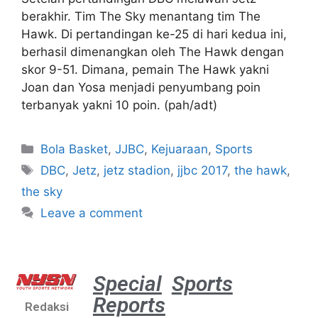
berakhir. Tim The Sky menantang tim The
Hawk. Di pertandingan ke-25 di hari kedua ini,
berhasil dimenangkan oleh The Hawk dengan
skor 9-51. Dimana, pemain The Hawk yakni
Joan dan Yosa menjadi penyumbang poin
terbanyak yakni 10 poin. (pah/adt)
Bola Basket
,
JJBC
,
Kejuaraan
,
Sports
DBC
,
Jetz
,
jetz stadion
,
jjbc 2017
,
the hawk
,
the sky
Leave a comment
Special
Sports
Reports
Redaksi
Aston