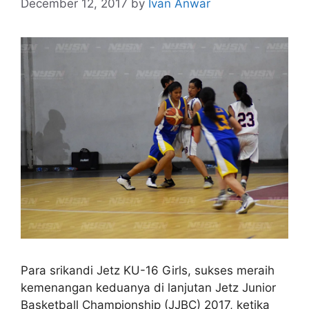
December 12, 2017
by
Ivan Anwar
Para srikandi Jetz KU-16 Girls, sukses meraih
kemenangan keduanya di lanjutan Jetz Junior
Basketball Championship (JJBC) 2017, ketika