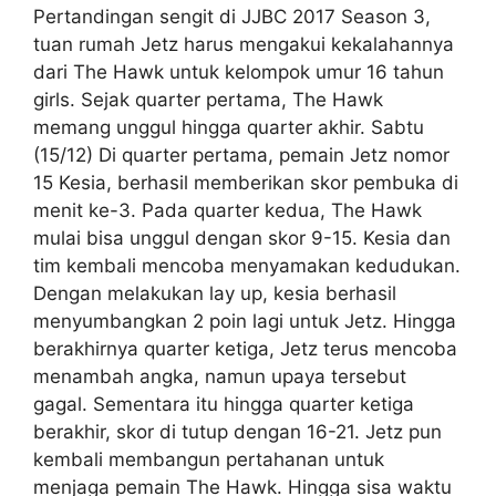
Pertandingan sengit di JJBC 2017 Season 3,
tuan rumah Jetz harus mengakui kekalahannya
dari The Hawk untuk kelompok umur 16 tahun
girls. Sejak quarter pertama, The Hawk
memang unggul hingga quarter akhir. Sabtu
(15/12) Di quarter pertama, pemain Jetz nomor
15 Kesia, berhasil memberikan skor pembuka di
menit ke-3. Pada quarter kedua, The Hawk
mulai bisa unggul dengan skor 9-15. Kesia dan
tim kembali mencoba menyamakan kedudukan.
Dengan melakukan lay up, kesia berhasil
menyumbangkan 2 poin lagi untuk Jetz. Hingga
berakhirnya quarter ketiga, Jetz terus mencoba
menambah angka, namun upaya tersebut
gagal. Sementara itu hingga quarter ketiga
berakhir, skor di tutup dengan 16-21. Jetz pun
kembali membangun pertahanan untuk
menjaga pemain The Hawk. Hingga sisa waktu