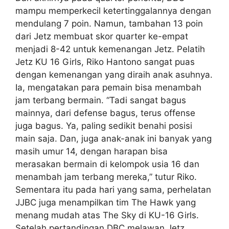
mampu memperkecil ketertinggalannya dengan
mendulang 7 poin. Namun, tambahan 13 poin
dari Jetz membuat skor quarter ke-empat
menjadi 8-42 untuk kemenangan Jetz. Pelatih
Jetz KU 16 Girls, Riko Hantono sangat puas
dengan kemenangan yang diraih anak asuhnya.
Ia, mengatakan para pemain bisa menambah
jam terbang bermain. “Tadi sangat bagus
mainnya, dari defense bagus, terus offense
juga bagus. Ya, paling sedikit benahi posisi
main saja. Dan, juga anak-anak ini banyak yang
masih umur 14, dengan harapan bisa
merasakan bermain di kelompok usia 16 dan
menambah jam terbang mereka,” tutur Riko.
Sementara itu pada hari yang sama, perhelatan
JJBC juga menampilkan tim The Hawk yang
menang mudah atas The Sky di KU-16 Girls.
Setelah pertandingan DBC melawan Jetz