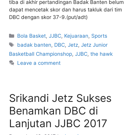
tiba di akhir pertandingan Badak Banten belum
dapat mencetak skor dan harus takluk dari tim
DBC dengan skor 37-9.(put/adt)
Bola Basket
,
JJBC
,
Kejuaraan
,
Sports
badak banten
,
DBC
,
Jetz
,
Jetz Junior
Basketball Championshop
,
JJBC
,
the hawk
Leave a comment
Srikandi Jetz Sukses
Benamkan DBC di
Lanjutan JJBC 2017