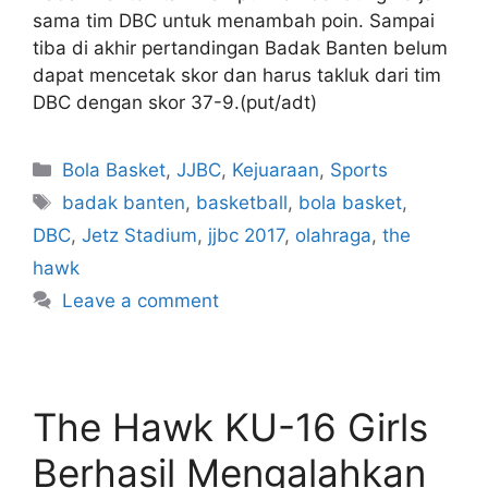
sama tim DBC untuk menambah poin. Sampai
tiba di akhir pertandingan Badak Banten belum
dapat mencetak skor dan harus takluk dari tim
DBC dengan skor 37-9.(put/adt)
Bola Basket
,
JJBC
,
Kejuaraan
,
Sports
badak banten
,
basketball
,
bola basket
,
DBC
,
Jetz Stadium
,
jjbc 2017
,
olahraga
,
the
hawk
Leave a comment
The Hawk KU-16 Girls
Berhasil Mengalahkan