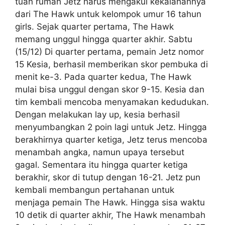
tuan rumah Jetz harus mengakui kekalahannya
dari The Hawk untuk kelompok umur 16 tahun
girls. Sejak quarter pertama, The Hawk
memang unggul hingga quarter akhir. Sabtu
(15/12) Di quarter pertama, pemain Jetz nomor
15 Kesia, berhasil memberikan skor pembuka di
menit ke-3. Pada quarter kedua, The Hawk
mulai bisa unggul dengan skor 9-15. Kesia dan
tim kembali mencoba menyamakan kedudukan.
Dengan melakukan lay up, kesia berhasil
menyumbangkan 2 poin lagi untuk Jetz. Hingga
berakhirnya quarter ketiga, Jetz terus mencoba
menambah angka, namun upaya tersebut
gagal. Sementara itu hingga quarter ketiga
berakhir, skor di tutup dengan 16-21. Jetz pun
kembali membangun pertahanan untuk
menjaga pemain The Hawk. Hingga sisa waktu
10 detik di quarter akhir, The Hawk menambah