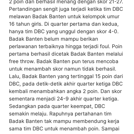
2 poin dan berhasil menang dengan skor 21-27.
Pertandingan sengit juga terjadi ketika tim DBC
melawan Badak Banten untuk kelompok umur
16 tahun girls. Di quarter pertama dan kedua,
hanya tim DBC yang unggul dengan skor 4-0.
Badak Banten belum mampu berikan
perlawanan terbaiknya hingga terjadi foul. Poin
pertama berhasil dicetak Badak Banten melalui
free throw. Badak Banten pun terus mencoba
untuk menambah skor namun tidak berhasil.
Lalu, Badak Banten yang tertinggal 15 poin dari
DBC, pada detik-detik akhir quarter ketiga DBC
kembali menambahkan angka 2 poin. Dan skor
sementara menjadi 24-9 akhir quarter ketiga.
Sedangkan pada quarter keempat, DBC
semakin melaju. Rapuhnya pertahanan tim
Badak Banten tak mampu membendung kerja
sama tim DBC untuk menambah poin. Sampai