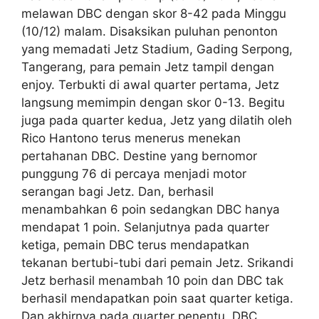
melawan DBC dengan skor 8-42 pada Minggu
(10/12) malam. Disaksikan puluhan penonton
yang memadati Jetz Stadium, Gading Serpong,
Tangerang, para pemain Jetz tampil dengan
enjoy. Terbukti di awal quarter pertama, Jetz
langsung memimpin dengan skor 0-13. Begitu
juga pada quarter kedua, Jetz yang dilatih oleh
Rico Hantono terus menerus menekan
pertahanan DBC. Destine yang bernomor
punggung 76 di percaya menjadi motor
serangan bagi Jetz. Dan, berhasil
menambahkan 6 poin sedangkan DBC hanya
mendapat 1 poin. Selanjutnya pada quarter
ketiga, pemain DBC terus mendapatkan
tekanan bertubi-tubi dari pemain Jetz. Srikandi
Jetz berhasil menambah 10 poin dan DBC tak
berhasil mendapatkan poin saat quarter ketiga.
Dan akhirnya pada quarter penentu, DBC