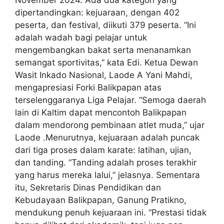
November 2024. Ada dua kategori yang
dipertandingkan: kejuaraan, dengan 402
peserta, dan festival, diikuti 379 peserta. “Ini
adalah wadah bagi pelajar untuk
mengembangkan bakat serta menanamkan
semangat sportivitas,” kata Edi. Ketua Dewan
Wasit Inkado Nasional, Laode A Yani Mahdi,
mengapresiasi Forki Balikpapan atas
terselenggaranya Liga Pelajar. “Semoga daerah
lain di Kaltim dapat mencontoh Balikpapan
dalam mendorong pembinaan atlet muda,” ujar
Laode .Menurutnya, kejuaraan adalah puncak
dari tiga proses dalam karate: latihan, ujian,
dan tanding. “Tanding adalah proses terakhir
yang harus mereka lalui,” jelasnya. Sementara
itu, Sekretaris Dinas Pendidikan dan
Kebudayaan Balikpapan, Ganung Pratikno,
mendukung penuh kejuaraan ini. “Prestasi tidak