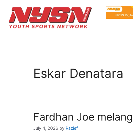
Eskar Denatara
Fardhan Joe melangk
July 4, 2026
by
Razief