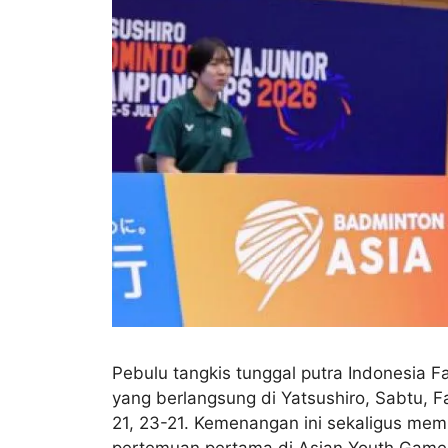
Pebulu tangkis tunggal putra Indonesia F
yang berlangsung di Yatsushiro, Sabtu, 
21, 23-21. Kemenangan ini sekaligus me
pertemuan pertama di Asian Youth Games 