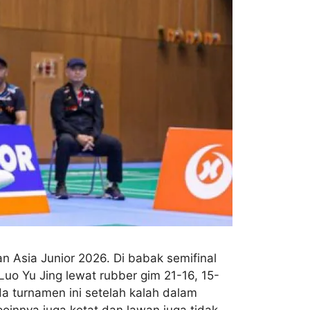
n Asia Junior 2026. Di babak semifinal
uo Yu Jing lewat rubber gim 21-16, 15-
a turnamen ini setelah kalah dalam
oinnya juga ketat dan lawan juga tidak