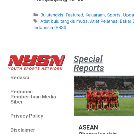
Bulutangkis
,
Featured
,
Kejuaraan
,
Sports
,
Upda
Atlet bulu tangkis muda
,
Atlet Pelatnas
,
Eskar 
Indonesia (PBSI)
Special
Reports
Redaksi
Pedoman
Pemberitaan Media
Siber
Privacy Policy
ASEAN
Disclaimer