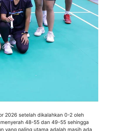
or 2026 setelah dikalahkan 0-2 oleh
ia menyerah 48-55 dan 49-55 sehingga
un yang paling utama adalah masih ada