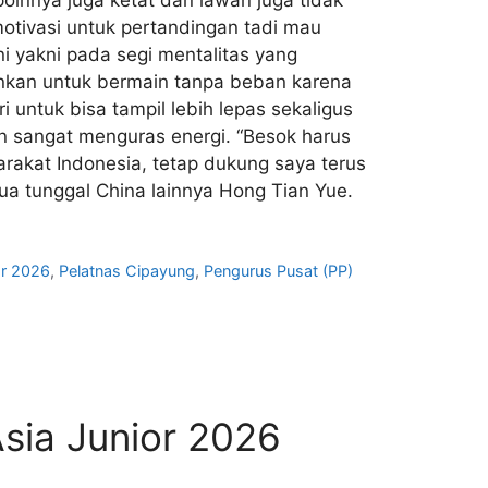
otivasi untuk pertandingan tadi mau
i yakni pada segi mentalitas yang
inkan untuk bermain tanpa beban karena
 untuk bisa tampil lebih lepas sekaligus
n sangat menguras energi. “Besok harus
rakat Indonesia, tetap dukung saya terus
sua tunggal China lainnya Hong Tian Yue.
or 2026
,
Pelatnas Cipayung
,
Pengurus Pusat (PP)
Asia Junior 2026