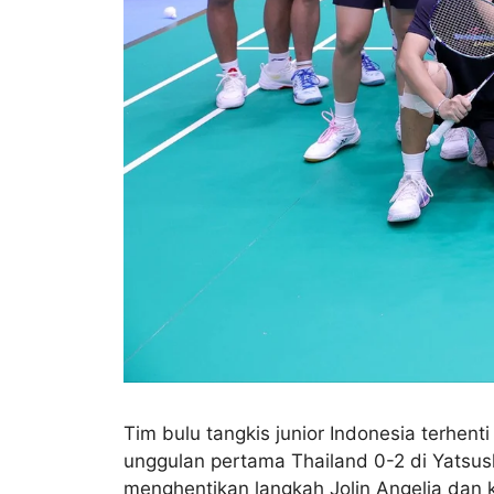
Tim bulu tangkis junior Indonesia terhen
unggulan pertama Thailand 0-2 di Yatsu
menghentikan langkah Jolin Angelia dan