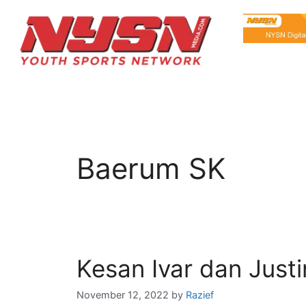
Baerum SK
Kesan Ivar dan Just
November 12, 2022
by
Razief