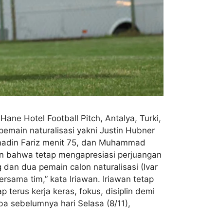
ne Hotel Football Pitch, Antalya, Turki,
emain naturalisasi yakni Justin Hubner
Zanadin Fariz menit 75, dan Muhammad
an bahwa tetap mengapresiasi perjuangan
 dan dua pemain calon naturalisasi (Ivar
sama tim,” kata Iriawan. Iriawan tetap
terus kerja keras, fokus, disiplin demi
ba sebelumnya hari Selasa (8/11),