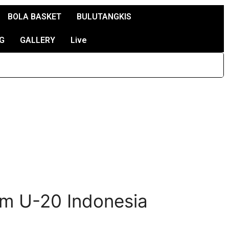
BOLA BASKET
BULUTANGKIS
G
GALLERY
Live
im U-20 Indonesia