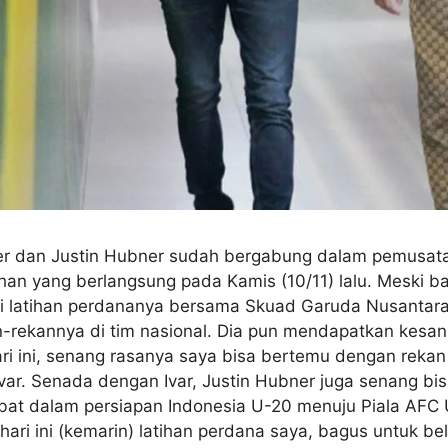
ner dan Justin Hubner sudah bergabung dalam pemusatan
han yang berlangsung pada Kamis (10/11) lalu. Meski ba
i latihan perdananya bersama Skuad Garuda Nusantara. 
ekannya di tim nasional. Dia pun mendapatkan kesan 
ri ini, senang rasanya saya bisa bertemu dengan rekan s
 Ivar. Senada dengan Ivar, Justin Hubner juga senang bi
libat dalam persiapan Indonesia U-20 menuju Piala AFC
hari ini (kemarin) latihan perdana saya, bagus untuk 