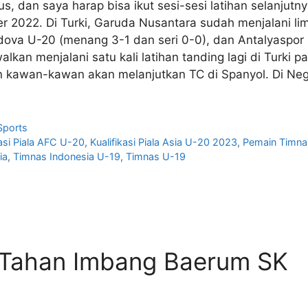
gus, dan saya harap bisa ikut sesi-sesi latihan selanjutn
er 2022. Di Turki, Garuda Nusantara sudah menjalani lim
oldova U-20 (menang 3-1 dan seri 0-0), dan Antalyaspor
lkan menjalani satu kali latihan tanding lagi di Turk
an kawan-kawan akan melanjutkan TC di Spanyol. Di Neg
Sports
kasi Piala AFC U-20
,
Kualifikasi Piala Asia U-20 2023
,
Pemain Timna
ia
,
Timnas Indonesia U-19
,
Timnas U-19
 Tahan Imbang Baerum SK