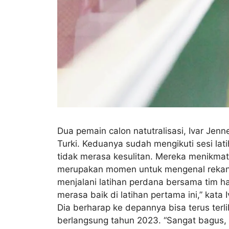
Dua pemain calon natutralisasi, Ivar Jen
Turki. Keduanya sudah mengikuti sesi lati
tidak merasa kesulitan. Mereka menikmat
merupakan momen untuk mengenal rekan-r
menjalani latihan perdana bersama tim ha
merasa baik di latihan pertama ini,” kata
Dia berharap ke depannya bisa terus ter
berlangsung tahun 2023. “Sangat bagus, 