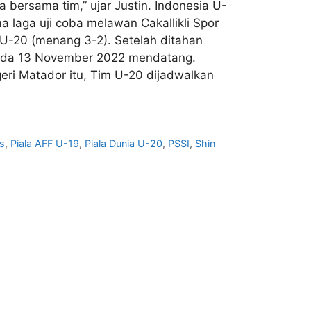
ya bersama tim,” ujar Justin. Indonesia U-
a laga uji coba melawan Cakallikli Spor
 U-20 (menang 3-2). Setelah ditahan
i pada 13 November 2022 mendatang.
eri Matador itu, Tim U-20 dijadwalkan
s
,
Piala AFF U-19
,
Piala Dunia U-20
,
PSSI
,
Shin