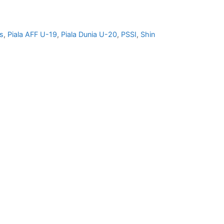
s
,
Piala AFF U-19
,
Piala Dunia U-20
,
PSSI
,
Shin