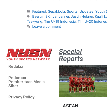
Featured
,
Sepakbola
,
Sports
,
Updates
,
Youth 
Baerum SK
,
Ivar Jenner
,
Justin Hubner
,
Kualifi
Tae-yong
,
Tim U-19 Indonesia
,
Tim U-20 Indones
Leave a comment
Special
Reports
Redaksi
Pedoman
Pemberitaan Media
Siber
Privacy Policy
ASEAN