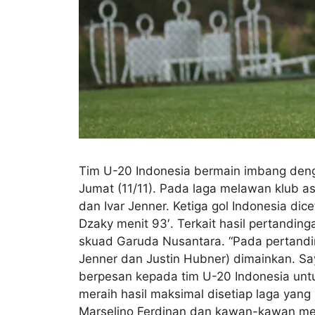
Tim U-20 Indonesia bermain imbang denga
Jumat (11/11). Pada laga melawan klub a
dan Ivar Jenner. Ketiga gol Indonesia d
Dzaky menit 93′. Terkait hasil pertand
skuad Garuda Nusantara. “Pada pertanding
Jenner dan Justin Hubner) dimainkan. Say
berpesan kepada tim U-20 Indonesia untuk
meraih hasil maksimal disetiap laga yang
Marselino Ferdinan dan kawan-kawan men