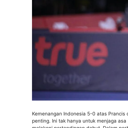
Kemenangan Indonesia 5-0 atas Prancis d
penting. Ini tak hanya untuk menjaga as
melakoni pertandingan debut. Dalam per