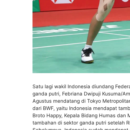
Satu lagi wakil Indonesia diundang Feder
ganda putri, Febriana Dwipuji Kusuma/Ama
Agustus mendatang di Tokyo Metropolita
dari BWF, yaitu Indonesia mendapat tamba
Broto Happy, Kepala Bidang Humas dan Me
tambahan di sektor ganda putri setelah R
Sebelumnya, Indonesia sudah mendapat ta