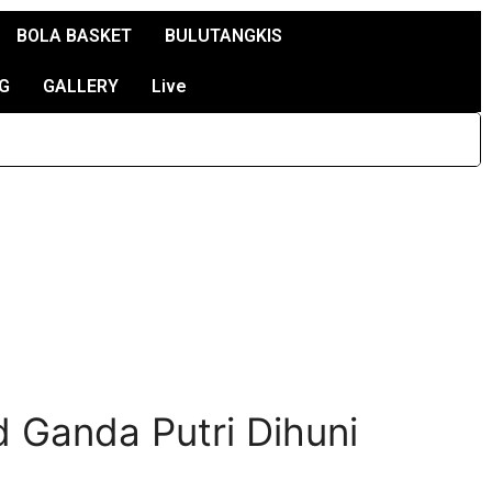
BOLA BASKET
BULUTANGKIS
G
GALLERY
Live
d Ganda Putri Dihuni