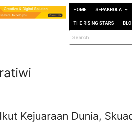
HOME
SEPAKBOLA
THE RISING STARS
BLO
ratiwi
 Ikut Kejuaraan Dunia, Skua