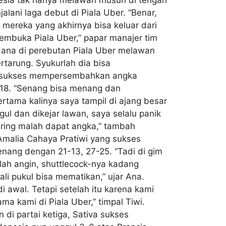
lani laga debut di Piala Uber. “Benar,
mereka yang akhirnya bisa keluar dari
pembuka Piala Uber,” papar manajer tim
ana di perebutan Piala Uber melawan
tarung. Syukurlah dia bisa
g sukses mempersembahkan angka
-18. “Senang bisa menang dan
tama kalinya saya tampil di ajang besar
l dan dikejar lawan, saya selalu panik
ring malah dapat angka,” tambah
malia Cahaya Pratiwi yang sukses
nang dengan 21-13, 27-25. “Tadi di gim
lah angin, shuttlecock-nya kadang
li pukul bisa mematikan,” ujar Ana.
awal. Tetapi setelah itu karena kami
a kami di Piala Uber,” timpal Tiwi.
di partai ketiga, Sativa sukses