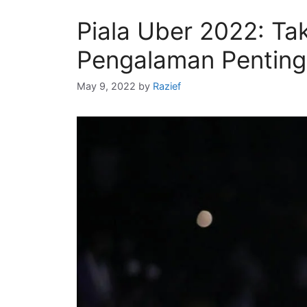
Piala Uber 2022: T
Pengalaman Penting
May 9, 2022
by
Razief