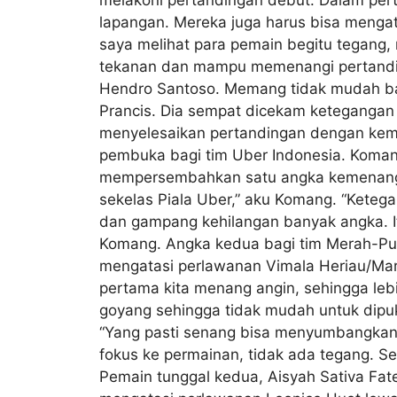
lapangan. Mereka juga harus bisa mengata
saya melihat para pemain begitu tegang,
tekanan dan mampu memenangi pertandinga
Hendro Santoso. Memang tidak mudah ba
Prancis. Dia sempat dicekam ketegangan
menyelesaikan pertandingan dengan ke
pembuka bagi tim Uber Indonesia. Koman
mempersembahkan satu angka kemenangan b
sekelas Piala Uber,” aku Komang. “Keteg
dan gampang kehilangan banyak angka. I
Komang. Angka kedua bagi tim Merah-Pu
mengatasi perlawanan Vimala Heriau/Mar
pertama kita menang angin, sehingga leb
goyang sehingga tidak mudah untuk dipuku
“Yang pasti senang bisa menyumbangkan a
fokus ke permainan, tidak ada tegang. Se
Pemain tunggal kedua, Aisyah Sativa Fat