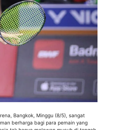
rena, Bangkok, Minggu (8/5), sangat
laman berharga bagi para pemain yang
esia tak hanya melawan musuh di tengah