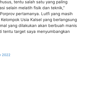
usus, tentu salah satu yang paling
i selain melatih fisik dan teknik,”
 Porprov pertamanya. Lutfi yang masih
g Kelompok Usia Kalsel yang berlangsung
ksimal yang dilakukan akan berbuah manis
nti tentu target saya menyumbangkan
v 2022