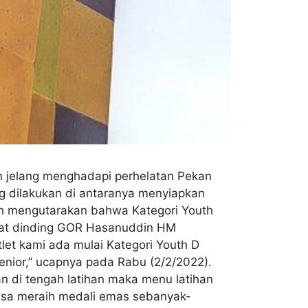
in jelang menghadapi perhelatan Pekan
ng dilakukan di antaranya menyiapkan
ayah mengutarakan bahwa Kategori Youth
anjat dinding GOR Hasanuddin HM
atlet kami ada mulai Kategori Youth D
enior,” ucapnya pada Rabu (2/2/2022).
an di tengah latihan maka menu latihan
 bisa meraih medali emas sebanyak-