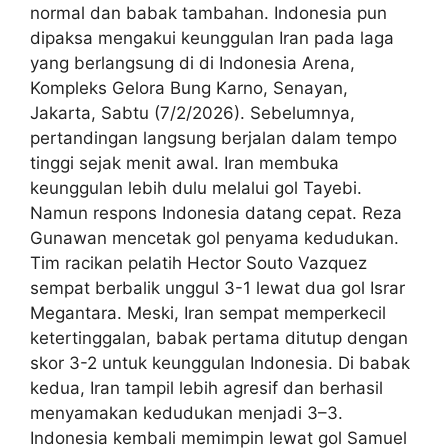
normal dan babak tambahan. Indonesia pun
dipaksa mengakui keunggulan Iran pada laga
yang berlangsung di di Indonesia Arena,
Kompleks Gelora Bung Karno, Senayan,
Jakarta, Sabtu (7/2/2026). Sebelumnya,
pertandingan langsung berjalan dalam tempo
tinggi sejak menit awal. Iran membuka
keunggulan lebih dulu melalui gol Tayebi.
Namun respons Indonesia datang cepat. Reza
Gunawan mencetak gol penyama kedudukan.
Tim racikan pelatih Hector Souto Vazquez
sempat berbalik unggul 3-1 lewat dua gol Israr
Megantara. Meski, Iran sempat memperkecil
ketertinggalan, babak pertama ditutup dengan
skor 3-2 untuk keunggulan Indonesia. Di babak
kedua, Iran tampil lebih agresif dan berhasil
menyamakan kedudukan menjadi 3–3.
Indonesia kembali memimpin lewat gol Samuel