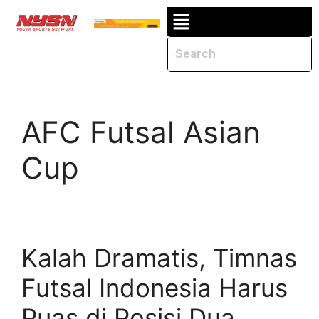
AFC Futsal Asian
Cup
Kalah Dramatis, Timnas
Futsal Indonesia Harus
Puas di Posisi Dua