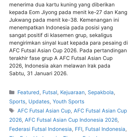
menerima dua kartu kuning yang diberikan
kepada Eom Jiyong pada menit ke-27 dan Kang
Jukwang pada menit ke-38. Kemenangan ini
menempatkan Indonesia pada posisi yang
sangat positif di klasemen grup, sekaligus
mengirimkan sinyal kuat kepada para pesaing di
AFC Futsal Asian Cup 2026. Pada pertandingan
terakhir fase grup A AFC Futsal Asian Cup
2026, Indonesia akan melawan Irak pada
Sabtu, 31 Januari 2026.
Featured
,
Futsal
,
Kejuaraan
,
Sepakbola
,
Sports
,
Updates
,
Youth Sports
AFC Futsal Asian Cup
,
AFC Futsal Asian Cup
2026
,
AFC Futsal Asian Cup Indonesia 2026
,
Federasi Futsal Indonesia
,
FFI
,
Futsal Indonesia
,