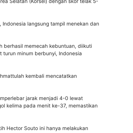
ea Selatan (Korsel) dengan skor telak 5-
an, Indonesia langsung tampil menekan dan
berhasil memecah kebuntuan, diikuti
t turun minum berbunyi, Indonesia
ahmattulah kembali mencatatkan
mperlebar jarak menjadi 4-0 lewat
gol kelima pada menit ke-37, memastikan
atih Hector Souto ini hanya melakukan