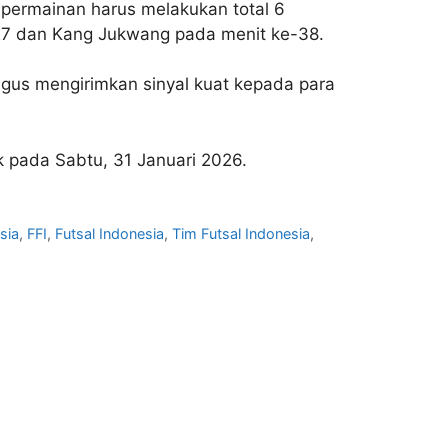
 permainan harus melakukan total 6
27 dan Kang Jukwang pada menit ke-38.
igus mengirimkan sinyal kuat kepada para
k pada Sabtu, 31 Januari 2026.
sia
,
FFI
,
Futsal Indonesia
,
Tim Futsal Indonesia
,