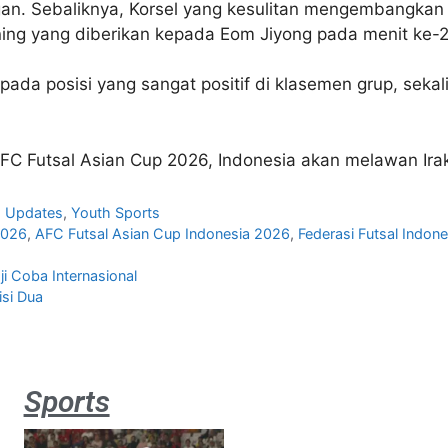
gan. Sebaliknya, Korsel yang kesulitan mengembangkan
ing yang diberikan kepada Eom Jiyong pada menit ke-
da posisi yang sangat positif di klasemen grup, sekal
AFC Futsal Asian Cup 2026, Indonesia akan melawan Ira
,
Updates
,
Youth Sports
2026
,
AFC Futsal Asian Cup Indonesia 2026
,
Federasi Futsal Indone
i Coba Internasional
si Dua
Sports
Aston