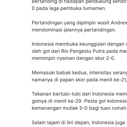
Bertanding di hadapan pendukung sendiri 
0 pada laga pembuka turnamen.
Pertandingan yang dipimpin wasit Andrew 
mendominasi jalannya pertandingan.
Indonesia membuka keunggulan dengan c
oleh gol dari Rio Pangestu Putra pada m
memimpin nyaman dengan skor 2-0.
Memasuki babak kedua, intensitas sera
namanya di papan skor pada menit ke-2
Tekanan bertubi-tubi dari Indonesia mem
golnya di menit ke-29. Pesta gol Indone
kemenangan mutlak 5-0 bagi tuan rumah
Selain tajam di lini depan, Indonesia jug