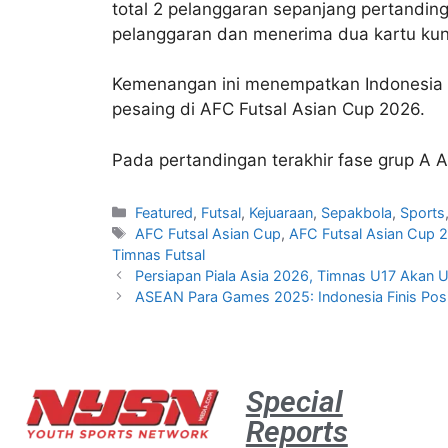
total 2 pelanggaran sepanjang pertandin
pelanggaran dan menerima dua kartu kun
Kemenangan ini menempatkan Indonesia pa
pesaing di AFC Futsal Asian Cup 2026.
Pada pertandingan terakhir fase grup A 
Featured
,
Futsal
,
Kejuaraan
,
Sepakbola
,
Sports
AFC Futsal Asian Cup
,
AFC Futsal Asian Cup 
Timnas Futsal
Persiapan Piala Asia 2026, Timnas U17 Akan Uj
ASEAN Para Games 2025: Indonesia Finis Posi
Special
Reports