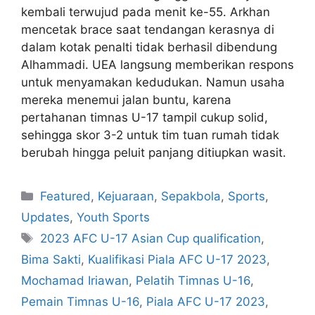
kembali terwujud pada menit ke-55. Arkhan
mencetak brace saat tendangan kerasnya di
dalam kotak penalti tidak berhasil dibendung
Alhammadi. UEA langsung memberikan respons
untuk menyamakan kedudukan. Namun usaha
mereka menemui jalan buntu, karena
pertahanan timnas U-17 tampil cukup solid,
sehingga skor 3-2 untuk tim tuan rumah tidak
berubah hingga peluit panjang ditiupkan wasit.
Featured
,
Kejuaraan
,
Sepakbola
,
Sports
,
Updates
,
Youth Sports
2023 AFC U-17 Asian Cup qualification
,
Bima Sakti
,
Kualifikasi Piala AFC U-17 2023
,
Mochamad Iriawan
,
Pelatih Timnas U-16
,
Pemain Timnas U-16
,
Piala AFC U-17 2023
,