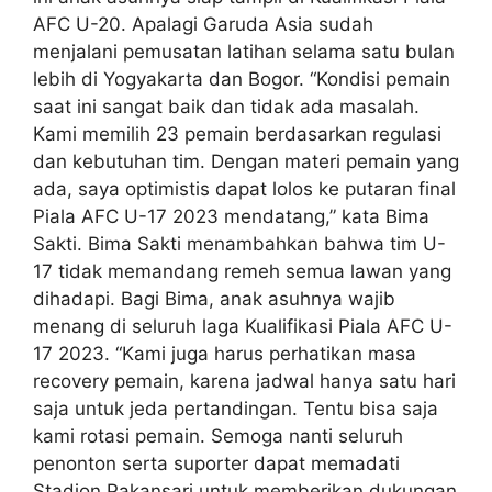
AFC U-20. Apalagi Garuda Asia sudah
menjalani pemusatan latihan selama satu bulan
lebih di Yogyakarta dan Bogor. “Kondisi pemain
saat ini sangat baik dan tidak ada masalah.
Kami memilih 23 pemain berdasarkan regulasi
dan kebutuhan tim. Dengan materi pemain yang
ada, saya optimistis dapat lolos ke putaran final
Piala AFC U-17 2023 mendatang,” kata Bima
Sakti. Bima Sakti menambahkan bahwa tim U-
17 tidak memandang remeh semua lawan yang
dihadapi. Bagi Bima, anak asuhnya wajib
menang di seluruh laga Kualifikasi Piala AFC U-
17 2023. “Kami juga harus perhatikan masa
recovery pemain, karena jadwal hanya satu hari
saja untuk jeda pertandingan. Tentu bisa saja
kami rotasi pemain. Semoga nanti seluruh
penonton serta suporter dapat memadati
Stadion Pakansari untuk memberikan dukungan