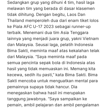
Sedangkan grup yang dihuni 4 tim, hasil laga
melawan tim yang berada di dasar klasemen
tidak dihitung. Dengan begitu, Laos Dan
Thailand memperoleh dua dari enam tiket lolos
ke Piala AFC U-17 2023 sebagai runner-up
terbaik. Menemani dua tim Asia Tenggara
lainnya yang menjadi juara grup, yakni Vietnam
dan Malaysia. Seusai laga, pelatih Indonesia
Bima Sakti, meminta maaf atas kekalahan telak
dari Malaysia. “Saya meminta maaf pada
semua pencinta sepak bola di Indonesia atas
hasil yang tidak memuaskan ini. Memang kita
kecewa, sedih itu pasti,” kata Bima Sakti. Bima
Sakti mencoba untuk menguatkan mental para
pemainnya supaya tidak hancur. Dia
menegaskan bahwa hasil ini merupakan
tanggung jawabnya. “Saya sampaikan ke
pemain, ambil pelajaran dan ambil pengalaman