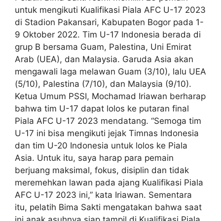
untuk mengikuti Kualifikasi Piala AFC U-17 2023
di Stadion Pakansari, Kabupaten Bogor pada 1-
9 Oktober 2022. Tim U-17 Indonesia berada di
grup B bersama Guam, Palestina, Uni Emirat
Arab (UEA), dan Malaysia. Garuda Asia akan
mengawali laga melawan Guam (3/10), lalu UEA
(5/10), Palestina (7/10), dan Malaysia (9/10).
Ketua Umum PSSI, Mochamad Iriawan berharap
bahwa tim U-17 dapat lolos ke putaran final
Piala AFC U-17 2023 mendatang. “Semoga tim
U-17 ini bisa mengikuti jejak Timnas Indonesia
dan tim U-20 Indonesia untuk lolos ke Piala
Asia. Untuk itu, saya harap para pemain
berjuang maksimal, fokus, disiplin dan tidak
meremehkan lawan pada ajang Kualifikasi Piala
AFC U-17 2023 ini,” kata Iriawan. Sementara
itu, pelatih Bima Sakti mengatakan bahwa saat
ini anak asuhnya siap tampil di Kualifikasi Piala