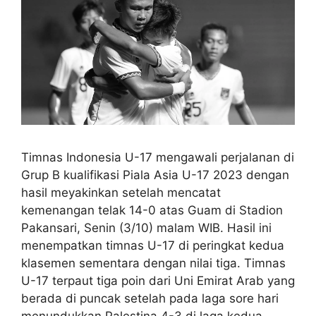
Timnas Indonesia U-17 mengawali perjalanan di
Grup B kualifikasi Piala Asia U-17 2023 dengan
hasil meyakinkan setelah mencatat
kemenangan telak 14-0 atas Guam di Stadion
Pakansari, Senin (3/10) malam WIB. Hasil ini
menempatkan timnas U-17 di peringkat kedua
klasemen sementara dengan nilai tiga. Timnas
U-17 terpaut tiga poin dari Uni Emirat Arab yang
berada di puncak setelah pada laga sore hari
menundukkan Palestina 4-3 di laga kedua