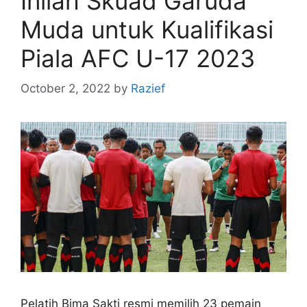
Inilah Skuad Garuda
Muda untuk Kualifikasi
Piala AFC U-17 2023
October 2, 2022
by
Razief
Pelatih Bima Sakti resmi memilih 23 pemain