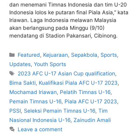
dan menemani Timnas Indonesia dan tim U-20
Indonesia lolos ke putaran final Piala Asia,” kata
Iriawan. Laga Indonesia melawan Malaysia
akan berlangsung pada Minggu (9/10)
mendatang di Stadion Pakansari, Cibinong.
Featured
,
Kejuaraan
,
Sepakbola
,
Sports
,
Updates
,
Youth Sports
2023 AFC U-17 Asian Cup qualification
,
Bima Sakti
,
Kualifikasi Piala AFC U-17 2023
,
Mochamad Iriawan
,
Pelatih Timnas U-16
,
Pemain Timnas U-16
,
Piala AFC U-17 2023
,
PSSI
,
Seleksi Pemain Timnas U-16
,
Tim
Nasional Indonesia U-16
,
Zainudin Amali
Leave a comment