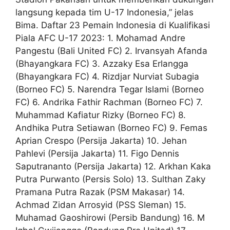
langsung kepada tim U-17 Indonesia,” jelas
Bima. Daftar 23 Pemain Indonesia di Kualifikasi
Piala AFC U-17 2023: 1. Mohamad Andre
Pangestu (Bali United FC) 2. Irvansyah Afanda
(Bhayangkara FC) 3. Azzaky Esa Erlangga
(Bhayangkara FC) 4. Rizdjar Nurviat Subagia
(Borneo FC) 5. Narendra Tegar Islami (Borneo
FC) 6. Andrika Fathir Rachman (Borneo FC) 7.
Muhammad Kafiatur Rizky (Borneo FC) 8.
Andhika Putra Setiawan (Borneo FC) 9. Femas
Aprian Crespo (Persija Jakarta) 10. Jehan
Pahlevi (Persija Jakarta) 11. Figo Dennis
Saputrananto (Persija Jakarta) 12. Arkhan Kaka
Putra Purwanto (Persis Solo) 13. Sulthan Zaky
Pramana Putra Razak (PSM Makasar) 14.
Achmad Zidan Arrosyid (PSS Sleman) 15.
Muhamad Gaoshirowi (Persib Bandung) 16. M