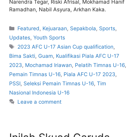
Narendra Tegar, Riski Afrisal, Mokhamad Hanif
Ramadhan, Nabil Asyura, Arkhan Kaka.
Featured
,
Kejuaraan
,
Sepakbola
,
Sports
,
Updates
,
Youth Sports
2023 AFC U-17 Asian Cup qualification
,
Bima Sakti
,
Guam
,
Kualifikasi Piala AFC U-17
2023
,
Mochamad Iriawan
,
Pelatih Timnas U-16
,
Pemain Timnas U-16
,
Piala AFC U-17 2023
,
PSSI
,
Seleksi Pemain Timnas U-16
,
Tim
Nasional Indonesia U-16
Leave a comment