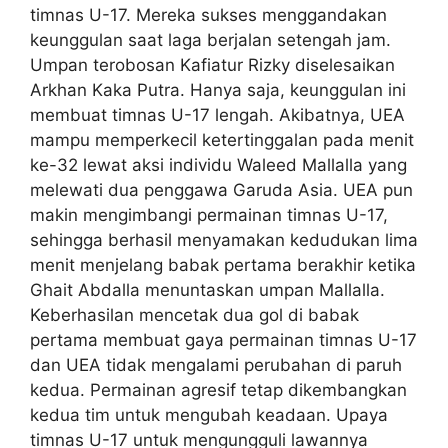
timnas U-17. Mereka sukses menggandakan
keunggulan saat laga berjalan setengah jam.
Umpan terobosan Kafiatur Rizky diselesaikan
Arkhan Kaka Putra. Hanya saja, keunggulan ini
membuat timnas U-17 lengah. Akibatnya, UEA
mampu memperkecil ketertinggalan pada menit
ke-32 lewat aksi individu Waleed Mallalla yang
melewati dua penggawa Garuda Asia. UEA pun
makin mengimbangi permainan timnas U-17,
sehingga berhasil menyamakan kedudukan lima
menit menjelang babak pertama berakhir ketika
Ghait Abdalla menuntaskan umpan Mallalla.
Keberhasilan mencetak dua gol di babak
pertama membuat gaya permainan timnas U-17
dan UEA tidak mengalami perubahan di paruh
kedua. Permainan agresif tetap dikembangkan
kedua tim untuk mengubah keadaan. Upaya
timnas U-17 untuk mengungguli lawannya