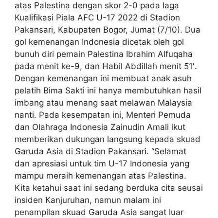
atas Palestina dengan skor 2-0 pada laga
Kualifikasi Piala AFC U-17 2022 di Stadion
Pakansari, Kabupaten Bogor, Jumat (7/10). Dua
gol kemenangan Indonesia dicetak oleh gol
bunuh diri pemain Palestina Ibrahim Alfuqaha
pada menit ke-9, dan Habil Abdillah menit 51′.
Dengan kemenangan ini membuat anak asuh
pelatih Bima Sakti ini hanya membutuhkan hasil
imbang atau menang saat melawan Malaysia
nanti. Pada kesempatan ini, Menteri Pemuda
dan Olahraga Indonesia Zainudin Amali ikut
memberikan dukungan langsung kepada skuad
Garuda Asia di Stadion Pakansari. “Selamat
dan apresiasi untuk tim U-17 Indonesia yang
mampu meraih kemenangan atas Palestina.
Kita ketahui saat ini sedang berduka cita seusai
insiden Kanjuruhan, namun malam ini
penampilan skuad Garuda Asia sangat luar