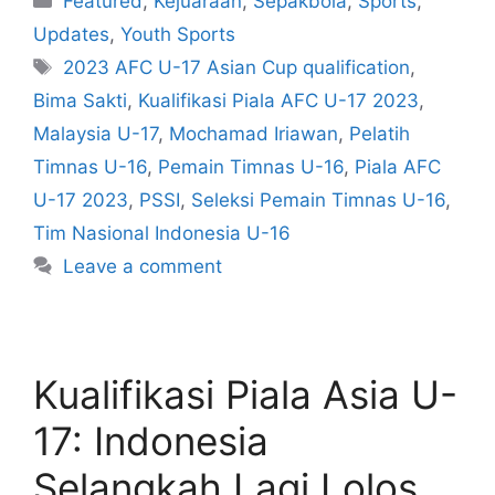
Featured
,
Kejuaraan
,
Sepakbola
,
Sports
,
Updates
,
Youth Sports
2023 AFC U-17 Asian Cup qualification
,
Bima Sakti
,
Kualifikasi Piala AFC U-17 2023
,
Malaysia U-17
,
Mochamad Iriawan
,
Pelatih
Timnas U-16
,
Pemain Timnas U-16
,
Piala AFC
U-17 2023
,
PSSI
,
Seleksi Pemain Timnas U-16
,
Tim Nasional Indonesia U-16
Leave a comment
Kualifikasi Piala Asia U-
17: Indonesia
Selangkah Lagi Lolos