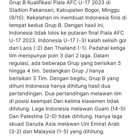
Grup B Kualifikasi Piala AFC U-17 2023 di
Stadion Pakansari, Kabupaten Bogor, Minggu
(9/10). Kekalahan ini membuat Indonesia finis di
tempat kedua Grup B. Dengan hasil ini,
Indonesia tidak lolos ke putaran final Piala AFC
U-17 2023. Indonesia U-17 (-3) kalah selisih gol
dari Laos (-2) dan Thailand (-1). Padahal ketiga
tim mempunyai poin 3 dari 2 laga. Dalam
regulasi, ada beberapa Grup yang berisikan 5
hingga 4 tim. Sedangkan Grup J hanya
berisikan 3 Tim. Dengan begitu, Grup B yang
dihuni Indonesia hanya dihitung hasil dua
pertandingan. Dua pertandingan melawan tim
di posisi keempat Dan kelima klasemen tidak
dihitung. Laga Indonesia melawan Guam (14-0)
Dan Palestina (2-0) tidak dihitung. Hanya laga
skuad Garuda Asia melawan Uni Emirat Arab
(3-2) dan Malaysia (1-5) yang dihitung.