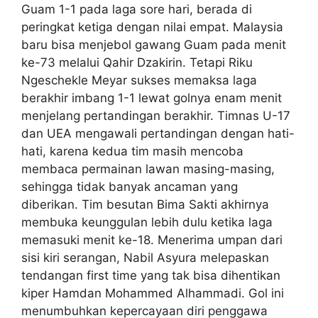
Guam 1-1 pada laga sore hari, berada di
peringkat ketiga dengan nilai empat. Malaysia
baru bisa menjebol gawang Guam pada menit
ke-73 melalui Qahir Dzakirin. Tetapi Riku
Ngeschekle Meyar sukses memaksa laga
berakhir imbang 1-1 lewat golnya enam menit
menjelang pertandingan berakhir. Timnas U-17
dan UEA mengawali pertandingan dengan hati-
hati, karena kedua tim masih mencoba
membaca permainan lawan masing-masing,
sehingga tidak banyak ancaman yang
diberikan. Tim besutan Bima Sakti akhirnya
membuka keunggulan lebih dulu ketika laga
memasuki menit ke-18. Menerima umpan dari
sisi kiri serangan, Nabil Asyura melepaskan
tendangan first time yang tak bisa dihentikan
kiper Hamdan Mohammed Alhammadi. Gol ini
menumbuhkan kepercayaan diri penggawa