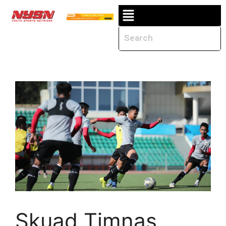
Skuad Timnas