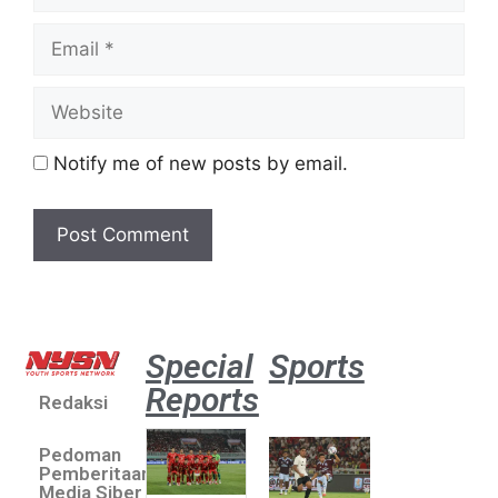
Notify me of new posts by email.
Special
Sports
Reports
Redaksi
Aston
Villa 3 -1
Pedoman
Indonesia
Pemberitaan
All Stars
Media Siber