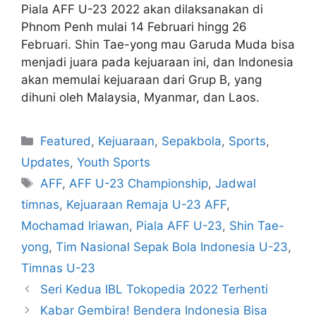
Piala AFF U-23 2022 akan dilaksanakan di
Phnom Penh mulai 14 Februari hingg 26
Februari. Shin Tae-yong mau Garuda Muda bisa
menjadi juara pada kejuaraan ini, dan Indonesia
akan memulai kejuaraan dari Grup B, yang
dihuni oleh Malaysia, Myanmar, dan Laos.
Featured
,
Kejuaraan
,
Sepakbola
,
Sports
,
Updates
,
Youth Sports
AFF
,
AFF U-23 Championship
,
Jadwal
timnas
,
Kejuaraan Remaja U-23 AFF
,
Mochamad Iriawan
,
Piala AFF U-23
,
Shin Tae-
yong
,
Tim Nasional Sepak Bola Indonesia U-23
,
Timnas U-23
Seri Kedua IBL Tokopedia 2022 Terhenti
Kabar Gembira! Bendera Indonesia Bisa