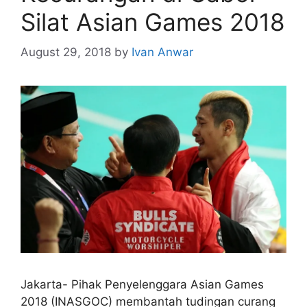
Silat Asian Games 2018
August 29, 2018
by
Ivan Anwar
Jakarta- Pihak Penyelenggara Asian Games
2018 (INASGOC) membantah tudingan curang