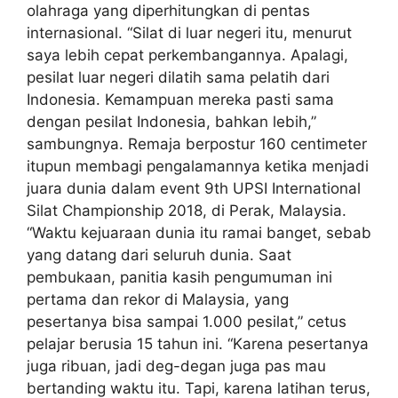
olahraga yang diperhitungkan di pentas
internasional. “Silat di luar negeri itu, menurut
saya lebih cepat perkembangannya. Apalagi,
pesilat luar negeri dilatih sama pelatih dari
Indonesia. Kemampuan mereka pasti sama
dengan pesilat Indonesia, bahkan lebih,”
sambungnya. Remaja berpostur 160 centimeter
itupun membagi pengalamannya ketika menjadi
juara dunia dalam event 9th UPSI International
Silat Championship 2018, di Perak, Malaysia.
“Waktu kejuaraan dunia itu ramai banget, sebab
yang datang dari seluruh dunia. Saat
pembukaan, panitia kasih pengumuman ini
pertama dan rekor di Malaysia, yang
pesertanya bisa sampai 1.000 pesilat,” cetus
pelajar berusia 15 tahun ini. “Karena pesertanya
juga ribuan, jadi deg-degan juga pas mau
bertanding waktu itu. Tapi, karena latihan terus,