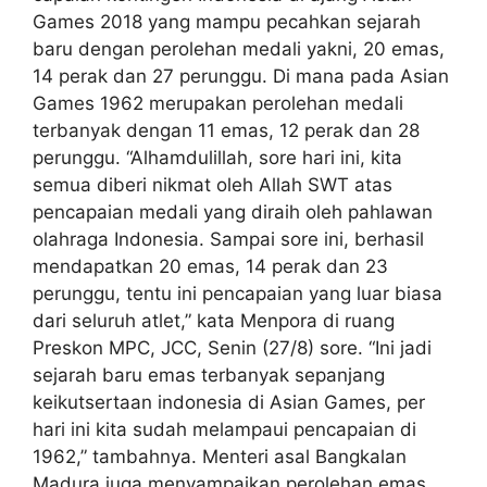
Games 2018 yang mampu pecahkan sejarah
baru dengan perolehan medali yakni, 20 emas,
14 perak dan 27 perunggu. Di mana pada Asian
Games 1962 merupakan perolehan medali
terbanyak dengan 11 emas, 12 perak dan 28
perunggu. “Alhamdulillah, sore hari ini, kita
semua diberi nikmat oleh Allah SWT atas
pencapaian medali yang diraih oleh pahlawan
olahraga Indonesia. Sampai sore ini, berhasil
mendapatkan 20 emas, 14 perak dan 23
perunggu, tentu ini pencapaian yang luar biasa
dari seluruh atlet,” kata Menpora di ruang
Preskon MPC, JCC, Senin (27/8) sore. “Ini jadi
sejarah baru emas terbanyak sepanjang
keikutsertaan indonesia di Asian Games, per
hari ini kita sudah melampaui pencapaian di
1962,” tambahnya. Menteri asal Bangkalan
Madura juga menyampaikan perolehan emas