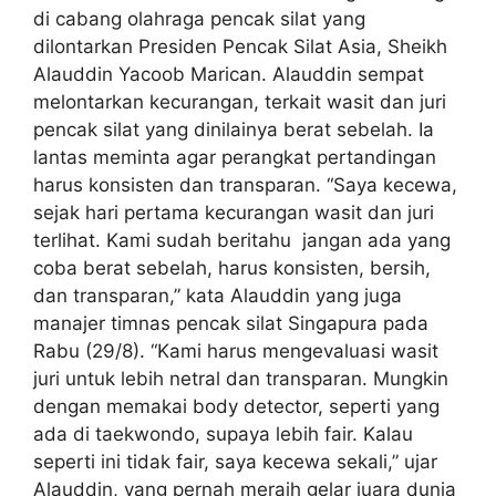
di cabang olahraga pencak silat yang
dilontarkan Presiden Pencak Silat Asia, Sheikh
Alauddin Yacoob Marican. Alauddin sempat
melontarkan kecurangan, terkait wasit dan juri
pencak silat yang dinilainya berat sebelah. Ia
lantas meminta agar perangkat pertandingan
harus konsisten dan transparan. “Saya kecewa,
sejak hari pertama kecurangan wasit dan juri
terlihat. Kami sudah beritahu jangan ada yang
coba berat sebelah, harus konsisten, bersih,
dan transparan,” kata Alauddin yang juga
manajer timnas pencak silat Singapura pada
Rabu (29/8). “Kami harus mengevaluasi wasit
juri untuk lebih netral dan transparan. Mungkin
dengan memakai body detector, seperti yang
ada di taekwondo, supaya lebih fair. Kalau
seperti ini tidak fair, saya kecewa sekali,” ujar
Alauddin, yang pernah meraih gelar juara dunia