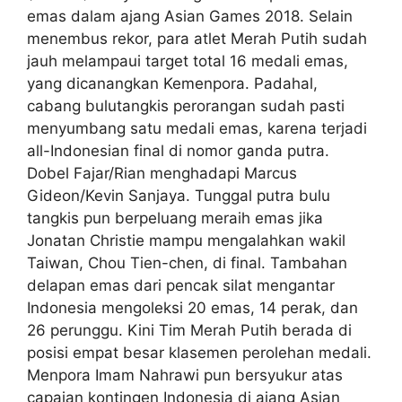
emas dalam ajang Asian Games 2018. Selain
menembus rekor, para atlet Merah Putih sudah
jauh melampaui target total 16 medali emas,
yang dicanangkan Kemenpora. Padahal,
cabang bulutangkis perorangan sudah pasti
menyumbang satu medali emas, karena terjadi
all-Indonesian final di nomor ganda putra.
Dobel Fajar/Rian menghadapi Marcus
Gideon/Kevin Sanjaya. Tunggal putra bulu
tangkis pun berpeluang meraih emas jika
Jonatan Christie mampu mengalahkan wakil
Taiwan, Chou Tien-chen, di final. Tambahan
delapan emas dari pencak silat mengantar
Indonesia mengoleksi 20 emas, 14 perak, dan
26 perunggu. Kini Tim Merah Putih berada di
posisi empat besar klasemen perolehan medali.
Menpora Imam Nahrawi pun bersyukur atas
capaian kontingen Indonesia di ajang Asian