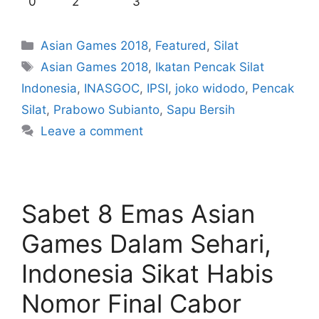
0 2 3
Asian Games 2018
,
Featured
,
Silat
Asian Games 2018
,
Ikatan Pencak Silat
Indonesia
,
INASGOC
,
IPSI
,
joko widodo
,
Pencak
Silat
,
Prabowo Subianto
,
Sapu Bersih
Leave a comment
Sabet 8 Emas Asian
Games Dalam Sehari,
Indonesia Sikat Habis
Nomor Final Cabor