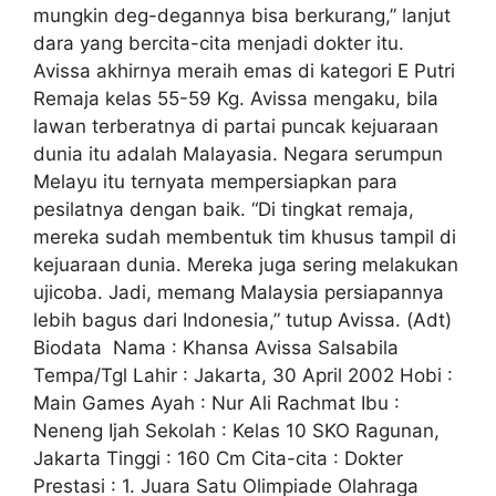
mungkin deg-degannya bisa berkurang,” lanjut
dara yang bercita-cita menjadi dokter itu.
Avissa akhirnya meraih emas di kategori E Putri
Remaja kelas 55-59 Kg. Avissa mengaku, bila
lawan terberatnya di partai puncak kejuaraan
dunia itu adalah Malayasia. Negara serumpun
Melayu itu ternyata mempersiapkan para
pesilatnya dengan baik. “Di tingkat remaja,
mereka sudah membentuk tim khusus tampil di
kejuaraan dunia. Mereka juga sering melakukan
ujicoba. Jadi, memang Malaysia persiapannya
lebih bagus dari Indonesia,” tutup Avissa. (Adt)
Biodata Nama : Khansa Avissa Salsabila
Tempa/Tgl Lahir : Jakarta, 30 April 2002 Hobi :
Main Games Ayah : Nur Ali Rachmat Ibu :
Neneng Ijah Sekolah : Kelas 10 SKO Ragunan,
Jakarta Tinggi : 160 Cm Cita-cita : Dokter
Prestasi : 1. Juara Satu Olimpiade Olahraga