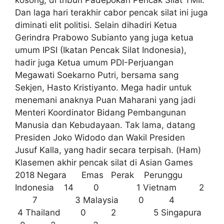
kosong, di tribun Padepokan Pencak Silat TMII.
Dan laga hari terakhir cabor pencak silat ini juga
diminati elit politisi. Selain dihadiri Ketua
Gerindra Prabowo Subianto yang juga ketua
umum IPSI (Ikatan Pencak Silat Indonesia),
hadir juga Ketua umum PDI-Perjuangan
Megawati Soekarno Putri, bersama sang
Sekjen, Hasto Kristiyanto. Mega hadir untuk
menemani anaknya Puan Maharani yang jadi
Menteri Koordinator Bidang Pembangunan
Manusia dan Kebudayaan. Tak lama, datang
Presiden Joko Widodo dan Wakil Presiden
Jusuf Kalla, yang hadir secara terpisah. (Ham)
Klasemen akhir pencak silat di Asian Games
2018 Negara Emas Perak Perunggu
Indonesia 14 0 1 Vietnam 2
7 3 Malaysia 0 4
4 Thailand 0 2 5 Singapura