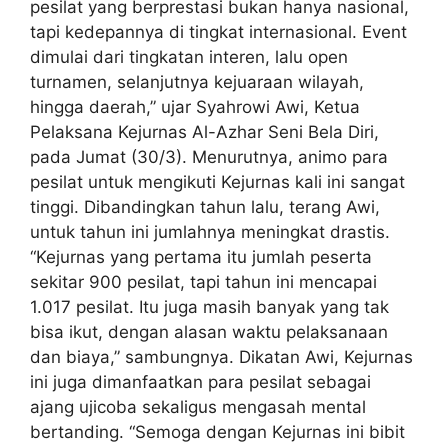
pesilat yang berprestasi bukan hanya nasional,
tapi kedepannya di tingkat internasional. Event
dimulai dari tingkatan interen, lalu open
turnamen, selanjutnya kejuaraan wilayah,
hingga daerah,” ujar Syahrowi Awi, Ketua
Pelaksana Kejurnas Al-Azhar Seni Bela Diri,
pada Jumat (30/3). Menurutnya, animo para
pesilat untuk mengikuti Kejurnas kali ini sangat
tinggi. Dibandingkan tahun lalu, terang Awi,
untuk tahun ini jumlahnya meningkat drastis.
“Kejurnas yang pertama itu jumlah peserta
sekitar 900 pesilat, tapi tahun ini mencapai
1.017 pesilat. Itu juga masih banyak yang tak
bisa ikut, dengan alasan waktu pelaksanaan
dan biaya,” sambungnya. Dikatan Awi, Kejurnas
ini juga dimanfaatkan para pesilat sebagai
ajang ujicoba sekaligus mengasah mental
bertanding. “Semoga dengan Kejurnas ini bibit