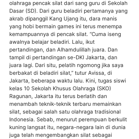
olahraga pencak silat dari sang guru di Sekolah
Dasar (SD). Dari guru beladiri pertamanya yang
akrab dipanggil Kang Ujang itu, dara manis
yang hobi bermain games ini terus menempa
kemampuannya di pencak silat. “Cuma iseng
awalnya belajar beladiri. Lalu, ikut
pertandingan, dan Alhamdulillah juara. Dan
tampil di pertandingan se-DKI Jakarta, dan
juara lagi. Dari situ, pelatih ngomong jika saya
berbakat di beladiri silat,” tutur Avissa, di
Jakarta, beberapa waktu lalu. Kini, tugas siswi
kelas 10 Sekolah Khusus Olahraga (SKO)
Ragunan, Jakarta itu terus berlatih dan
menambah teknik-teknik terbaru memainkan
silat, sebagai salah satu olahraga tradisional
Indonesia. Sebab, menurut perempuan berkulit
kuning langsat itu, negara-negara lain di dunia
juga telah mengembangkan silat sebagai