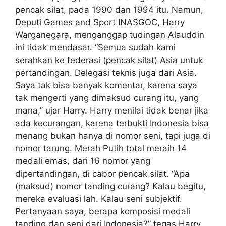
pencak silat, pada 1990 dan 1994 itu. Namun,
Deputi Games and Sport INASGOC, Harry
Warganegara, menganggap tudingan Alauddin
ini tidak mendasar. “Semua sudah kami
serahkan ke federasi (pencak silat) Asia untuk
pertandingan. Delegasi teknis juga dari Asia.
Saya tak bisa banyak komentar, karena saya
tak mengerti yang dimaksud curang itu, yang
mana,” ujar Harry. Harry menilai tidak benar jika
ada kecurangan, karena terbukti Indonesia bisa
menang bukan hanya di nomor seni, tapi juga di
nomor tarung. Merah Putih total meraih 14
medali emas, dari 16 nomor yang
dipertandingan, di cabor pencak silat. “Apa
(maksud) nomor tanding curang? Kalau begitu,
mereka evaluasi lah. Kalau seni subjektif.
Pertanyaan saya, berapa komposisi medali
tanding dan seni dari Indonesia?” tegas Harry