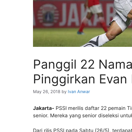
Panggil 22 Nama 
Pinggirkan Evan
May 26, 2018
by
Ivan Anwar
Jakarta-
PSSI merilis daftar 22 pemain 
senior. Mereka yang senior diseleksi un
Dari rilis PSSI pada Sabtu (26/5), terdap