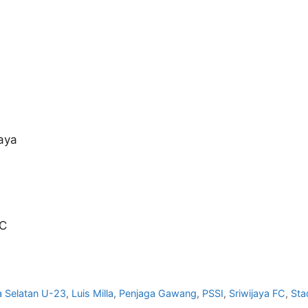
aya
FC
a Selatan U-23
,
Luis Milla
,
Penjaga Gawang
,
PSSI
,
Sriwijaya FC
,
Sta