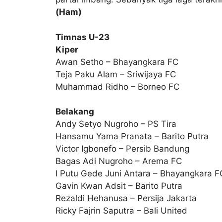
(Ham)
Timnas U-23
Kiper
Awan Setho – Bhayangkara FC
Teja Paku Alam – Sriwijaya FC
Muhammad Ridho – Borneo FC
Belakang
Andy Setyo Nugroho – PS Tira
Hansamu Yama Pranata – Barito Putra
Victor Igbonefo – Persib Bandung
Bagas Adi Nugroho – Arema FC
I Putu Gede Juni Antara – Bhayangkara F
Gavin Kwan Adsit – Barito Putra
Rezaldi Hehanusa – Persija Jakarta
Ricky Fajrin Saputra – Bali United