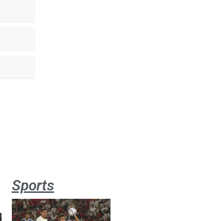
Sports
Aston
Villa 3 -1