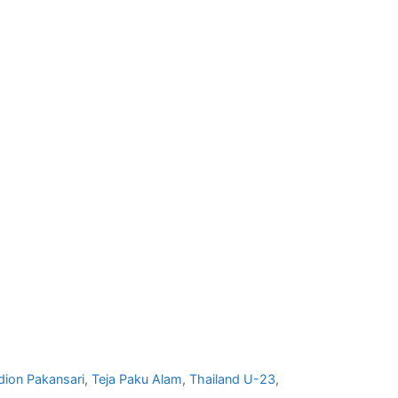
dion Pakansari
,
Teja Paku Alam
,
Thailand U-23
,