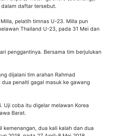
 dalam daftar tersebut.
lla, pelatih timnas U-23. Milla pun
 melawan Thailand U-23, pada 31 Mei dan
cari penggantinya. Bersama tim berjulukan
yang dijalani tim arahan Rahmad
t dua penalti gagal masuk ke gawang
. Uji coba itu digelar melawan Korea
Jawa Barat.
 kemenangan, dua kali kalah dan dua
Cup 2018, pada 27 April-8 Mei 2018.