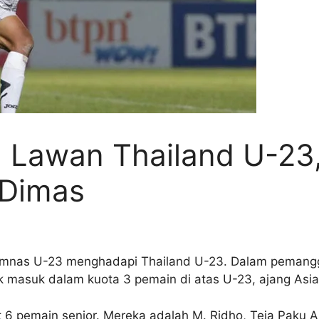
Lawan Thailand U-23, 
 Dimas
Timnas U-23 menghadapi Thailand U-23. Dalam pemanggi
tuk masuk dalam kuota 3 pemain di atas U-23, ajang As
at 6 pemain senior. Mereka adalah M. Ridho, Teja Paku Al