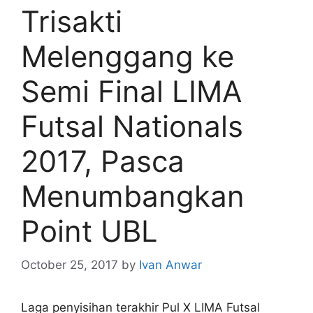
Trisakti
Melenggang ke
Semi Final LIMA
Futsal Nationals
2017, Pasca
Menumbangkan
Point UBL
October 25, 2017
by
Ivan Anwar
Laga penyisihan terakhir Pul X LIMA Futsal