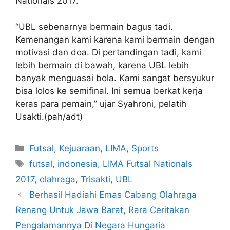
Nationals 2017.
“UBL sebenarnya bermain bagus tadi.
Kemenangan kami karena kami bermain dengan
motivasi dan doa. Di pertandingan tadi, kami
lebih bermain di bawah, karena UBL lebih
banyak menguasai bola. Kami sangat bersyukur
bisa lolos ke semifinal. Ini semua berkat kerja
keras para pemain,” ujar Syahroni, pelatih
Usakti.(pah/adt)
Futsal
,
Kejuaraan
,
LIMA
,
Sports
futsal
,
indonesia
,
LIMA Futsal Nationals
2017
,
olahraga
,
Trisakti
,
UBL
Berhasil Hadiahi Emas Cabang Olahraga
Renang Untuk Jawa Barat, Rara Ceritakan
Pengalamannya Di Negara Hungaria