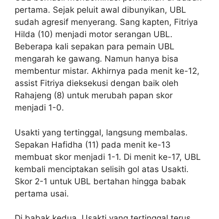
pertama. Sejak peluit awal dibunyikan, UBL
sudah agresif menyerang. Sang kapten, Fitriya
Hilda (10) menjadi motor serangan UBL.
Beberapa kali sepakan para pemain UBL
mengarah ke gawang. Namun hanya bisa
membentur mistar. Akhirnya pada menit ke-12,
assist Fitriya dieksekusi dengan baik oleh
Rahajeng (8) untuk merubah papan skor
menjadi 1-0.
Usakti yang tertinggal, langsung membalas.
Sepakan Hafidha (11) pada menit ke-13
membuat skor menjadi 1-1. Di menit ke-17, UBL
kembali menciptakan selisih gol atas Usakti.
Skor 2-1 untuk UBL bertahan hingga babak
pertama usai.
Di babak kedua, Usakti yang tertinggal terus