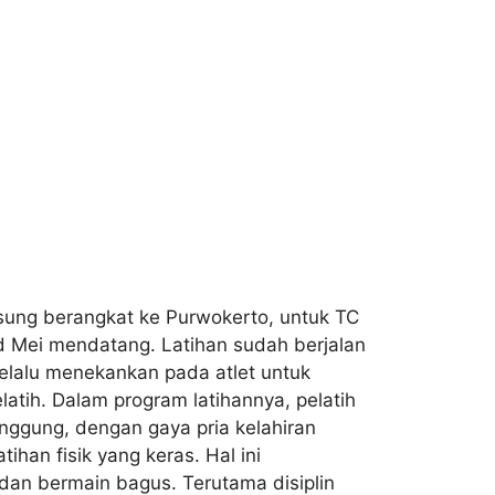
gsung berangkat ke Purwokerto, untuk TC
nd Mei mendatang. Latihan sudah berjalan
selalu menekankan pada atlet untuk
latih. Dalam program latihannya, pelatih
nggung, dengan gaya pria kelahiran
ihan fisik yang keras. Hal ini
 dan bermain bagus. Terutama disiplin