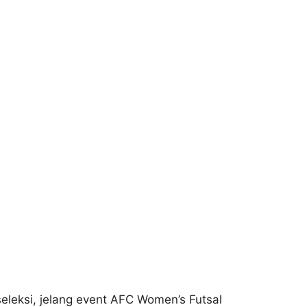
seleksi, jelang event AFC Women’s Futsal