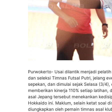
Purwokerto- Usai dilantik menjadi pelat
dan seleksi Timnas Futsal Putri, jelang 
sepekan, dan dimulai sejak Selasa (3/4),
memberikan kinerja 110% setiap latihan, d
asal Jepang tersebut menekankan kedisip
Hokkaido ini. Maklum, selain ketat soal d
diungkapkan oleh pemain timnas asal klub