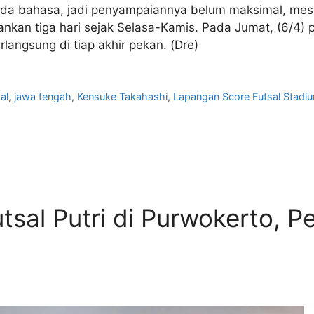
 beda bahasa, jadi penyampaiannya belum maksimal, mesk
ankan tiga hari sejak Selasa-Kamis. Pada Jumat, (6/4) 
langsung di tiap akhir pekan. (Dre)
al
,
jawa tengah
,
Kensuke Takahashi
,
Lapangan Score Futsal Stadi
sal Putri di Purwokerto, Pe