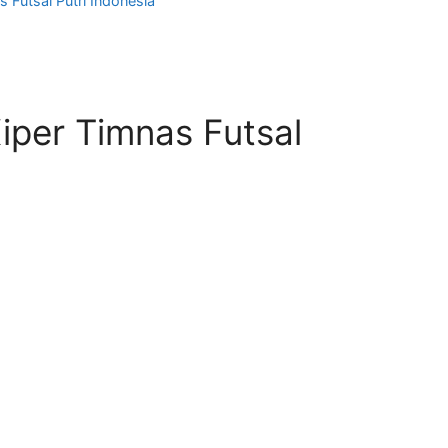
 Futsal Putri Indonesia
iper Timnas Futsal