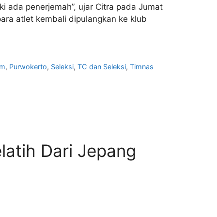
i ada penerjemah”, ujar Citra pada Jumat
para atlet kembali dipulangkan ke klub
um
,
Purwokerto
,
Seleksi
,
TC dan Seleksi
,
Timnas
latih Dari Jepang