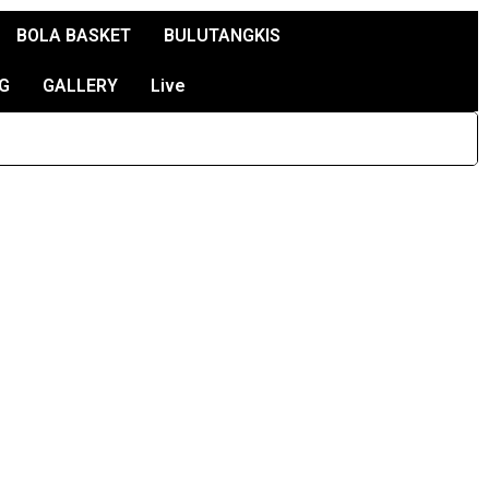
BOLA BASKET
BULUTANGKIS
G
GALLERY
Live