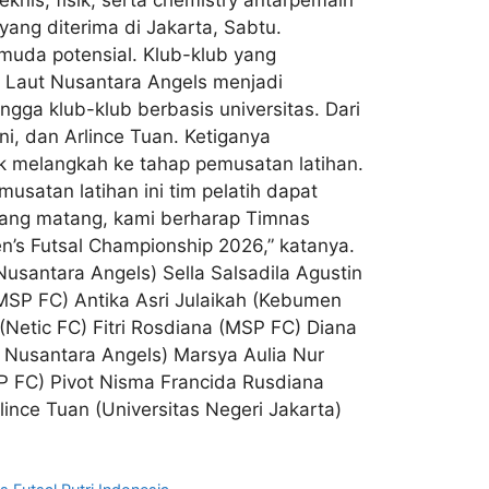
ang diterima di Jakarta, Sabtu.
muda potensial. Klub-klub yang
a Laut Nusantara Angels menjadi
gga klub-klub berbasis universitas. Dari
i, dan Arlince Tuan. Ketiganya
uk melangkah ke tahap pemusatan latihan.
usatan latihan ini tim pelatih dapat
yang matang, kami berharap Timnas
n’s Futsal Championship 2026,” katanya.
usantara Angels) Sella Salsadila Agustin
 (MSP FC) Antika Asri Julaikah (Kebumen
(Netic FC) Fitri Rosdiana (MSP FC) Diana
t Nusantara Angels) Marsya Aulia Nur
SP FC) Pivot Nisma Francida Rusdiana
ince Tuan (Universitas Negeri Jakarta)