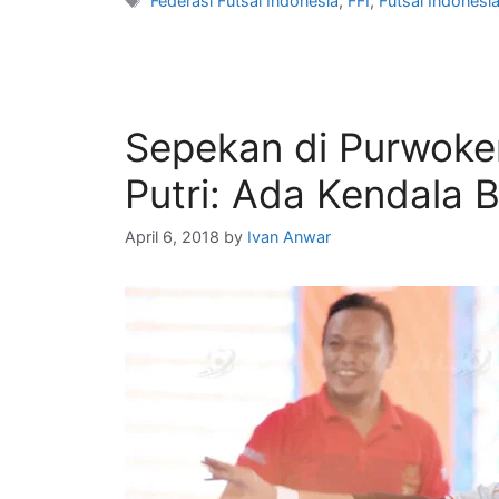
Federasi Futsal Indonesia
,
FFI
,
Futsal Indonesi
Sepekan di Purwoker
Putri: Ada Kendala 
April 6, 2018
by
Ivan Anwar