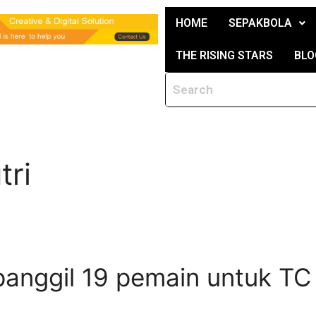
HOME
SEPAKBOLA
THE RISING STARS
BLO
tri
 panggil 19 pemain untuk TC