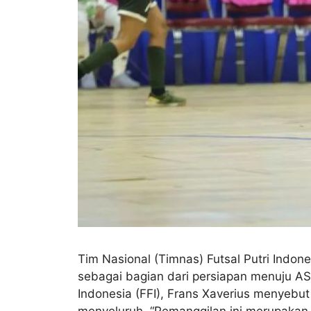
Tim Nasional (Timnas) Futsal Putri Indo
sebagai bagian dari persiapan menuju AS
Indonesia (FFI), Frans Xaverius menyebu
menyeluruh. “Pemanggilan ini merupakan l