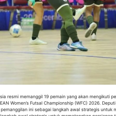
nesia resmi memanggil 19 pemain yang akan mengikuti pe
EAN Women’s Futsal Championship (WFC) 2026. Deputi S
t pemanggilan ini sebagai langkah awal strategis untu
angkah awal strategis untuk mematangkan persiapan tek