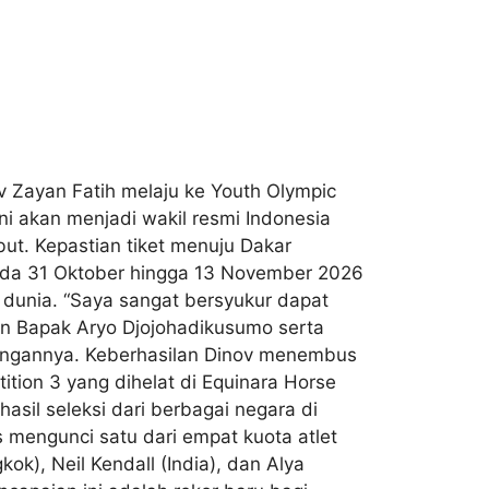
v Zayan Fatih melaju ke Youth Olympic
i akan menjadi wakil resmi Indonesia
ut. Kepastian tiket menuju Dakar
ada 31 Oktober hingga 13 November 2026
 dunia. “Saya sangat bersyukur dapat
an Bapak Aryo Djojohadikusumo serta
angannya. Keberhasilan Dinov menembus
tion 3 yang dihelat di Equinara Horse
sil seleksi dari berbagai negara di
 mengunci satu dari empat kuota atlet
kok), Neil Kendall (India), dan Alya