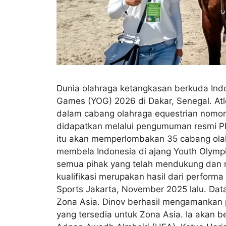
Dunia olahraga ketangkasan berkuda Indo
Games (YOG) 2026 di Dakar, Senegal. Atl
dalam cabang olahraga equestrian nomor 
didapatkan melalui pengumuman resmi PP
itu akan memperlombakan 35 cabang olahr
membela Indonesia di ajang Youth Olymp
semua pihak yang telah mendukung dan 
kualifikasi merupakan hasil dari perform
Sports Jakarta, November 2025 lalu. Data
Zona Asia. Dinov berhasil mengamankan p
yang tersedia untuk Zona Asia. Ia akan ber