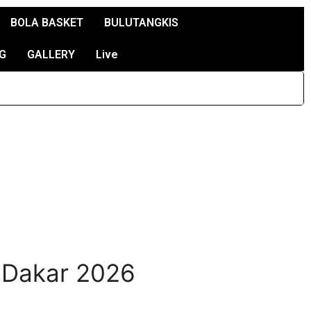
BOLA BASKET
BULUTANGKIS
G
GALLERY
Live
s Dakar 2026