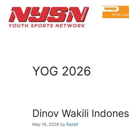
YOG 2026
Dinov Wakili Indone
May 16, 2026
by
Razief