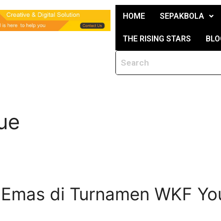
HOME
SEPAKBOLA
THE RISING STARS
BLO
ue
h Emas di Turnamen WKF Yo