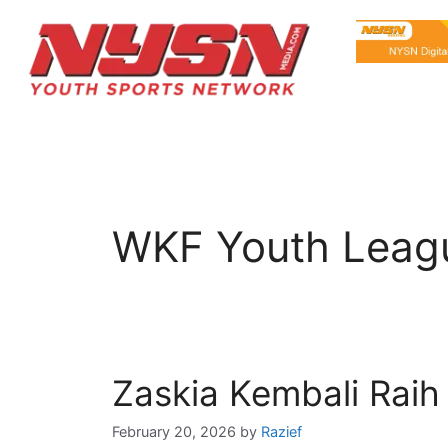
WKF Youth Leag
Zaskia Kembali Rai
February 20, 2026
by
Razief