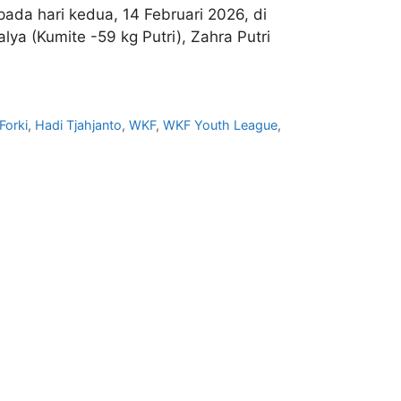
pada hari kedua, 14 Februari 2026, di
lya (Kumite -59 kg Putri), Zahra Putri
Forki
,
Hadi Tjahjanto
,
WKF
,
WKF Youth League
,