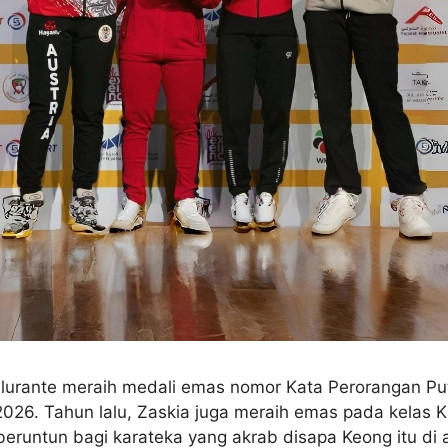
lurante meraih medali emas nomor Kata Perorangan Putr
026. Tahun lalu, Zaskia juga meraih emas pada kelas K
runtun bagi karateka yang akrab disapa Keong itu di a