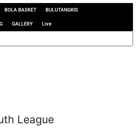
BOLA BASKET
BULUTANGKIS
G
GALLERY
Live
uth League