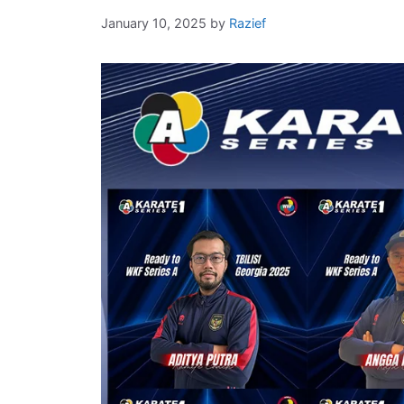
January 10, 2025
by
Razief