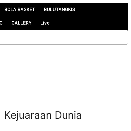
BOLA BASKET
BULUTANGKIS
G
GALLERY
Live
a Kejuaraan Dunia