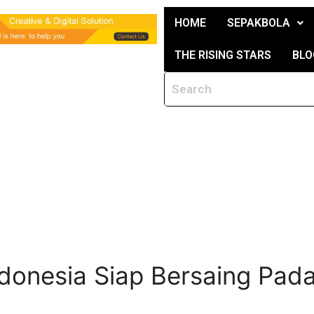
HOME
SEPAKBOLA
THE RISING STARS
BLO
donesia Siap Bersaing Pad