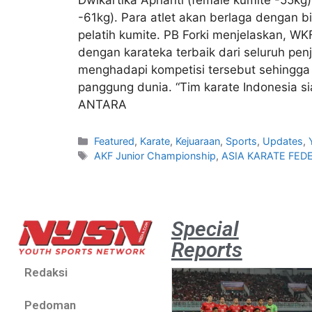
-61kg). Para atlet akan berlaga dengan b
pelatih kumite. PB Forki menjelaskan, W
dengan karateka terbaik dari seluruh penj
menghadapi kompetisi tersebut sehingga
panggung dunia. “Tim karate Indonesia sia
ANTARA
Featured
,
Karate
,
Kejuaraan
,
Sports
,
Updates
,
AKF Junior Championship
,
ASIA KARATE FED
Special
Reports
Redaksi
Pedoman