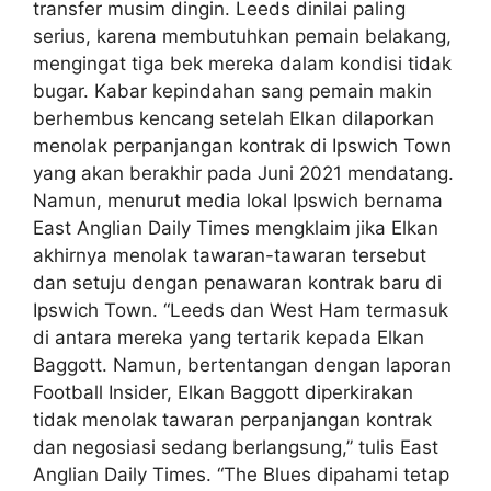
transfer musim dingin. Leeds dinilai paling
serius, karena membutuhkan pemain belakang,
mengingat tiga bek mereka dalam kondisi tidak
bugar. Kabar kepindahan sang pemain makin
berhembus kencang setelah Elkan dilaporkan
menolak perpanjangan kontrak di Ipswich Town
yang akan berakhir pada Juni 2021 mendatang.
Namun, menurut media lokal Ipswich bernama
East Anglian Daily Times mengklaim jika Elkan
akhirnya menolak tawaran-tawaran tersebut
dan setuju dengan penawaran kontrak baru di
Ipswich Town. “Leeds dan West Ham termasuk
di antara mereka yang tertarik kepada Elkan
Baggott. Namun, bertentangan dengan laporan
Football Insider, Elkan Baggott diperkirakan
tidak menolak tawaran perpanjangan kontrak
dan negosiasi sedang berlangsung,” tulis East
Anglian Daily Times. “The Blues dipahami tetap