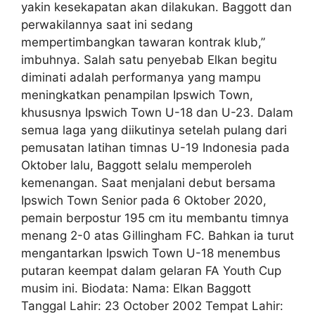
yakin kesekapatan akan dilakukan. Baggott dan
perwakilannya saat ini sedang
mempertimbangkan tawaran kontrak klub,”
imbuhnya. Salah satu penyebab Elkan begitu
diminati adalah performanya yang mampu
meningkatkan penampilan Ipswich Town,
khususnya Ipswich Town U-18 dan U-23. Dalam
semua laga yang diikutinya setelah pulang dari
pemusatan latihan timnas U-19 Indonesia pada
Oktober lalu, Baggott selalu memperoleh
kemenangan. Saat menjalani debut bersama
Ipswich Town Senior pada 6 Oktober 2020,
pemain berpostur 195 cm itu membantu timnya
menang 2-0 atas Gillingham FC. Bahkan ia turut
mengantarkan Ipswich Town U-18 menembus
putaran keempat dalam gelaran FA Youth Cup
musim ini. Biodata: Nama: Elkan Baggott
Tanggal Lahir: 23 October 2002 Tempat Lahir: