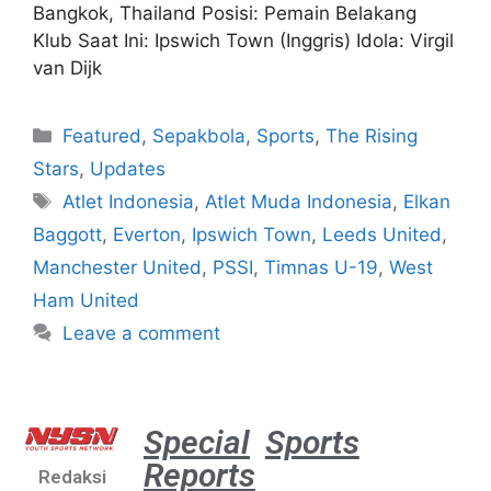
Bangkok, Thailand Posisi: Pemain Belakang
Klub Saat Ini: Ipswich Town (Inggris) Idola: Virgil
van Dijk
Featured
,
Sepakbola
,
Sports
,
The Rising
Stars
,
Updates
Atlet Indonesia
,
Atlet Muda Indonesia
,
Elkan
Baggott
,
Everton
,
Ipswich Town
,
Leeds United
,
Manchester United
,
PSSI
,
Timnas U-19
,
West
Ham United
Leave a comment
Special
Sports
Reports
Redaksi
Aston