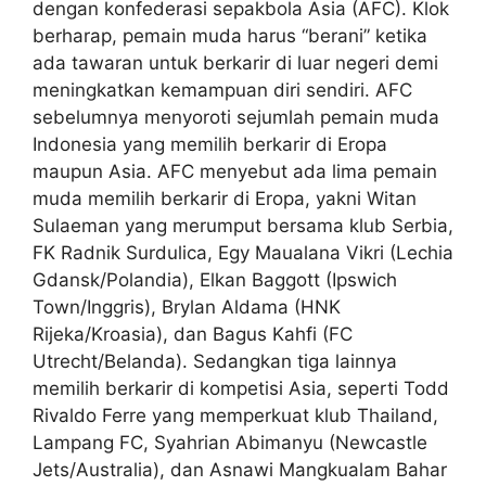
dengan konfederasi sepakbola Asia (AFC). Klok
berharap, pemain muda harus “berani” ketika
ada tawaran untuk berkarir di luar negeri demi
meningkatkan kemampuan diri sendiri. AFC
sebelumnya menyoroti sejumlah pemain muda
Indonesia yang memilih berkarir di Eropa
maupun Asia. AFC menyebut ada lima pemain
muda memilih berkarir di Eropa, yakni Witan
Sulaeman yang merumput bersama klub Serbia,
FK Radnik Surdulica, Egy Maualana Vikri (Lechia
Gdansk/Polandia), Elkan Baggott (Ipswich
Town/Inggris), Brylan Aldama (HNK
Rijeka/Kroasia), dan Bagus Kahfi (FC
Utrecht/Belanda). Sedangkan tiga lainnya
memilih berkarir di kompetisi Asia, seperti Todd
Rivaldo Ferre yang memperkuat klub Thailand,
Lampang FC, Syahrian Abimanyu (Newcastle
Jets/Australia), dan Asnawi Mangkualam Bahar