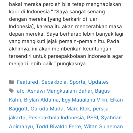
bakal mereka peroleh bila tetap menghabiskan
karir di Indonesia.” “Saya sangat senang
dengan mereka [yang berkarir di luar
Indonesia], karena itu akan mencerahkan masa
depan mereka. Saya berharap lebih banyak lagi
yang mengikuti jejak pemain-pemain itu. Pada
akhirnya, ini akan memberikan keuntungan
tersendiri untuk persepakbolaan Indonesia agar
menjadi lebih baik.” pungkasnya.
Featured
,
Sepakbola
,
Sports
,
Updates
afc
,
Asnawi Mangkualam Bahar
,
Bagus
Kahfi
,
Brylan Aldama
,
Egy Maualana Vikri
,
Elkan
Baggott
,
Garuda Muda
,
Marc Klok
,
persija
jakarta
,
Pesepakbola Indonesia
,
PSSI
,
Syahrian
Abimanyu
,
Todd Rivaldo Ferre
,
Witan Sulaeman