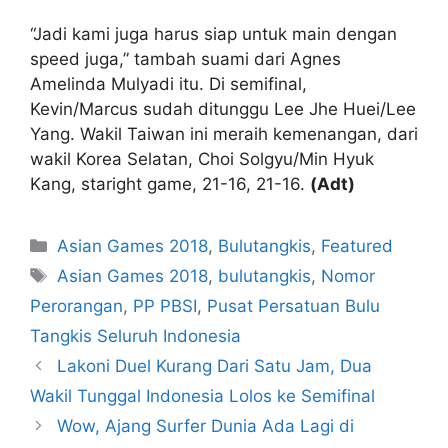
“Jadi kami juga harus siap untuk main dengan
speed juga,” tambah suami dari Agnes
Amelinda Mulyadi itu. Di semifinal,
Kevin/Marcus sudah ditunggu Lee Jhe Huei/Lee
Yang. Wakil Taiwan ini meraih kemenangan, dari
wakil Korea Selatan, Choi Solgyu/Min Hyuk
Kang, staright game, 21-16, 21-16.
(Adt)
Asian Games 2018
,
Bulutangkis
,
Featured
Asian Games 2018
,
bulutangkis
,
Nomor
Perorangan
,
PP PBSI
,
Pusat Persatuan Bulu
Tangkis Seluruh Indonesia
Lakoni Duel Kurang Dari Satu Jam, Dua
Wakil Tunggal Indonesia Lolos ke Semifinal
Wow, Ajang Surfer Dunia Ada Lagi di