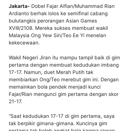
Jakarta-
Dobel Fajar Alfian/Muhammad Rian
Ardianto berhak lolos ke semifinal cabang
bulutangkis perorangan Asian Games
XVIII/2108. Mereka sukses membuat wakil
Malaysia Ong Yew Sin/Teo Ee Yi menelan
kekecewaan.
Wakil Negeri Jiran itu mampu tampil baik di gim
pertama dengan membuat kedudukan imbang
17-17. Namun, duet Merah Putih tak
membiarkan Ong/Teo merebut gim ini. Dengan
memainkan bola pendek menjadi kunci
Fajar/Rian mengunci gim pertama dengan skor
21-17.
“Saat kedudukan 17-17 di gim pertama, saya
tak berpikir gimana-gimana. Kuncinya gim
pertama tak boleh angkat bola karena rawan