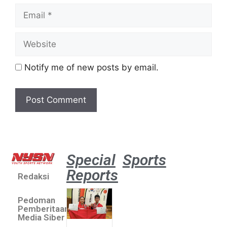
Notify me of new posts by email.
Special
Sports
Reports
Redaksi
Atlet
muda
Pedoman
sepatu
Pemberitaan
roda
Media Siber