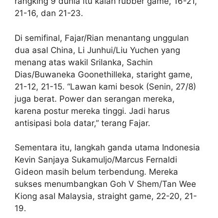
rangking 9 dunia itu kalah rubber game, 16-21,
21-16, dan 21-23.
Di semifinal, Fajar/Rian menantang unggulan
dua asal China, Li Junhui/Liu Yuchen yang
menang atas wakil Srilanka, Sachin
Dias/Buwaneka Goonethilleka, staright game,
21-12, 21-15. “Lawan kami besok (Senin, 27/8)
juga berat. Power dan serangan mereka,
karena postur mereka tinggi. Jadi harus
antisipasi bola datar,” terang Fajar.
Sementara itu, langkah ganda utama Indonesia
Kevin Sanjaya Sukamuljo/Marcus Fernaldi
Gideon masih belum terbendung. Mereka
sukses menumbangkan Goh V Shem/Tan Wee
Kiong asal Malaysia, straight game, 22-20, 21-
19.