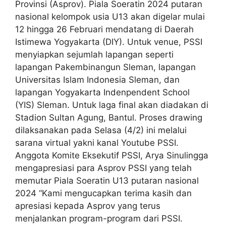
Provinsi (Asprov). Piala Soeratin 2024 putaran
nasional kelompok usia U13 akan digelar mulai
12 hingga 26 Februari mendatang di Daerah
Istimewa Yogyakarta (DIY). Untuk venue, PSSI
menyiapkan sejumlah lapangan seperti
lapangan Pakembinangun Sleman, lapangan
Universitas Islam Indonesia Sleman, dan
lapangan Yogyakarta Indenpendent School
(YIS) Sleman. Untuk laga final akan diadakan di
Stadion Sultan Agung, Bantul. Proses drawing
dilaksanakan pada Selasa (4/2) ini melalui
sarana virtual yakni kanal Youtube PSSI.
Anggota Komite Eksekutif PSSI, Arya Sinulingga
mengapresiasi para Asprov PSSI yang telah
memutar Piala Soeratin U13 putaran nasional
2024 “Kami mengucapkan terima kasih dan
apresiasi kepada Asprov yang terus
menjalankan program-program dari PSSI.