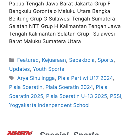
Papua Tengah Jawa Barat Jakarta Grup F
Bengkulu Gorontalo Maluku Utara Bangka
Belitung Grup G Sulawesi Tengah Sumatera
Selatan NTT Grup H Kalimantan Tengah Jawa
Tengah Kalimantan Selatan Grup I Sulawesi
Barat Maluku Sumatera Utara
Featured
,
Kejuaraan
,
Sepakbola
,
Sports
,
Updates
,
Youth Sports
Arya Sinulingga
,
Piala Pertiwi U17 2024
,
Piala Soeratin
,
Piala Soeratin 2024
,
Piala
Soeratin 2025
,
Piala Soeratin U-13 2025
,
PSSI
,
Yogyakarta Indenpendent School