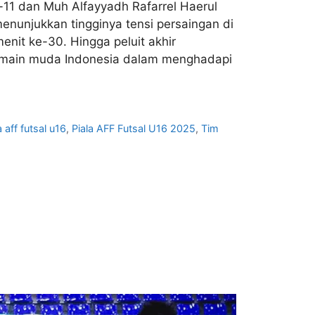
e-11 dan Muh Alfayyadh Rafarrel Haerul
nunjukkan tingginya tensi persaingan di
nit ke-30. ​Hingga peluit akhir
 pemain muda Indonesia dalam menghadapi
a aff futsal u16
,
Piala AFF Futsal U16 2025
,
Tim