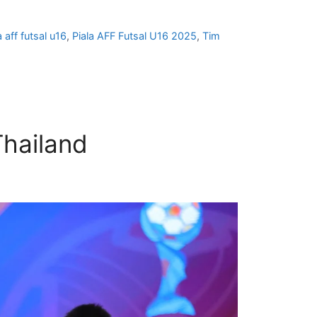
a aff futsal u16
,
Piala AFF Futsal U16 2025
,
Tim
Thailand