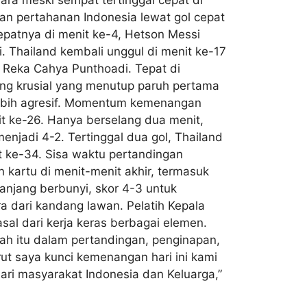
kan pertahanan Indonesia lewat gol cepat
patnya di menit ke-4, Hetson Messi
. Thailand kembali unggul di menit ke-17
 Reka Cahya Punthoadi. Tepat di
g krusial yang menutup paruh pertama
lebih agresif. Momentum kemenangan
 ke-26. Hanya berselang dua menit,
jadi 4-2. ​Tertinggal dua gol, Thailand
t ke-34. Sisa waktu pertandingan
kartu di menit-menit akhir, termasuk
panjang berbunyi, skor 4-3 untuk
a dari kandang lawan. Pelatih Kepala
al dari kerja keras berbagai elemen.
tah itu dalam pertandingan, penginapan,
ut saya kunci kemenangan hari ini kami
ari masyarakat Indonesia dan Keluarga,”