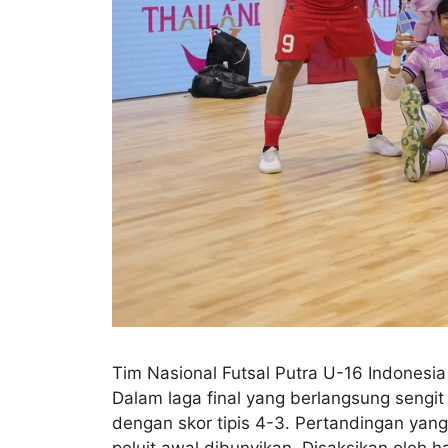
Tim Nasional Futsal Putra U-16 Indonesi
Dalam laga final yang berlangsung seng
dengan skor tipis 4-3. ​Pertandingan yang
peluit awal dibunyikan. Disaksikan oleh 