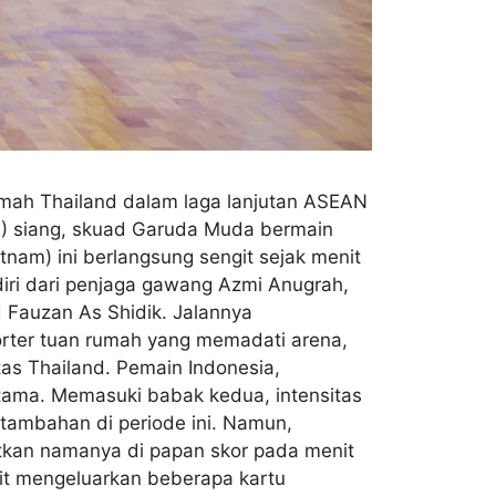
umah Thailand dalam laga lanjutan ASEAN
12) siang, skuad Garuda Muda bermain
nam) ini berlangsung sengit sejak menit
iri dari penjaga gawang Azmi Anugrah,
Fauzan As Shidik. ​Jalannya
orter tuan rumah yang memadati arena,
tas Thailand. Pemain Indonesia,
ama. ​Memasuki babak kedua, intensitas
tambahan di periode ini. Namun,
tkan namanya di papan skor pada menit
sit mengeluarkan beberapa kartu