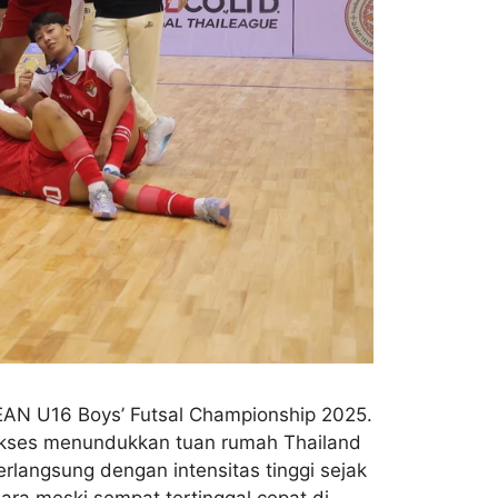
SEAN U16 Boys’ Futsal Championship 2025.
sukses menundukkan tuan rumah Thailand
erlangsung dengan intensitas tinggi sejak
ara meski sempat tertinggal cepat di