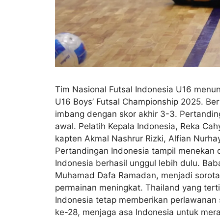
Tim Nasional Futsal Indonesia U16 menu
U16 Boys’ Futsal Championship 2025. Ber
imbang dengan skor akhir 3-3. ​Pertandi
awal. Pelatih Kepala Indonesia, Reka Ca
kapten Akmal Nashrur Rizki, Alfian Nurh
Pertandingan ​Indonesia tampil menekan
Indonesia berhasil unggul lebih dulu. Ba
Muhamad Dafa Ramadan, menjadi sorotan 
permainan meningkat. Thailand yang tert
Indonesia tetap memberikan perlawanan 
ke-28, menjaga asa Indonesia untuk merai