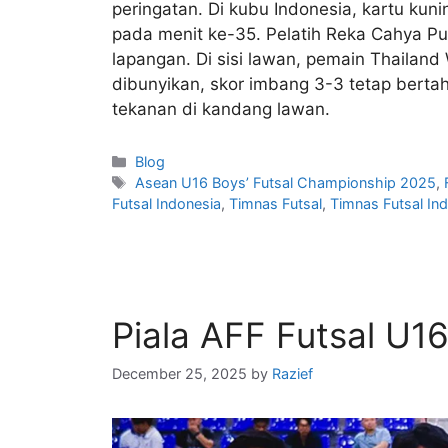
peringatan. Di kubu Indonesia, kartu kun
pada menit ke-35. Pelatih Reka Cahya Pu
lapangan. Di sisi lawan, pemain Thailand
dibunyikan, skor imbang 3-3 tetap berta
tekanan di kandang lawan.
Blog
Asean U16 Boys’ Futsal Championship 2025
,
Futsal Indonesia
,
Timnas Futsal
,
Timnas Futsal In
Piala AFF Futsal U16
December 25, 2025
by
Razief