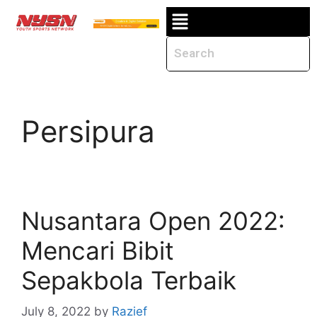
Persipura
Nusantara Open 2022:
Mencari Bibit
Sepakbola Terbaik
July 8, 2022
by
Razief