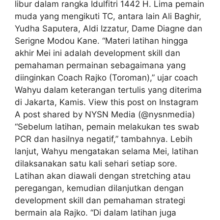
libur dalam rangka Idulfitri 1442 H. Lima pemain
muda yang mengikuti TC, antara lain Ali Baghir,
Yudha Saputera, Aldi Izzatur, Dame Diagne dan
Serigne Modou Kane. “Materi latihan hingga
akhir Mei ini adalah development skill dan
pemahaman permainan sebagaimana yang
diinginkan Coach Rajko (Toroman),” ujar coach
Wahyu dalam keterangan tertulis yang diterima
di Jakarta, Kamis. View this post on Instagram
A post shared by NYSN Media (@nysnmedia)
“Sebelum latihan, pemain melakukan tes swab
PCR dan hasilnya negatif,” tambahnya. Lebih
lanjut, Wahyu mengatakan selama Mei, latihan
dilaksanakan satu kali sehari setiap sore.
Latihan akan diawali dengan stretching atau
peregangan, kemudian dilanjutkan dengan
development skill dan pemahaman strategi
bermain ala Rajko. “Di dalam latihan juga