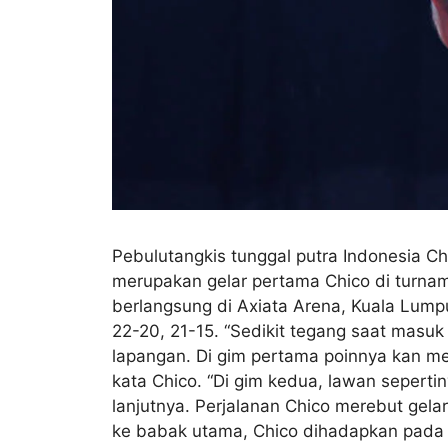
Pebulutangkis tunggal putra Indonesia Ch
merupakan gelar pertama Chico di turname
berlangsung di Axiata Arena, Kuala Lump
22-20, 21-15. “Sedikit tegang saat masuk 
lapangan. Di gim pertama poinnya kan mep
kata Chico. “Di gim kedua, lawan seperti
lanjutnya. Perjalanan Chico merebut gela
ke babak utama, Chico dihadapkan pada 