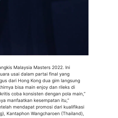
angkis Malaysia Masters 2022. Ini
ara usai dalam partai final yang
ngus dari Hong Kong dua gim langsung
irnya bisa main enjoy dan rileks di
ritis coba konsisten dengan pola main,”
saya manfaatkan kesempatan itu,”
telah mendapat promosi dari kualifikasi
g), Kantaphon Wangcharoen (Thailand),