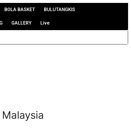
BOLA BASKET
BULUTANGKIS
G
GALLERY
Live
 Malaysia