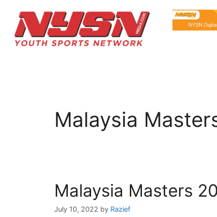
Malaysia Master
Malaysia Masters 202
July 10, 2022
by
Razief