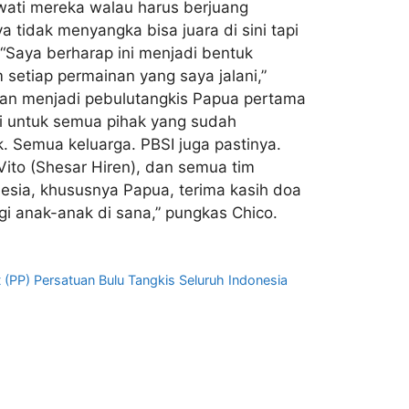
ewati mereka walau harus berjuang
tidak menyangka bisa juara di sini tapi
 “Saya berharap ini menjadi bentuk
setiap permainan yang saya jalani,”
gan menjadi pebulutangkis Papua pertama
ni untuk semua pihak yang sudah
 Semua keluarga. PBSI juga pastinya.
Vito (Shesar Hiren), dan semua tim
nesia, khususnya Papua, terima kasih doa
gi anak-anak di sana,” pungkas Chico.
 (PP) Persatuan Bulu Tangkis Seluruh Indonesia