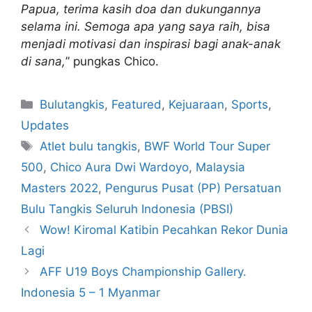
Papua, terima kasih doa dan dukungannya
selama ini. Semoga apa yang saya raih, bisa
menjadi motivasi dan inspirasi bagi anak-anak
di sana,
” pungkas Chico.
Bulutangkis
,
Featured
,
Kejuaraan
,
Sports
,
Updates
Atlet bulu tangkis
,
BWF World Tour Super
500
,
Chico Aura Dwi Wardoyo
,
Malaysia
Masters 2022
,
Pengurus Pusat (PP) Persatuan
Bulu Tangkis Seluruh Indonesia (PBSI)
Wow! Kiromal Katibin Pecahkan Rekor Dunia
Lagi
AFF U19 Boys Championship Gallery.
Indonesia 5 – 1 Myanmar