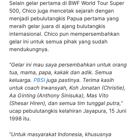
Selain gelar pertama di BWF World Tour Super
500, Chico juga mencetak sejarah dengan
menjadi pebulutangkis Papua pertama yang
meraih gelar juara di ajang bulutangkis
internasional. Chico pun mempersembahkan
gelar ini untuk semua pihak yang sudah
mendukungnya.
“
Gelar ini mau saya persembahkan untuk orang
tua, mama, papa, kakak dan adik. Semua
keluarga.
PBSI
juga pastinya. Terima kasih
untuk coach Irwansyah, Koh Jonatan (Christie),
Aa Ginting (Anthony Sinisuka), Mas Vito
(Shesar Hiren), dan semua tim tunggal putra,
”
ucap pebulutangkis kelahiran Jayapura, 15 Juni
1998 itu.
“
Untuk masyarakat Indonesia, khususnya