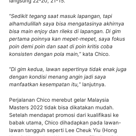
langsung 22-20, 21-15.
“
Sedikit tegang saat masuk lapangan, tapi
alhamdulillah saya bisa mengatasinya akhirnya
bisa main enjoy dan rileks di lapangan. Di gim
pertama poinnya kan mepet-mepet, saya fokus
poin demi poin dan saat di poin kritis coba
konsisten dengan pola main,
” kata Chico.
“
Di gim kedua, lawan sepertinya tidak enak juga
dengan kondisi menang angin jadi saya
manfaatkan kesempatan itu,
” lanjutnya.
Perjalanan Chico merebut gelar Malaysia
Masters 2022 tidak bisa dikatakan mudah.
Setelah mendapat promosi dari kualifikasi ke
babak utama, Chico dihadapkan pada lawan-
lawan tangguh seperti Lee Cheuk Yiu (Hong