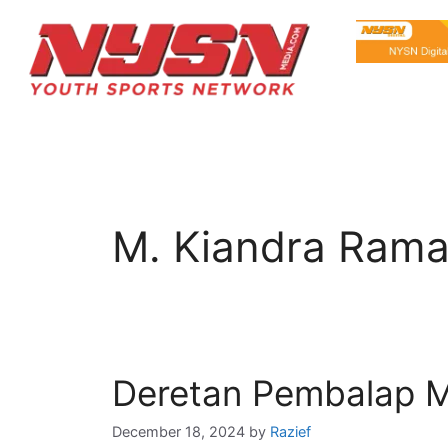
M. Kiandra Ram
Deretan Pembalap M
December 18, 2024
by
Razief