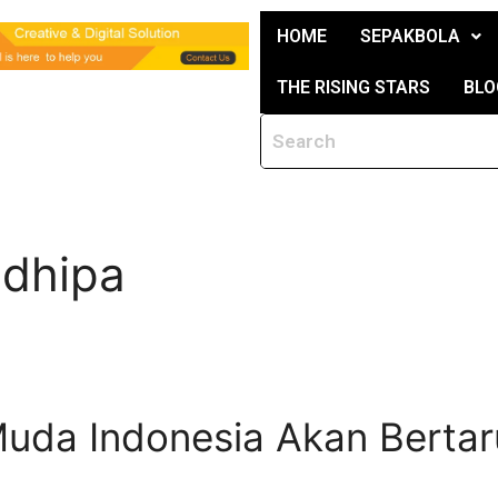
HOME
SEPAKBOLA
THE RISING STARS
BLO
adhipa
uda Indonesia Akan Bertar