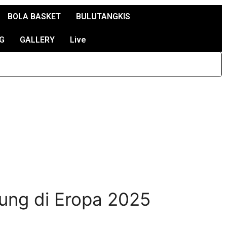
BOLA BASKET
BULUTANGKIS
G
GALLERY
Live
ung di Eropa 2025