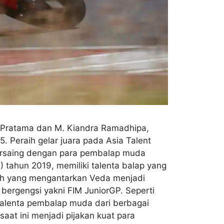
 Pratama dan M. Kiandra Ramadhipa,
 Peraih gelar juara pada Asia Talent
ersaing dengan para pembalap muda
 tahun 2019, memiliki talenta balap yang
nilah yang mengantarkan Veda menjadi
 bergengsi yakni FIM JuniorGP. Seperti
talenta pembalap muda dari berbagai
aat ini menjadi pijakan kuat para