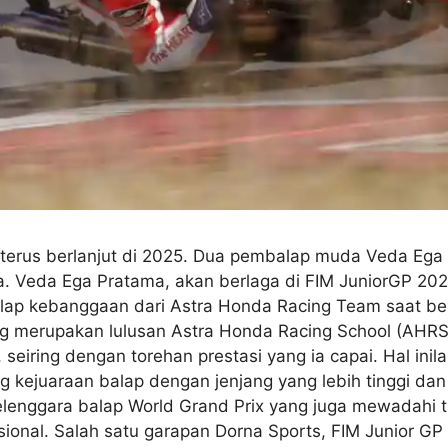
terus berlanjut di 2025. Dua pembalap muda Veda Ega
. Veda Ega Pratama, akan berlaga di FIM JuniorGP 2025.
alap kebanggaan dari Astra Honda Racing Team saat b
ng merupakan lulusan Astra Honda Racing School (AHRS)
p, seiring dengan torehan prestasi yang ia capai. Hal i
 kejuaraan balap dengan jenjang yang lebih tinggi dan
elenggara balap World Grand Prix yang juga mewadahi 
ional. Salah satu garapan Dorna Sports, FIM Junior GP s