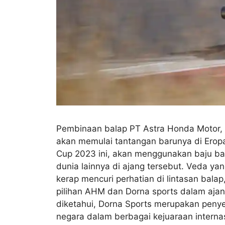
Pembinaan balap PT Astra Honda Motor, 
akan memulai tantangan barunya di Eropa
Cup 2023 ini, akan menggunakan baju b
dunia lainnya di ajang tersebut. Veda ya
kerap mencuri perhatian di lintasan bala
pilihan AHM dan Dorna sports dalam ajang
diketahui, Dorna Sports merupakan peny
negara dalam berbagai kejuaraan internas