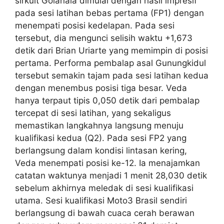
sirkuit Goianaia dimulai dengan hasil impresif
pada sesi latihan bebas pertama (FP1) dengan
menempati posisi kedelapan. Pada sesi
tersebut, dia mengunci selisih waktu +1,673
detik dari Brian Uriarte yang memimpin di posisi
pertama. Performa pembalap asal Gunungkidul
tersebut semakin tajam pada sesi latihan kedua
dengan menembus posisi tiga besar. Veda
hanya terpaut tipis 0,050 detik dari pembalap
tercepat di sesi latihan, yang sekaligus
memastikan langkahnya langsung menuju
kualifikasi kedua (Q2). Pada sesi FP2 yang
berlangsung dalam kondisi lintasan kering,
Veda menempati posisi ke-12. Ia menajamkan
catatan waktunya menjadi 1 menit 28,030 detik
sebelum akhirnya meledak di sesi kualifikasi
utama. Sesi kualifikasi Moto3 Brasil sendiri
berlangsung di bawah cuaca cerah berawan