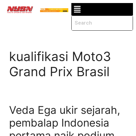
kualifikasi Moto3
Grand Prix Brasil
Veda Ega ukir sejarah,
pembalap Indonesia
pertama naik podium