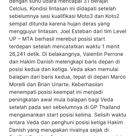
dengan suhu udara mencapai 31 derajat
Celcius. Kondisi lintasan ini didapati setelah
sebelumnya sesi kualifikasi Moto3 dan Koto2
sempat ditunda karena hujan deras yang
mengguyur lintasan. Joel Esteban dari tim Level
UP – MTA berhasil merebut posisi start
terdepan setelah mencatatkan waktu 1 menit
26,241 detik. Di belakangnya, Valentin Perrone
dan Hakim Danish melengkapi baris depan di
posisi kedua dan ketiga. Veda akan memulai
balapan dari baris kedua, tepat di depan Marco
Morelli dan Brian Uriarte. Keberhasilan
menempati posisi keempat ini menjadi
peningkatan awal mula balapan bagi Veda
setelah pada seri sebelumnya di GP Thailand
mengamankan start posisi kelima. Selisih waktu
antara Veda dan penghuni posisi ketiga Hakim
Danish yang merupakan rivalnya sejak di