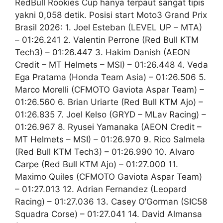
RedBull Rookies Cup hanya terpaut sangat tipis
yakni 0,058 detik. Posisi start Moto3 Grand Prix
Brasil 2026: 1. Joel Esteban (LEVEL UP – MTA)
– 01:26.241 2. Valentin Perrone (Red Bull KTM
Tech3) – 01:26.447 3. Hakim Danish (AEON
Credit – MT Helmets – MSI) – 01:26.448 4. Veda
Ega Pratama (Honda Team Asia) – 01:26.506 5.
Marco Morelli (CFMOTO Gaviota Aspar Team) –
01:26.560 6. Brian Uriarte (Red Bull KTM Ajo) –
01:26.835 7. Joel Kelso (GRYD – MLav Racing) –
01:26.967 8. Ryusei Yamanaka (AEON Credit –
MT Helmets – MSI) – 01:26.970 9. Rico Salmela
(Red Bull KTM Tech3) – 01:26.990 10. Alvaro
Carpe (Red Bull KTM Ajo) – 01:27.000 11.
Maximo Quiles (CFMOTO Gaviota Aspar Team)
– 01:27.013 12. Adrian Fernandez (Leopard
Racing) – 01:27.036 13. Casey O’Gorman (SIC58
Squadra Corse) – 01:27.041 14. David Almansa