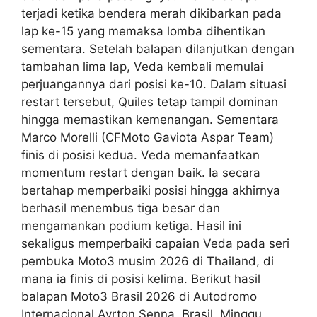
terjadi ketika bendera merah dikibarkan pada
lap ke-15 yang memaksa lomba dihentikan
sementara. Setelah balapan dilanjutkan dengan
tambahan lima lap, Veda kembali memulai
perjuangannya dari posisi ke-10. Dalam situasi
restart tersebut, Quiles tetap tampil dominan
hingga memastikan kemenangan. Sementara
Marco Morelli (CFMoto Gaviota Aspar Team)
finis di posisi kedua. Veda memanfaatkan
momentum restart dengan baik. Ia secara
bertahap memperbaiki posisi hingga akhirnya
berhasil menembus tiga besar dan
mengamankan podium ketiga. Hasil ini
sekaligus memperbaiki capaian Veda pada seri
pembuka Moto3 musim 2026 di Thailand, di
mana ia finis di posisi kelima. Berikut hasil
balapan Moto3 Brasil 2026 di Autodromo
Internacional Ayrton Senna, Brasil, Minggu