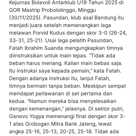
Kejurnas Bolavoli Antarklub U19 Tahun 2025 di
GOR Mastrip Probololinggo, Minggu
(30/11/2025). Pasundan, klub asal Bandung itu
menjadi juara setelah memenangkan laga
melawan Porvid Kudus dengan skor 3-0 (26-24,
33-31, 25-21). Usai laga pelatih Pasundan,
Fatah Ibrahim Suanda mengungkapkan timnya
diinstruksikan untuk main lepas. “Tidak ada
beban harus menang. Kalian main bebas saja.
Itu instruksi saya kepada pemain,” kata Fatah.
Dengan adanya instruksi itu, lanjut Fatah,
timnya bermain tanpa beban. Meskipun sempat
mendapat perlawanan di set pertama dan
kedua. “Namun mereka bisa menyelesaikan
dengan kemenangan,” jelasnya. Di sektor putri,
Ganevo Yogya memenangi final dengan skor 3-
1 atas Grobogan Mitra Bank Jateng, lewat
angka 25-16, 25-13, 20-25, 25-18. Tidak ada