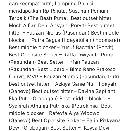
dan keempat putri, Lampung Phinisi
mendapatkan Rp 15 juta. Susunan Pemain
Terbaik (The Best) Putra: Best outset hitter –
Moch Alfian Deni Ansyah (Porvit) Best outset
hitter – Fauzan Nibras (Pasundan) Best middle
blocker – Putra Bagus Hidayatullah (Indomaret)
Best middle blocker – Yusuf Bachtiar (Porvit)
Best Opposite Spiker – Raffa Dwiyanto Putra
(Pasundan) Best Setter – Irfan Fauzan
(Pasundan) Best Libero – Bimo Reno Prakoso
(Porvit) MVP – Fauzan Nibras (Pasundan) Putri:
Best outset hitter – Azkiya Sanie Nur Hidayah
(Ganevo) Best outset hitter – Davina Septianti
Eka Putri (Grobogan) Best middle blocker –
Syakirah Athania Putriiska (Petrokimia) Best
middle blocker – Rafeyfa Alya Wibowo
(Ganevo) Best Opposite Spiker – Farin Rizkyana
Dewi (Grobogan) Best Setter – Keysa Devi