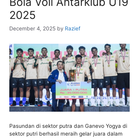
Bola Voli Antarklub U19
2025
December 4, 2025
by
Razief
Pasundan di sektor putra dan Ganevo Yogya di
sektor putri berhasil meraih gelar juara dalam