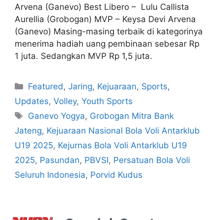
Arvena (Ganevo) Best Libero – Lulu Callista
Aurellia (Grobogan) MVP – Keysa Devi Arvena
(Ganevo) Masing-masing terbaik di kategorinya
menerima hadiah uang pembinaan sebesar Rp
1 juta. Sedangkan MVP Rp 1,5 juta.
Featured
,
Jaring
,
Kejuaraan
,
Sports
,
Updates
,
Volley
,
Youth Sports
Ganevo Yogya
,
Grobogan Mitra Bank
Jateng
,
Kejuaraan Nasional Bola Voli Antarklub
U19 2025
,
Kejurnas Bola Voli Antarklub U19
2025
,
Pasundan
,
PBVSI
,
Persatuan Bola Voli
Seluruh Indonesia
,
Porvid Kudus