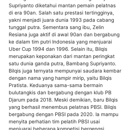
Supriyanto diketahui mantan pemain pelatnas
di era 90an. Salah satu prestasi tertingginya,
yakni menjadi juara dunia 1993 pada cabang
tunggal putra. Sementara sang ibu, Zelin
Resiana juga aktif di awal 90an dan bergabung
ke dalam tim putri Indonesia yang menjuarai
Uber Cup 1994 dan 1996. Selain itu, Bilqis
merupakan keponakan dari mantan peringkat
satu dunia ganda putra, Bambang Supriyanto.
Bilqis juga ternyata mempunyai saudara kembar
dengan nama yang hampir mirip, yaitu Bilqis
Pratista. Keduanya sama-sama bermain
bulutangkis dan bergabung dengan klub PB
Djarum pada 2018. Meski demikian, baru Bilqis
yang berhasil menembus pelatnas PBSI. Bilqis
bergabung dengan PBSI pada 2020. Ia mampu
menyita perhatian tim pelatih PBSI usai
menjuarai beberapa kompetisi bergengsi.