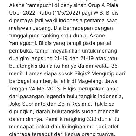
Akane Yamaguchi di penyisihan Grup A Piala
Uber 2022, Rabu (11/5/2022) pagi WIB. Bilqis
dipercaya jadi wakil Indonesia pertama saat
melawan Jepang. Dia berhadapan dengan
tunggal putri ranking satu dunia, Akane
Yamaguchi. Bilqis yang tampil pada partai
pembuka, tampil meyakinkan untuk menang
dua gim langsung 21-19 dan 21-19 atas ratu
bulutangkis dunia itu hanya dalam waktu 35
menit. Lantas siapa sosok Bilqis? Mengutip dari
berbagai sumber, ia lahir di Magelang, Jawa
Tengah 24 Mei 2003. Bilqis merupakan anak
dari pasangan legenda bulu tangkis Indonesia,
Joko Suprianto dan Zelin Resiana. Tak bisa
dipungkiri, darah bulutangkis sudah mengalir
dalam dirinya. Pemilik rangking 333 dunia itu
mendapat bakat dan keinginan menjadi atlet
olahraga tersebut dari kedua orang tuanya.