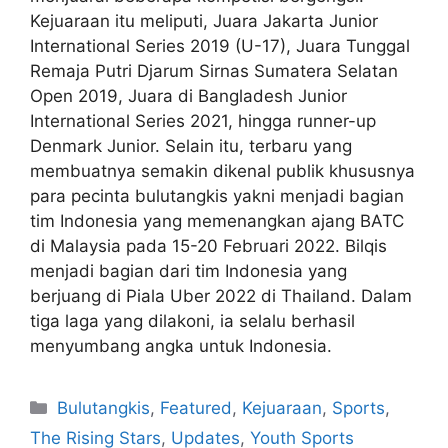
Kejuaraan itu meliputi, Juara Jakarta Junior
International Series 2019 (U-17), Juara Tunggal
Remaja Putri Djarum Sirnas Sumatera Selatan
Open 2019, Juara di Bangladesh Junior
International Series 2021, hingga runner-up
Denmark Junior. Selain itu, terbaru yang
membuatnya semakin dikenal publik khususnya
para pecinta bulutangkis yakni menjadi bagian
tim Indonesia yang memenangkan ajang BATC
di Malaysia pada 15-20 Februari 2022. Bilqis
menjadi bagian dari tim Indonesia yang
berjuang di Piala Uber 2022 di Thailand. Dalam
tiga laga yang dilakoni, ia selalu berhasil
menyumbang angka untuk Indonesia.
Bulutangkis
,
Featured
,
Kejuaraan
,
Sports
,
The Rising Stars
,
Updates
,
Youth Sports