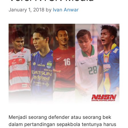
January 1, 2018
by
Ivan Anwar
Menjadi seorang defender atau seorang bek
dalam pertandingan sepakbola tentunya harus