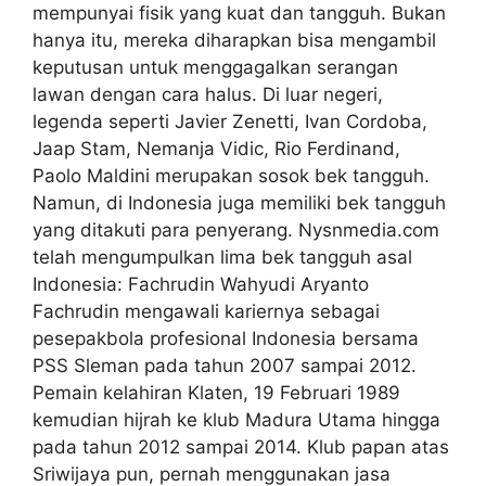
mempunyai fisik yang kuat dan tangguh. Bukan
hanya itu, mereka diharapkan bisa mengambil
keputusan untuk menggagalkan serangan
lawan dengan cara halus. Di luar negeri,
legenda seperti Javier Zenetti, Ivan Cordoba,
Jaap Stam, Nemanja Vidic, Rio Ferdinand,
Paolo Maldini merupakan sosok bek tangguh.
Namun, di Indonesia juga memiliki bek tangguh
yang ditakuti para penyerang. Nysnmedia.com
telah mengumpulkan lima bek tangguh asal
Indonesia: Fachrudin Wahyudi Aryanto
Fachrudin mengawali kariernya sebagai
pesepakbola profesional Indonesia bersama
PSS Sleman pada tahun 2007 sampai 2012.
Pemain kelahiran Klaten, 19 Februari 1989
kemudian hijrah ke klub Madura Utama hingga
pada tahun 2012 sampai 2014. Klub papan atas
Sriwijaya pun, pernah menggunakan jasa