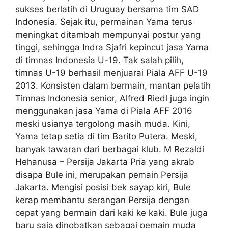
sukses berlatih di Uruguay bersama tim SAD
Indonesia. Sejak itu, permainan Yama terus
meningkat ditambah mempunyai postur yang
tinggi, sehingga Indra Sjafri kepincut jasa Yama
di timnas Indonesia U-19. Tak salah pilih,
timnas U-19 berhasil menjuarai Piala AFF U-19
2013. Konsisten dalam bermain, mantan pelatih
Timnas Indonesia senior, Alfred Riedl juga ingin
menggunakan jasa Yama di Piala AFF 2016
meski usianya tergolong masih muda. Kini,
Yama tetap setia di tim Barito Putera. Meski,
banyak tawaran dari berbagai klub. M Rezaldi
Hehanusa – Persija Jakarta Pria yang akrab
disapa Bule ini, merupakan pemain Persija
Jakarta. Mengisi posisi bek sayap kiri, Bule
kerap membantu serangan Persija dengan
cepat yang bermain dari kaki ke kaki. Bule juga
baru saja dinobatkan sebagai pemain muda