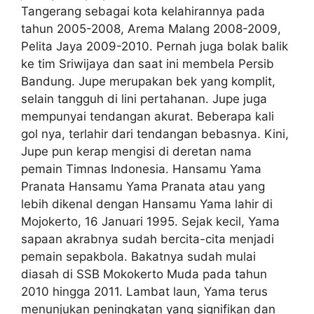
Tangerang sebagai kota kelahirannya pada
tahun 2005-2008, Arema Malang 2008-2009,
Pelita Jaya 2009-2010. Pernah juga bolak balik
ke tim Sriwijaya dan saat ini membela Persib
Bandung. Jupe merupakan bek yang komplit,
selain tangguh di lini pertahanan. Jupe juga
mempunyai tendangan akurat. Beberapa kali
gol nya, terlahir dari tendangan bebasnya. Kini,
Jupe pun kerap mengisi di deretan nama
pemain Timnas Indonesia. Hansamu Yama
Pranata Hansamu Yama Pranata atau yang
lebih dikenal dengan Hansamu Yama lahir di
Mojokerto, 16 Januari 1995. Sejak kecil, Yama
sapaan akrabnya sudah bercita-cita menjadi
pemain sepakbola. Bakatnya sudah mulai
diasah di SSB Mokokerto Muda pada tahun
2010 hingga 2011. Lambat laun, Yama terus
menunjukan peningkatan yang signifikan dan