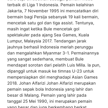
terbaik di Liga 1 Indonesia. Pemain kelahiran
Jakarta, 7 November 1995 ini mencatatkan diri
bermain bagi Persija sebanyak 19 kali bermain,
mencetak satu gol dan tiga assist. Tentunya,
masih ingat ketika Bule mencetak gol
spektakuler pada ajang Sea Games, Kuala
Lumpur, Malaysia 2017. Tendangan jarak
jauhnya berhasil Indonesia meriah perunggu
dan mengalahkan Myanmar 3-1. Permainannya
yang sangat sederhana, membuat Bule
mendapat sorotan dari pelatih Luis Milla. Ia pun,
dipanggil untuk masuk ke timnas U-23 untuk
mempersiapkan diri menghadapi Asian Games
2018. Johan Alfarizi Johan Alfarizi merupakan
pemain sepak bola Indonesia yang lahir dan
besar di Malang. Pemain yang lahir pada
tanggal 25 Mei 1990, ini merupakan pemain
yang besar dan juga berkembang berkat