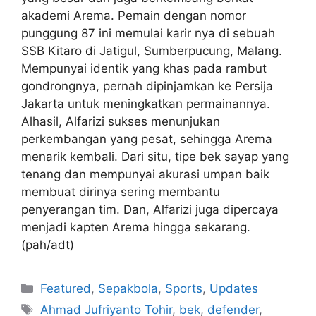
akademi Arema. Pemain dengan nomor
punggung 87 ini memulai karir nya di sebuah
SSB Kitaro di Jatigul, Sumberpucung, Malang.
Mempunyai identik yang khas pada rambut
gondrongnya, pernah dipinjamkan ke Persija
Jakarta untuk meningkatkan permainannya.
Alhasil, Alfarizi sukses menunjukan
perkembangan yang pesat, sehingga Arema
menarik kembali. Dari situ, tipe bek sayap yang
tenang dan mempunyai akurasi umpan baik
membuat dirinya sering membantu
penyerangan tim. Dan, Alfarizi juga dipercaya
menjadi kapten Arema hingga sekarang.
(pah/adt)
Featured
,
Sepakbola
,
Sports
,
Updates
Ahmad Jufriyanto Tohir
,
bek
,
defender
,