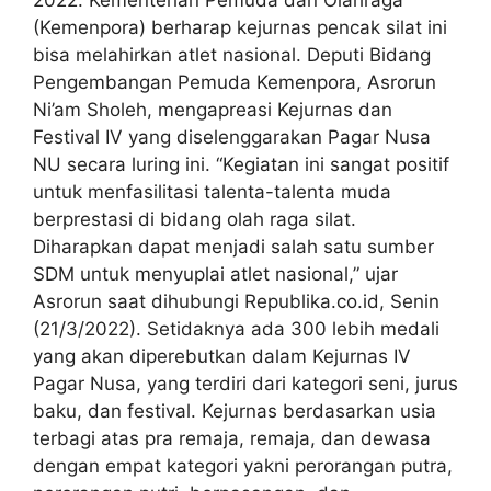
(Kemenpora) berharap kejurnas pencak silat ini
bisa melahirkan atlet nasional. Deputi Bidang
Pengembangan Pemuda Kemenpora, Asrorun
Ni’am Sholeh, mengapreasi Kejurnas dan
Festival IV yang diselenggarakan Pagar Nusa
NU secara luring ini. “Kegiatan ini sangat positif
untuk menfasilitasi talenta-talenta muda
berprestasi di bidang olah raga silat.
Diharapkan dapat menjadi salah satu sumber
SDM untuk menyuplai atlet nasional,” ujar
Asrorun saat dihubungi Republika.co.id, Senin
(21/3/2022). Setidaknya ada 300 lebih medali
yang akan diperebutkan dalam Kejurnas IV
Pagar Nusa, yang terdiri dari kategori seni, jurus
baku, dan festival. Kejurnas berdasarkan usia
terbagi atas pra remaja, remaja, dan dewasa
dengan empat kategori yakni perorangan putra,