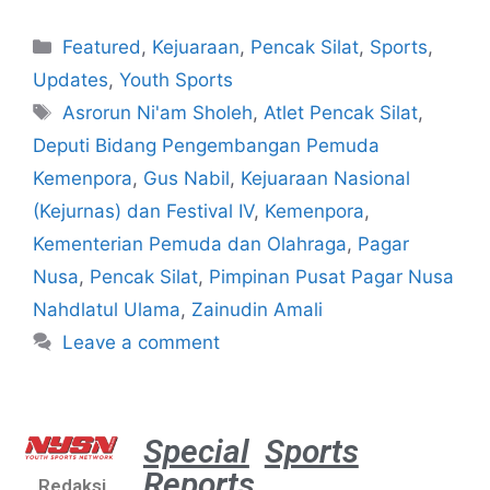
Featured
,
Kejuaraan
,
Pencak Silat
,
Sports
,
Updates
,
Youth Sports
Asrorun Ni'am Sholeh
,
Atlet Pencak Silat
,
Deputi Bidang Pengembangan Pemuda
Kemenpora
,
Gus Nabil
,
Kejuaraan Nasional
(Kejurnas) dan Festival IV
,
Kemenpora
,
Kementerian Pemuda dan Olahraga
,
Pagar
Nusa
,
Pencak Silat
,
Pimpinan Pusat Pagar Nusa
Nahdlatul Ulama
,
Zainudin Amali
Leave a comment
Special
Sports
Reports
Redaksi