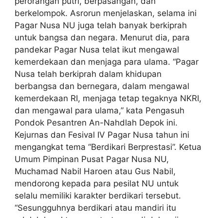
perorangan putri, berpasangan, dan
berkelompok. Asrorun menjelaskan, selama ini
Pagar Nusa NU juga telah banyak berkiprah
untuk bangsa dan negara. Menurut dia, para
pandekar Pagar Nusa telat ikut mengawal
kemerdekaan dan menjaga para ulama. “Pagar
Nusa telah berkiprah dalam khidupan
berbangsa dan bernegara, dalam mengawal
kemerdekaan RI, menjaga tetap tegaknya NKRI,
dan mengawal para ulama,” kata Pengasuh
Pondok Pesantren An-Nahdlah Depok ini.
Kejurnas dan Fesival IV Pagar Nusa tahun ini
mengangkat tema “Berdikari Berprestasi”. Ketua
Umum Pimpinan Pusat Pagar Nusa NU,
Muchamad Nabil Haroen atau Gus Nabil,
mendorong kepada para pesilat NU untuk
selalu memiliki karakter berdikari tersebut.
“Sesungguhnya berdikari atau mandiri itu