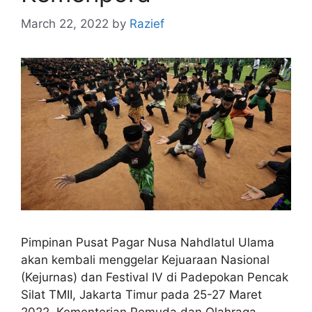
March 22, 2022
by
Razief
Pimpinan Pusat Pagar Nusa Nahdlatul Ulama
akan kembali menggelar Kejuaraan Nasional
(Kejurnas) dan Festival IV di Padepokan Pencak
Silat TMII, Jakarta Timur pada 25-27 Maret
2022. Kementerian Pemuda dan Olahraga