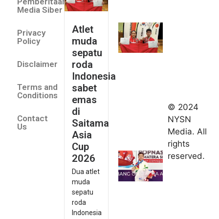
Pemberitaan
roda
Media Siber
Indonesia
Atlet
Privacy
sabet
muda
Policy
emas di
sepatu
Saitama
roda
Disclaimer
Asia Cup
Indonesia
2026
sabet
Terms and
August 9,
Conditions
emas
2026
© 2024
di
Indonesia
Contact
NYSN
Saitama
kirim tiga
Us
Media. All
Asia
lifter
rights
Cup
muda ke
reserved.
2026
Kejuaraan
Dua atlet
Asia
muda
Junior
sepatu
2026
roda
August 9,
Indonesia
2026