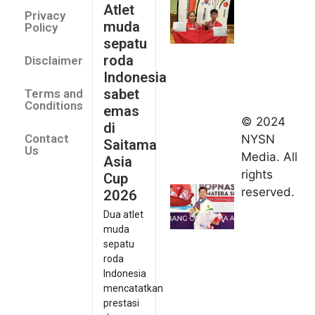
Atlet
Privacy
sabet
muda
Policy
emas di
sepatu
Saitama
roda
Disclaimer
Asia Cup
Indonesia
2026
sabet
Terms and
August 9,
Conditions
emas
2026
© 2024
di
Indonesia
Contact
NYSN
Saitama
kirim tiga
Us
Media. All
Asia
lifter
rights
Cup
muda ke
reserved.
2026
Kejuaraan
Dua atlet
Asia
muda
Junior
sepatu
2026
roda
August 9,
Indonesia
2026
mencatatkan
Hydroplus
prestasi