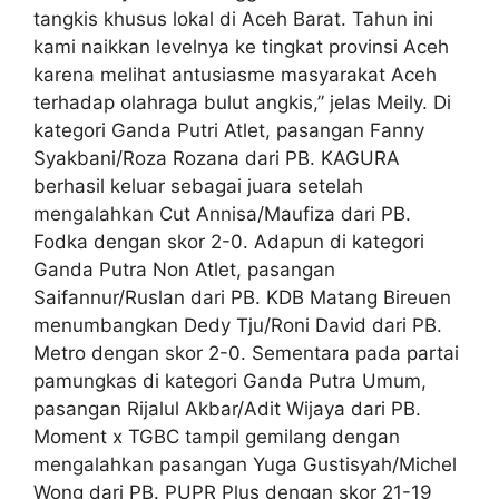
tangkis khusus lokal di Aceh Barat. Tahun ini
kami naikkan levelnya ke tingkat provinsi Aceh
karena melihat antusiasme masyarakat Aceh
terhadap olahraga bulut angkis,” jelas Meily. Di
kategori Ganda Putri Atlet, pasangan Fanny
Syakbani/Roza Rozana dari PB. KAGURA
berhasil keluar sebagai juara setelah
mengalahkan Cut Annisa/Maufiza dari PB.
Fodka dengan skor 2-0. Adapun di kategori
Ganda Putra Non Atlet, pasangan
Saifannur/Ruslan dari PB. KDB Matang Bireuen
menumbangkan Dedy Tju/Roni David dari PB.
Metro dengan skor 2-0. Sementara pada partai
pamungkas di kategori Ganda Putra Umum,
pasangan Rijalul Akbar/Adit Wijaya dari PB.
Moment x TGBC tampil gemilang dengan
mengalahkan pasangan Yuga Gustisyah/Michel
Wong dari PB. PUPR Plus dengan skor 21-19