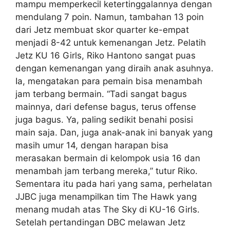
mampu memperkecil ketertinggalannya dengan
mendulang 7 poin. Namun, tambahan 13 poin
dari Jetz membuat skor quarter ke-empat
menjadi 8-42 untuk kemenangan Jetz. Pelatih
Jetz KU 16 Girls, Riko Hantono sangat puas
dengan kemenangan yang diraih anak asuhnya.
Ia, mengatakan para pemain bisa menambah
jam terbang bermain. “Tadi sangat bagus
mainnya, dari defense bagus, terus offense
juga bagus. Ya, paling sedikit benahi posisi
main saja. Dan, juga anak-anak ini banyak yang
masih umur 14, dengan harapan bisa
merasakan bermain di kelompok usia 16 dan
menambah jam terbang mereka,” tutur Riko.
Sementara itu pada hari yang sama, perhelatan
JJBC juga menampilkan tim The Hawk yang
menang mudah atas The Sky di KU-16 Girls.
Setelah pertandingan DBC melawan Jetz