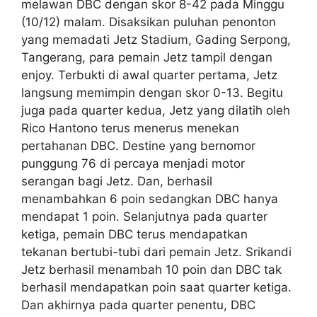
melawan DBC dengan skor 8-42 pada Minggu
(10/12) malam. Disaksikan puluhan penonton
yang memadati Jetz Stadium, Gading Serpong,
Tangerang, para pemain Jetz tampil dengan
enjoy. Terbukti di awal quarter pertama, Jetz
langsung memimpin dengan skor 0-13. Begitu
juga pada quarter kedua, Jetz yang dilatih oleh
Rico Hantono terus menerus menekan
pertahanan DBC. Destine yang bernomor
punggung 76 di percaya menjadi motor
serangan bagi Jetz. Dan, berhasil
menambahkan 6 poin sedangkan DBC hanya
mendapat 1 poin. Selanjutnya pada quarter
ketiga, pemain DBC terus mendapatkan
tekanan bertubi-tubi dari pemain Jetz. Srikandi
Jetz berhasil menambah 10 poin dan DBC tak
berhasil mendapatkan poin saat quarter ketiga.
Dan akhirnya pada quarter penentu, DBC