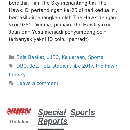
berakhir. Tim The Sky menantang tim The
Hawk. Di pertandingan ke-25 di hari kedua ini,
berhasil dimenangkan oleh The Hawk dengan
skor 9-51. Dimana, pemain The Hawk yakni
Joan dan Yosa menjadi penyumbang poin
terbanyak yakni 10 poin. (pah/adt)
Bola Basket
,
JJBC
,
Kejuaraan
,
Sports
DBC
,
Jetz
,
jetz stadion
,
jjbc 2017
,
the hawk
,
the sky
Leave a comment
Special
Sports
Reports
Redaksi
Aston