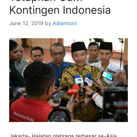
Kontingen Indonesia
June 12, 2019
by
Adiantoro
Jakarta- Hajatan olahraga terbesar se-Asia