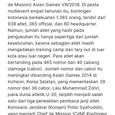
de Mission) Asian Games VIII/2018. Di pesta
multievent empat tahunan itu, kontingen
Indonesia berkekuatan 1.383 orang, teridiri dari
938 atlet, 365 official, dan 80 headquarter.
Namun, jumlah atlet yang hadir pada
pengukuhan itu hanya sepertiga dari jumlah
keseluruhan, karena sebagian atlet masih
mengadakan training camp dan tary out di luar
kota atau luar negeri. Para atlet akan
bertanding pada 465 nomor dari 40 cabang
olahraga (cabor). Jumlah nomor dan cabor itu
meningkat dibanding Asian Games 2014 di
Incheon, Korea Selatan, yang mementaskan 39
nomor dari 36 cabor. Lalu Muhammad Zohri,
juara dunia atletik U-20, terpilih menjadi salah
satu dari tiga perwakilan pembaca janji atlet.
Komisaris Jenderal (Komjen) Polisi Syafruddin,
yang menjadi Chief de Mission (CdM) Kontingen