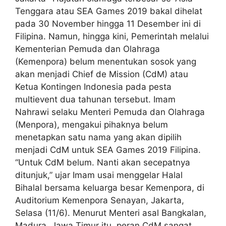
Tenggara atau SEA Games 2019 bakal dihelat
pada 30 November hingga 11 Desember ini di
Filipina. Namun, hingga kini, Pemerintah melalui
Kementerian Pemuda dan Olahraga
(Kemenpora) belum menentukan sosok yang
akan menjadi Chief de Mission (CdM) atau
Ketua Kontingen Indonesia pada pesta
multievent dua tahunan tersebut. Imam
Nahrawi selaku Menteri Pemuda dan Olahraga
(Menpora), mengakui pihaknya belum
menetapkan satu nama yang akan dipilih
menjadi CdM untuk SEA Games 2019 Filipina.
“Untuk CdM belum. Nanti akan secepatnya
ditunjuk,” ujar Imam usai menggelar Halal
Bihalal bersama keluarga besar Kemenpora, di
Auditorium Kemenpora Senayan, Jakarta,
Selasa (11/6). Menurut Menteri asal Bangkalan,
Madura, Jawa Timur itu, peran CdM sangat