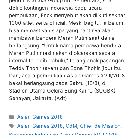
pendiri Mahaka Group itu. Sementara, soal
defile kontingen Indonesia pada acara
pembukaan, Erick menyebut akan diikuti sekitar
1000 atlet serta official. Meski begitu, ia belum
bisa memastikan siapa yang nantinya akan
membawa bendera Merah Putih saat defile
berlangsung. “Untuk nama pembawa bendera
Merah Putih masih akan dibicarakan secara
internal terlebih dahulu,” terang anak pasangan
Teddy Thohir (ayah) dan Edna Thohir (ibu) itu.
Dan, acara pembukaan Asian Games XVIII/2018
bakal berlangsung pada Sabtu (18/8), di
Stadion Utama Gelora Bung Karno (SUGBK)
Senayan, Jakarta. (Adt)
Asian Games 2018
Asian Games 2018
,
CdM
,
Chief de Mission
,
Kontingen Indonesia Asian Games XVIII/2018
,