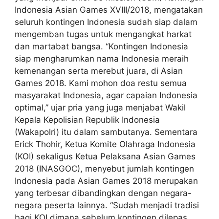
Indonesia Asian Games XVIII/2018, mengatakan
seluruh kontingen Indonesia sudah siap dalam
mengemban tugas untuk mengangkat harkat
dan martabat bangsa. “Kontingen Indonesia
siap mengharumkan nama Indonesia meraih
kemenangan serta merebut juara, di Asian
Games 2018. Kami mohon doa restu semua
masyarakat Indonesia, agar capaian Indonesia
optimal,” ujar pria yang juga menjabat Wakil
Kepala Kepolisian Republik Indonesia
(Wakapolri) itu dalam sambutanya. Sementara
Erick Thohir, Ketua Komite Olahraga Indonesia
(KOI) sekaligus Ketua Pelaksana Asian Games
2018 (INASGOC), menyebut jumlah kontingen
Indonesia pada Asian Games 2018 merupakan
yang terbesar dibandingkan dengan negara-
negara peserta lainnya. “Sudah menjadi tradisi
bagi KOI dimana sebelum kontingen dilepas