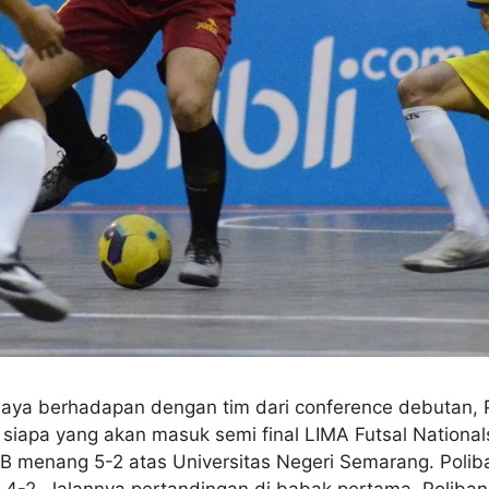
ijaya berhadapan dengan tim dari conference debutan, P
iapa yang akan masuk semi final LIMA Futsal Nationals
UB menang 5-2 atas Universitas Negeri Semarang. Poli