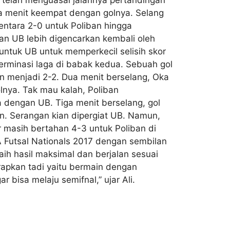
 telah menguasai jalannya pertandingan
a menit keempat dengan golnya. Selang
tara 2-0 untuk Poliban hingga
n UB lebih digencarkan kembali oleh
untuk UB untuk memperkecil selisih skor
erminasi laga di babak kedua. Sebuah gol
 menjadi 2-2. Dua menit berselang, Oka
nya. Tak mau kalah, Poliban
dengan UB. Tiga menit berselang, gol
an. Serangan kian dipergiat UB. Namun,
r masih bertahan 4-3 untuk Poliban di
A Futsal Nationals 2017 dengan sembilan
aih hasil maksimal dan berjalan sesuai
erapkan tadi yaitu bermain dengan
bisa melaju semifnal,” ujar Ali.