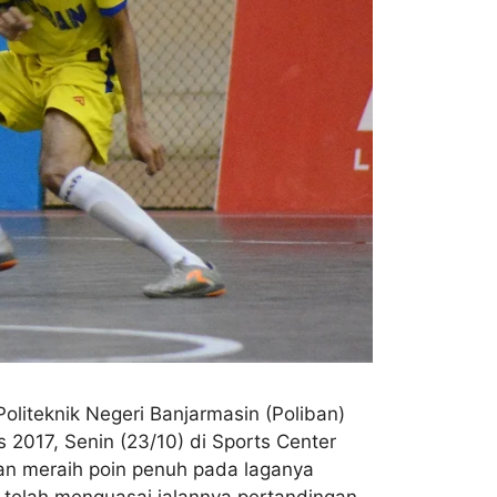
oliteknik Negeri Banjarmasin (Poliban)
 2017, Senin (23/10) di Sports Center
ban meraih poin penuh pada laganya