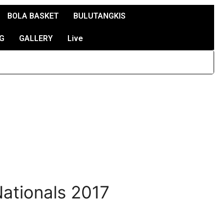
BOLA BASKET
BULUTANGKIS
G
GALLERY
Live
Nationals 2017