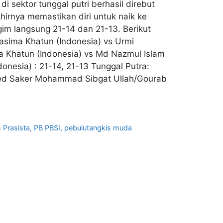
i sektor tunggal putri berhasil direbut
khirnya memastikan diri untuk naik ke
gim langsung 21-14 dan 21-13. Berikut
Nasima Khatun (Indonesia) vs Urmi
a Khatun (Indonesia) vs Md Nazmul Islam
donesia) : 21-14, 21-13 Tunggal Putra:
 Syed Saker Mohammad Sibgat Ullah/Gourab
s Prasista
,
PB PBSI
,
pebulutangkis muda