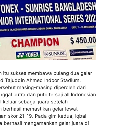
ih itu sukses membawa pulang dua gelar
ahid Tajuddin Ahmed Indoor Stadium,
tersebut masing-masing diperoleh dari
ggal putra dan putri tersaji all Indonesian
l keluar sebagai juara setelah
h berhasil memastikan gelar lewat
an skor 21-19. Pada gim kedua, Iqbal
ya berhasil mengamankan gelar juara di