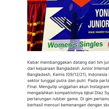
Kabar membanggakan datang dari tim juni
dari kejuaraan Bangladesh Junior Interna
Bangladesh, Kamis (09/12/21), Indonesia 
sektor tunggal putra dan putri. Pada parta
Final. Mengutip unggahan akun Instagram r
mengalahkan kompatriotnya Iqbal Diaz Sya
pertarungan rubber game. Di gim pertama
berhasil mencuri kemenangan dengan skor 