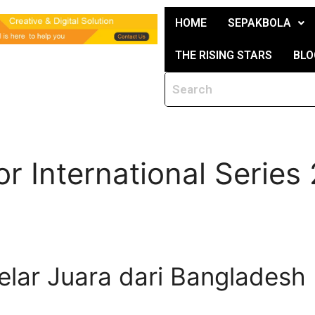
HOME
SEPAKBOLA
THE RISING STARS
BLO
r International Series
elar Juara dari Bangladesh