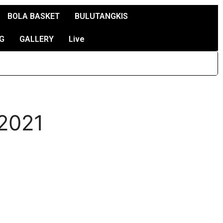
BOLA BASKET
BULUTANGKIS
G
GALLERY
Live
 2021