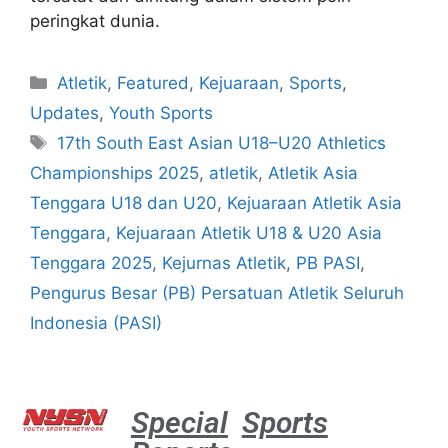
peringkat dunia.
Atletik
,
Featured
,
Kejuaraan
,
Sports
,
Updates
,
Youth Sports
17th South East Asian U18–U20 Athletics
Championships 2025
,
atletik
,
Atletik Asia
Tenggara U18 dan U20
,
Kejuaraan Atletik Asia
Tenggara
,
Kejuaraan Atletik U18 & U20 Asia
Tenggara 2025
,
Kejurnas Atletik
,
PB PASI
,
Pengurus Besar (PB) Persatuan Atletik Seluruh
Indonesia (PASI)
Special
Sports