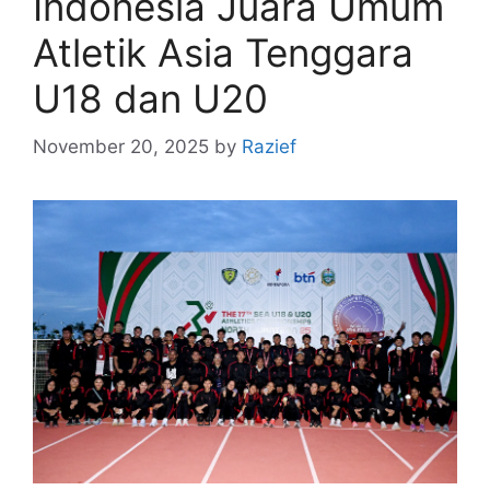
Indonesia Juara Umum
Atletik Asia Tenggara
U18 dan U20
November 20, 2025
by
Razief