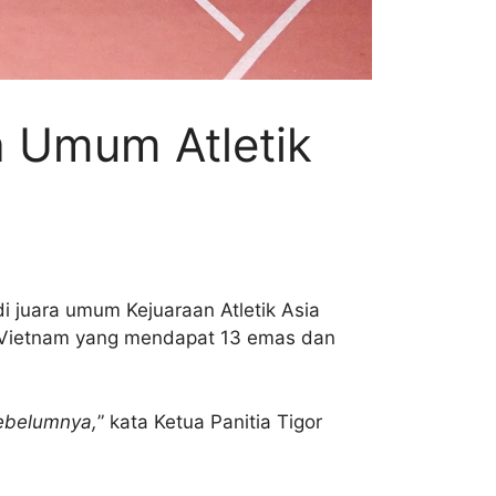
a Umum Atletik
di juara umum Kejuaraan Atletik Asia
as Vietnam yang mendapat 13 emas dan
sebelumnya,
” kata Ketua Panitia Tigor