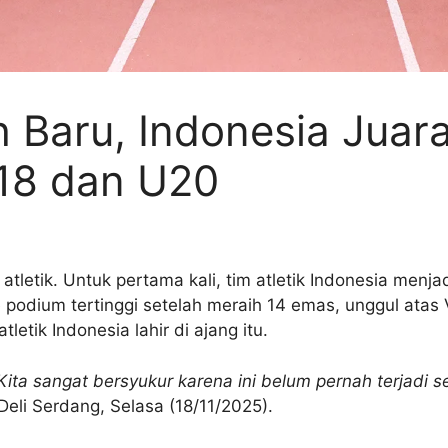
 Baru, Indonesia Juar
18 dan U20
atletik. Untuk pertama kali, tim atletik Indonesia menja
e podium tertinggi setelah meraih 14 emas, unggul at
letik Indonesia lahir di ajang itu.
Kita sangat bersyukur karena ini belum pernah terjadi 
Deli Serdang, Selasa (18/11/2025).