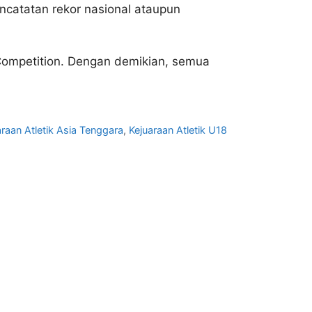
encatatan rekor nasional ataupun
s Competition. Dengan demikian, semua
araan Atletik Asia Tenggara
,
Kejuaraan Atletik U18