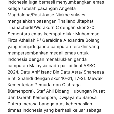
Indonesia juga berhasil menyumbangkan emas
ketiga setelah pasangan Angelita
Magdalena/Rasi Joase Niakhe sukses
mengalahkan pasangan Thailand Jitaphat
Thanaphudit/Worakorn C dengan skor 3-0.
Sementara emas keempat diukir Muhammad
Firza Athallah P/ Geraldine Alexandra Bolang
yang menjadi ganda campuran terakhir yang
mempersembahkan medali emas untuk
Indonesia dengan menaklukkan ganda
campuran Malaysia pada partai final ASBC
2024, Datu Anif Isaac Bin Datu Asra/ Shaneesa
Binti Shahidi dengan skor 10-21, 17-21. Mewakili
Kementerian Pemuda dan Olahraga
(Kemenpora), Staf Ahli Bidang Hubungan Pusat
dan Daerah Kemenpora, Dwijayanto Sarosa
Putera merasa bangga atas keberhasilan
timnas Indonesia yang berhasil keluar sebagai