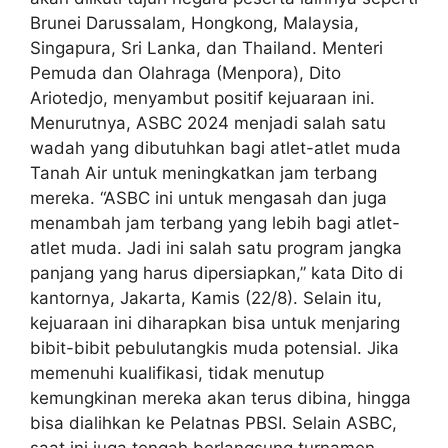
Brunei Darussalam, Hongkong, Malaysia,
Singapura, Sri Lanka, dan Thailand. Menteri
Pemuda dan Olahraga (Menpora), Dito
Ariotedjo, menyambut positif kejuaraan ini.
Menurutnya, ASBC 2024 menjadi salah satu
wadah yang dibutuhkan bagi atlet-atlet muda
Tanah Air untuk meningkatkan jam terbang
mereka. “ASBC ini untuk mengasah dan juga
menambah jam terbang yang lebih bagi atlet-
atlet muda. Jadi ini salah satu program jangka
panjang yang harus dipersiapkan,” kata Dito di
kantornya, Jakarta, Kamis (22/8). Selain itu,
kejuaraan ini diharapkan bisa untuk menjaring
bibit-bibit pebulutangkis muda potensial. Jika
memenuhi kualifikasi, tidak menutup
kemungkinan mereka akan terus dibina, hingga
bisa dialihkan ke Pelatnas PBSI. Selain ASBC,
saat ini juga tengah berlangsung turnamen