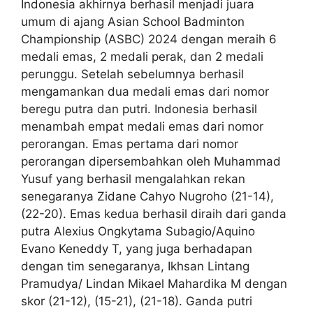
Indonesia akhirnya berhasil menjadi juara
umum di ajang Asian School Badminton
Championship (ASBC) 2024 dengan meraih 6
medali emas, 2 medali perak, dan 2 medali
perunggu. Setelah sebelumnya berhasil
mengamankan dua medali emas dari nomor
beregu putra dan putri. Indonesia berhasil
menambah empat medali emas dari nomor
perorangan. Emas pertama dari nomor
perorangan dipersembahkan oleh Muhammad
Yusuf yang berhasil mengalahkan rekan
senegaranya Zidane Cahyo Nugroho (21-14),
(22-20). Emas kedua berhasil diraih dari ganda
putra Alexius Ongkytama Subagio/Aquino
Evano Keneddy T, yang juga berhadapan
dengan tim senegaranya, Ikhsan Lintang
Pramudya/ Lindan Mikael Mahardika M dengan
skor (21-12), (15-21), (21-18). Ganda putri