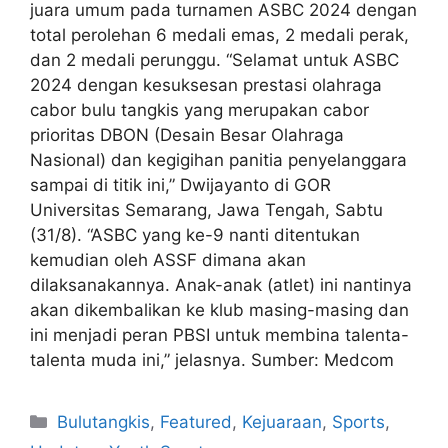
juara umum pada turnamen ASBC 2024 dengan
total perolehan 6 medali emas, 2 medali perak,
dan 2 medali perunggu. “Selamat untuk ASBC
2024 dengan kesuksesan prestasi olahraga
cabor bulu tangkis yang merupakan cabor
prioritas DBON (Desain Besar Olahraga
Nasional) dan kegigihan panitia penyelanggara
sampai di titik ini,” Dwijayanto di GOR
Universitas Semarang, Jawa Tengah, Sabtu
(31/8). “ASBC yang ke-9 nanti ditentukan
kemudian oleh ASSF dimana akan
dilaksanakannya. Anak-anak (atlet) ini nantinya
akan dikembalikan ke klub masing-masing dan
ini menjadi peran PBSI untuk membina talenta-
talenta muda ini,” jelasnya. Sumber: Medcom
Bulutangkis
,
Featured
,
Kejuaraan
,
Sports
,