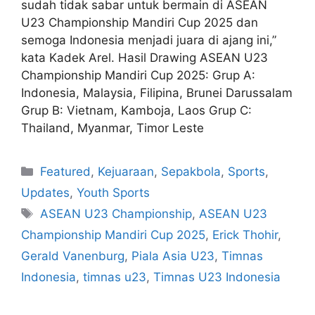
sudah tidak sabar untuk bermain di ASEAN
U23 Championship Mandiri Cup 2025 dan
semoga Indonesia menjadi juara di ajang ini,”
kata Kadek Arel. Hasil Drawing ASEAN U23
Championship Mandiri Cup 2025: Grup A:
Indonesia, Malaysia, Filipina, Brunei Darussalam
Grup B: Vietnam, Kamboja, Laos Grup C:
Thailand, Myanmar, Timor Leste
Featured
,
Kejuaraan
,
Sepakbola
,
Sports
,
Updates
,
Youth Sports
ASEAN U23 Championship
,
ASEAN U23
Championship Mandiri Cup 2025
,
Erick Thohir
,
Gerald Vanenburg
,
Piala Asia U23
,
Timnas
Indonesia
,
timnas u23
,
Timnas U23 Indonesia