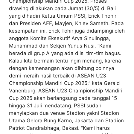
Championship Mandiri Cup 2025. Proses
drawing dilakukan pada Jumat (30/5) di Bali
yang dihadiri Ketua Umum PSSI, Erick Thohir
dan Presiden AFF, Mayjen, Khiev Sameth. Pada
kesempatan ini, Erick Tohir juga didampingi oleh
anggota Komite Eksekutif Arya Sinulingga,
Muhammad dan Sekjen Yunus Nusi. “Kami
berada di grup A yang ada diisi tim-tim bagus.
Kalau kita bermain tentu ingin menang, karena
dengan kemenangan akan dihitung poinnya
demi meraih hasil terbaik di ASEAN U23
Championship Mandiri Cup 2025,” kata Gerald
Vanenburg. ASEAN U23 Championship Mandiri
Cup 2025 akan berlangsung pada tanggal 15
hingga 31 Juli mendatang. PSSI sudah
menyiapkan dua venue Stadion yakni Stadion
Utama Gelora Bung Karno, Jakarta dan Stadion
Patriot Candrabhaga, Bekasi. “Kami harus