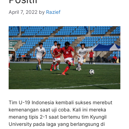
April 7, 2022
by
Razief
Tim U-19 Indonesia kembali sukses merebut
kemenangan saat uji coba. Kali ini mereka
menang tipis 2-1 saat bertemu tim Kyungil
University pada laga yang berlangsung di